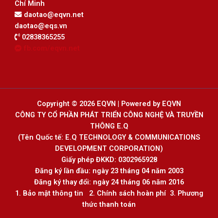
Chí Minh
daotao@eqvn.net
daotao@eqs.vn
02838365255
fb.com/eqvn.net
Copyright © 2026 EQVN | Powered by EQVN
CÔNG TY CỔ PHẦN PHÁT TRIỂN CÔNG NGHỆ VÀ TRUYỀN
THÔNG E.Q
(Tên Quốc tế: E.Q TECHNOLOGY & COMMUNICATIONS
DEVELOPMENT CORPORATION)
Giấy phép ĐKKD
: 0302965928
Đăng ký lần đầu: ngày 23 tháng 04 năm 2003
Đăng ký thay đổi: ngày 24 tháng 06 năm 2016
1.
Bảo mật thông tin
2.
Chính sách hoàn phí
3
.
Phương
thức thanh toán