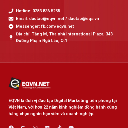
Hotline
: 0283 836 5255
Email
: daotao@eqvn.net / daotao@eqs.vn
Messenger
: fb.com/eqvn.net
Địa chỉ:
Tầng M, Tòa nhà International Plaza, 343
Đường Phạm Ngũ Lão, Q.1
EQVN là đơn vị đào tạo Digital Marketing tiên phong tại
Việt Nam, với hơn
22 năm kinh nghiệm
đồng hành cùng
hàng chục nghìn học viên và doanh nghiệp.