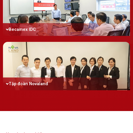
Becamex IDC
Tập đoàn Novaland