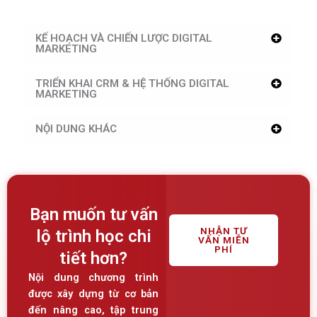
KẾ HOẠCH VÀ CHIẾN LƯỢC DIGITAL
MARKETING
TRIỂN KHAI CRM & HỆ THỐNG DIGITAL
MARKETING
NỘI DUNG KHÁC
Bạn muốn tư vấn
NHẬN TƯ
lộ trình học chi
VẤN MIỄN
PHÍ
tiết hơn?
Nội dung chương trình
được xây dựng từ cơ bản
đến nâng cao, tập trung