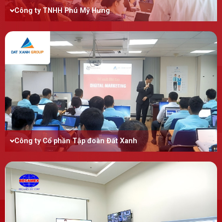
Công ty TNHH Phú Mỹ Hưng
Công ty Cổ phần Tập đoàn Đất Xanh