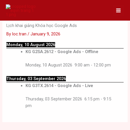
Skip
to
content
Lịch khai giảng Khóa học Google Ads
By
loc.tran
/
January 9, 2026
Monday, 10 August 2026
KG G2SA.2612 - Google Ads - Offline
Monday, 10 August 2026
9:00 am
-
12:00 pm
Thursday, 03 September 2026
KG G3TX.2614 - Google Ads - Live
Thursday, 03 September 2026
6:15 pm
-
9:15
pm