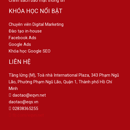
Chính sách bảo mật thông tin
KHÓA HỌC NỔI BẬT
Chuyên viên Digital Marketing
Đào tạo in-house
Facebook Ads
Google Ads
Khóa học Google SEO
LIÊN HỆ
Tầng lửng (M), Toà nhà International Plaza, 343 Phạm Ngũ
Lão, Phường Phạm Ngũ Lão, Quận 1, Thành phố Hồ Chí
Minh
daotao@eqvn.net
daotao@eqs.vn
02838365255
fb.com/eqvn.net