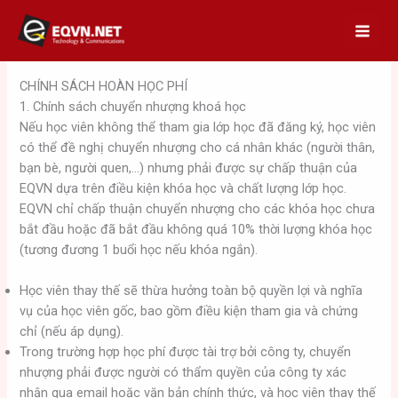
Skip
to
content
CHÍNH SÁCH HOÀN HỌC PHÍ
1. Chính sách chuyển nhượng khoá học
Nếu học viên không thể tham gia lớp học đã đăng ký, học viên
có thể đề nghị chuyển nhượng cho cá nhân khác (người thân,
bạn bè, người quen,…) nhưng phải được sự chấp thuận của
EQVN dựa trên điều kiện khóa học và chất lượng lớp học.
EQVN chỉ chấp thuận chuyển nhượng cho các khóa học chưa
bắt đầu hoặc đã bắt đầu không quá 10% thời lượng khóa học
(tương đương 1 buổi học nếu khóa ngắn).
Học viên thay thế sẽ thừa hưởng toàn bộ quyền lợi và nghĩa
vụ của học viên gốc, bao gồm điều kiện tham gia và chứng
chỉ (nếu áp dụng).
Trong trường hợp học phí được tài trợ bởi công ty, chuyển
nhượng phải được người có thẩm quyền của công ty xác
nhận qua email hoặc văn bản chính thức, và học viên thay thế