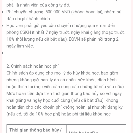
phải là nhân viên của công ty đó.
Phí chuyển nhượng: 500.000 VND (không hoàn lại), nhằm bù
đắp chi phí hành chính.
Học viên phải gửi yêu cầu chuyển nhượng qua email đến
phòng CSKH ít nhất 7 ngày trước ngày khai giảng (hoặc trước
10% thời lượng nếu đã bắt đầu). EQVN sẽ phản hồi trong 2
ngày làm việc.
2. Chính sách hoàn học phí
Chính sách áp dụng cho mọi lý do hủy khóa học, bao gồm
nhưng không giới hạn: lý do cá nhân, sức khỏe, dịch bệnh,
hoặc thiên tai (học viên cần cung cấp chứng từ nếu yêu cầu).
Mức hoàn tiền dựa trên thời gian thông báo hủy so với ngày
khai giảng và ngày học cuối cùng (nếu đã bắt đầu). Không
hoàn tiền cho các khoản phí không hoàn lại như phí đăng ký
(nếu có, tối đa 10% học phí) hoặc phí tài liệu khóa học.
Thời gian thông báo hủy /