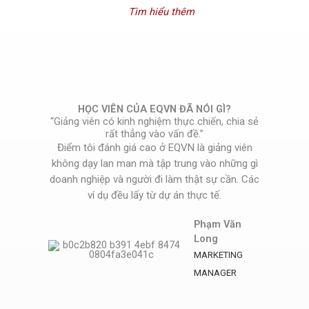
Tìm hiểu thêm
HỌC VIÊN CỦA EQVN ĐÃ NÓI GÌ?
“Giảng viên có kinh nghiệm thực chiến, chia sẻ
rất thẳng vào vấn đề.”
Điểm tôi đánh giá cao ở EQVN là giảng viên
không dạy lan man mà tập trung vào những gì
doanh nghiệp và người đi làm thật sự cần. Các
ví dụ đều lấy từ dự án thực tế.
Phạm Văn
Long
MARKETING
MANAGER