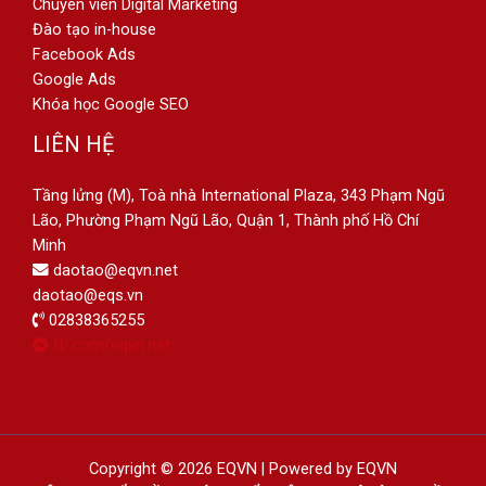
Chuyên viên Digital Marketing
Đào tạo in-house
Facebook Ads
Google Ads
Khóa học Google SEO
LIÊN HỆ
Tầng lửng (M), Toà nhà International Plaza, 343 Phạm Ngũ
Lão, Phường Phạm Ngũ Lão, Quận 1, Thành phố Hồ Chí
Minh
daotao@eqvn.net
daotao@eqs.vn
02838365255
fb.com/eqvn.net
Copyright © 2026 EQVN | Powered by EQVN