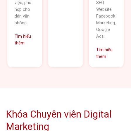
việc, phù
vào công
SEO
hợp cho
việc và
Website,
dân văn
kinh
Facebook
phòng.
doanh.
Marketing,
Google
Ads...
Tìm hiểu
Tìm hiểu
thêm
thêm
Tìm hiểu
thêm
Khóa Chuyên viên Digital
Marketing