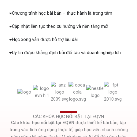
Chương trình học bài bản – thực hành là trọng tâm
Cập nhật liên tục theo xu hướng và nền tảng mới
Học xong vẫn được hỗ trợ lâu dài
Uy tín được khẳng định bởi đối tác và doanh nghiệp lớn
CÁC KHÓA HỌC NỔI BẬT TẠI EQVN
Các khóa học nổi bật tại EQVN
được thiết kế bài bản, tập
trung vào tính ứng dụng thực tế, giúp học viên nhanh chóng
nắm vững kỹ năng Digital Marketing và AI để đáp ứng hiệu