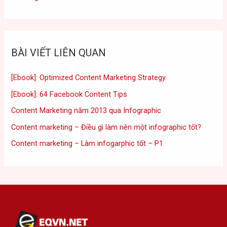
BÀI VIẾT LIÊN QUAN
[Ebook]: Optimized Content Marketing Strategy
[Ebook]: 64 Facebook Content Tips
Content Marketing năm 2013 qua Infographic
Content marketing – Điều gì làm nên một infographic tốt?
Content marketing – Làm infogarphic tốt – P1