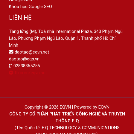
Khóa học Google SEO
LIÊN HỆ
Tầng lửng (M), Toà nhà International Plaza, 343 Phạm Ngũ
Lão, Phường Phạm Ngũ Lão, Quận 1, Thành phố Hồ Chí
Minh
daotao@eqvn.net
daotao@eqs.vn
02838365255
fb.com/eqvn.net
Copyright © 2026 EQVN | Powered by EQVN
CÔNG TY CỔ PHẦN PHÁT TRIỂN CÔNG NGHỆ VÀ TRUYỀN
THÔNG E.Q
(Tên Quốc tế: E.Q TECHNOLOGY & COMMUNICATIONS