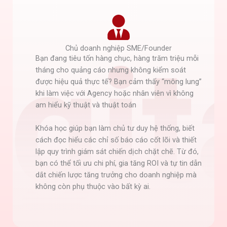
Chủ doanh nghiệp SME/Founder
Bạn đang tiêu tốn hàng chục, hàng trăm triệu mỗi
tháng cho quảng cáo nhưng không kiểm soát
được hiệu quả thực tế? Bạn cảm thấy “mông lung”
khi làm việc với Agency hoặc nhân viên vì không
am hiểu kỹ thuật và thuật toán
Khóa học giúp bạn làm chủ tư duy hệ thống, biết
cách đọc hiểu các chỉ số báo cáo cốt lõi và thiết
lập quy trình giám sát chiến dịch chặt chẽ. Từ đó,
bạn có thể tối ưu chi phí, gia tăng ROI và tự tin dẫn
dắt chiến lược tăng trưởng cho doanh nghiệp mà
không còn phụ thuộc vào bất kỳ ai.