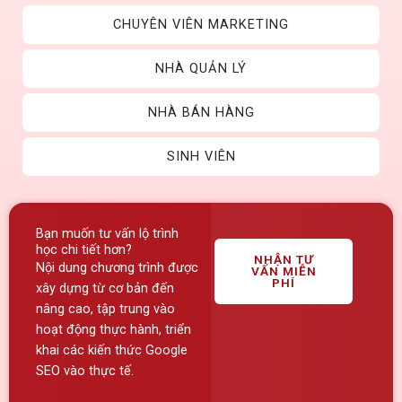
CHUYÊN VIÊN MARKETING
NHÀ QUẢN LÝ
NHÀ BÁN HÀNG
SINH VIÊN
Bạn muốn tư vấn lộ trình
học chi tiết hơn?
NHẬN TƯ
Nội dung chương trình được
VẤN MIỄN
PHÍ
xây dựng từ cơ bản đến
nâng cao, tập trung vào
hoạt động thực hành, triển
khai các kiến thức Google
SEO vào thực tế.