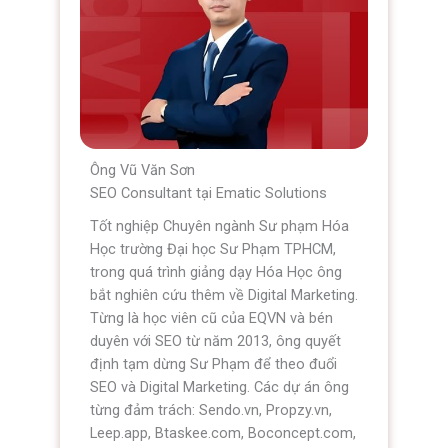
Ông Vũ Văn Sơn
SEO Consultant tại Ematic Solutions
Tốt nghiệp Chuyên ngành Sư phạm Hóa
Học trường Đại học Sư Phạm TPHCM,
trong quá trình giảng dạy Hóa Học ông
bắt nghiên cứu thêm về Digital Marketing.
Từng là học viên cũ của EQVN và bén
duyên với SEO từ năm 2013, ông quyết
định tạm dừng Sư Phạm để theo đuổi
SEO và Digital Marketing. Các dự án ông
từng đảm trách: Sendo.vn, Propzy.vn,
Leep.app, Btaskee.com, Boconcept.com,