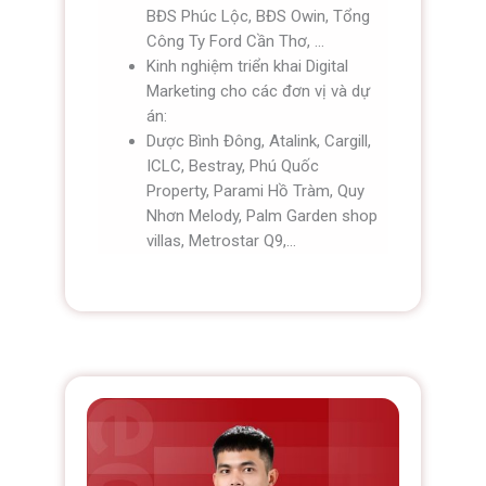
BĐS Phúc Lộc, BĐS Owin, Tổng
Công Ty Ford Cần Thơ, …
Kinh nghiệm triển khai Digital
Marketing cho các đơn vị và dự
án:
Dược Bình Đông, Atalink, Cargill,
ICLC, Bestray, Phú Quốc
Property, Parami Hồ Tràm, Quy
Nhơn Melody, Palm Garden shop
villas, Metrostar Q9,…