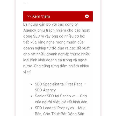
... .
>> Xem thêm
Là người gắn bó với các công ty
Agency, chịu trách nhiệm cho các hoạt
động SEO vì vậy ông có nhiều cơ hội
tiếp xúc, lắng nghe mong muốn của
doanh nghiệp từ đó đưa ra các đề xuất
cho rất nhiều doanh nghiệp thuộc nhiều
loại hình kinh doanh cả trong và ngoài
nước. Ông cũng từng đảm nhiệm nhiều
vị trí:
SEO Specialist tại First Page –
SEO Agency.
Senior SEO tại Sendo.vn – Chợ
của người Việt, giá rất bình dân.
SEO Lead tai Propzy.vn – Mua
Bán, Cho Thuê Bất Động Sản