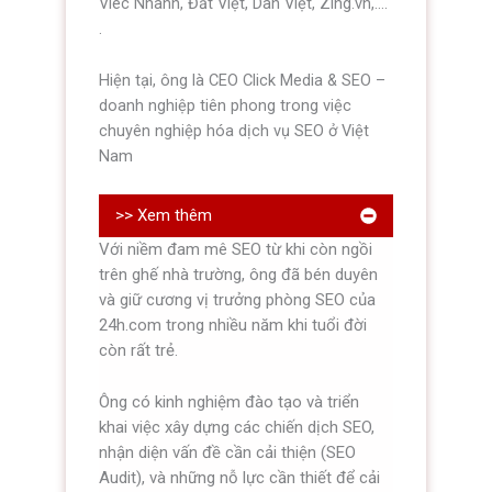
Viêc Nhanh, Đất Việt, Dan Việt, Zing.vn,....
.
Hiện tại, ông là CEO Click Media & SEO –
doanh nghiệp tiên phong trong việc
chuyên nghiệp hóa dịch vụ SEO ở Việt
Nam
>> Xem thêm
Với niềm đam mê SEO từ khi còn ngồi
trên ghế nhà trường, ông đã bén duyên
và giữ cương vị trưởng phòng SEO của
24h.com trong nhiều năm khi tuổi đời
còn rất trẻ.
Ông có kinh nghiệm đào tạo và triển
khai việc xây dựng các chiến dịch SEO,
nhận diện vấn đề cần cải thiện (SEO
Audit), và những nỗ lực cần thiết để cải