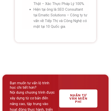
Thật – Xác Thực Pháp Lý 100%.
Hiện tại ông là SEO Consultant
tại Ematic Solutions – Công ty tư
vấn về Tiếp Thị và Công Nghệ có
mặt tại 10 Quốc gia.
Bạn muốn tư vấn lộ trình
học chi tiết hơn?
Nội dung chương trình được
NHẬN TƯ
xây dựng từ cơ bản đến
VẤN MIỄN
PHÍ
nâng cao, tập trung vào
hoạt động thực hành, triển