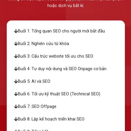
hoặc dịch vụ bất kì.
Buổi 1: Tổng quan SEO cho người mới bắt đầu
Buổi 2: Nghiên cứu từ khóa
Buổi 3: Cấu trúc website tối ưu cho SEO
Buổi 4: Tư duy nội dung và SEO Onpage cơ bản
Buổi 5: AI và SEO
Buổi 6: Tối ưu kỹ thuật SEO (Technical SEO)
Buổi 7: SEO Offpage
Buổi 8: Lập kế hoạch triển khai SEO