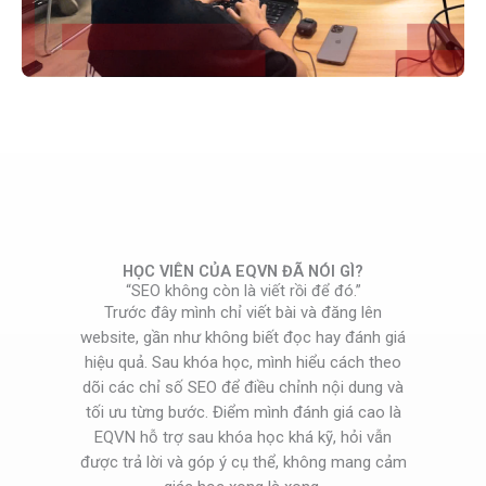
HỌC VIÊN CỦA EQVN ĐÃ NÓI GÌ?
“SEO không còn là viết rồi để đó.”
Trước đây mình chỉ viết bài và đăng lên
website, gần như không biết đọc hay đánh giá
hiệu quả. Sau khóa học, mình hiểu cách theo
dõi các chỉ số SEO để điều chỉnh nội dung và
tối ưu từng bước. Điểm mình đánh giá cao là
EQVN hỗ trợ sau khóa học khá kỹ, hỏi vẫn
được trả lời và góp ý cụ thể, không mang cảm