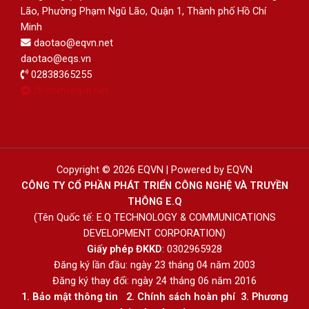
Lão, Phường Phạm Ngũ Lão, Quận 1, Thành phố Hồ Chí
Minh
daotao@eqvn.net
daotao@eqs.vn
02838365255
fb.com/eqvn.net
Copyright © 2026 EQVN | Powered by EQVN
CÔNG TY CỔ PHẦN PHÁT TRIỂN CÔNG NGHỆ VÀ TRUYỀN
THÔNG E.Q
(Tên Quốc tế: E.Q TECHNOLOGY & COMMUNICATIONS
DEVELOPMENT CORPORATION)
Giấy phép ĐKKD
: 0302965928
Đăng ký lần đầu: ngày 23 tháng 04 năm 2003
Đăng ký thay đổi: ngày 24 tháng 06 năm 2016
1.
Bảo mật thông tin
2.
Chính sách hoàn phí
3
.
Phương