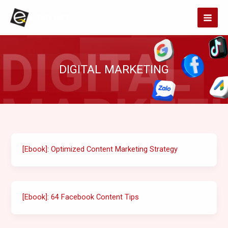
Skip
to
content
DIGITAL MARKETING
[Ebook]: Optimized Content Marketing Strategy
[Ebook]: 64 Facebook Content Tips