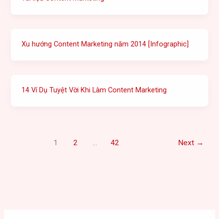
Xu hướng Content Marketing năm 2014 [Infographic]
14 Ví Dụ Tuyệt Vời Khi Làm Content Marketing
1
2
…
42
Next
→