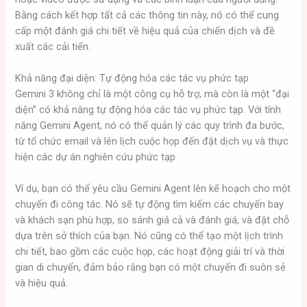
Bằng cách kết hợp tất cả các thông tin này, nó có thể cung
cấp một đánh giá chi tiết về hiệu quả của chiến dịch và đề
xuất các cải tiến.
Khả năng đại diện: Tự động hóa các tác vụ phức tạp
Gemini 3 không chỉ là một công cụ hỗ trợ, mà còn là một “đại
diện” có khả năng tự động hóa các tác vụ phức tạp. Với tính
năng Gemini Agent, nó có thể quản lý các quy trình đa bước,
từ tổ chức email và lên lịch cuộc họp đến đặt dịch vụ và thực
hiện các dự án nghiên cứu phức tạp.
Ví dụ, bạn có thể yêu cầu Gemini Agent lên kế hoạch cho một
chuyến đi công tác. Nó sẽ tự động tìm kiếm các chuyến bay
và khách sạn phù hợp, so sánh giá cả và đánh giá, và đặt chỗ
dựa trên sở thích của bạn. Nó cũng có thể tạo một lịch trình
chi tiết, bao gồm các cuộc họp, các hoạt động giải trí và thời
gian di chuyển, đảm bảo rằng bạn có một chuyến đi suôn sẻ
và hiệu quả.