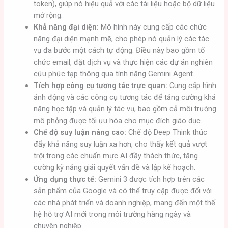
token), giúp nó hiệu quả với các tài liệu hoặc bộ dữ liệu
mở rộng.
Khả năng đại diện:
Mô hình này cung cấp các chức
năng đại diện mạnh mẽ, cho phép nó quản lý các tác
vụ đa bước một cách tự động. Điều này bao gồm tổ
chức email, đặt dịch vụ và thực hiện các dự án nghiên
cứu phức tạp thông qua tính năng Gemini Agent.
Tích hợp công cụ tương tác trực quan:
Cung cấp hình
ảnh động và các công cụ tương tác để tăng cường khả
năng học tập và quản lý tác vụ, bao gồm cả môi trường
mô phỏng được tối ưu hóa cho mục đích giáo dục.
Chế độ suy luận nâng cao:
Chế độ Deep Think thúc
đẩy khả năng suy luận xa hơn, cho thấy kết quả vượt
trội trong các chuẩn mực AI đầy thách thức, tăng
cường kỹ năng giải quyết vấn đề và lập kế hoạch.
Ứng dụng thực tế:
Gemini 3 được tích hợp trên các
sản phẩm của Google và có thể truy cập được đối với
các nhà phát triển và doanh nghiệp, mang đến một thế
hệ hỗ trợ AI mới trong môi trường hàng ngày và
chuyên nghiệp.