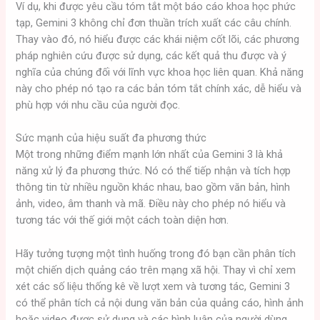
Ví dụ, khi được yêu cầu tóm tắt một báo cáo khoa học phức
tạp, Gemini 3 không chỉ đơn thuần trích xuất các câu chính.
Thay vào đó, nó hiểu được các khái niệm cốt lõi, các phương
pháp nghiên cứu được sử dụng, các kết quả thu được và ý
nghĩa của chúng đối với lĩnh vực khoa học liên quan. Khả năng
này cho phép nó tạo ra các bản tóm tắt chính xác, dễ hiểu và
phù hợp với nhu cầu của người đọc.
Sức mạnh của hiệu suất đa phương thức
Một trong những điểm mạnh lớn nhất của Gemini 3 là khả
năng xử lý đa phương thức. Nó có thể tiếp nhận và tích hợp
thông tin từ nhiều nguồn khác nhau, bao gồm văn bản, hình
ảnh, video, âm thanh và mã. Điều này cho phép nó hiểu và
tương tác với thế giới một cách toàn diện hơn.
Hãy tưởng tượng một tình huống trong đó bạn cần phân tích
một chiến dịch quảng cáo trên mạng xã hội. Thay vì chỉ xem
xét các số liệu thống kê về lượt xem và tương tác, Gemini 3
có thể phân tích cả nội dung văn bản của quảng cáo, hình ảnh
hoặc video được sử dụng và các bình luận của người dùng.