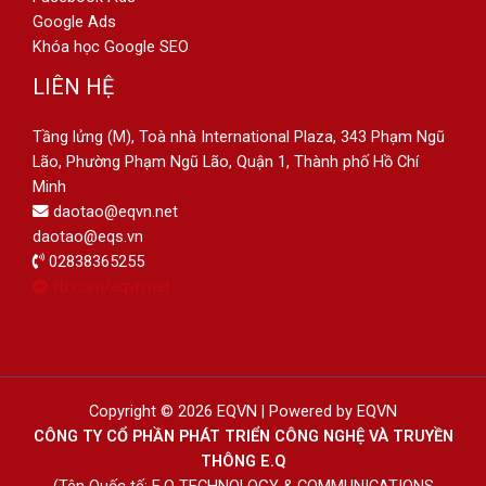
Google Ads
Khóa học Google SEO
LIÊN HỆ
Tầng lửng (M), Toà nhà International Plaza, 343 Phạm Ngũ
Lão, Phường Phạm Ngũ Lão, Quận 1, Thành phố Hồ Chí
Minh
daotao@eqvn.net
daotao@eqs.vn
02838365255
fb.com/eqvn.net
Copyright © 2026 EQVN | Powered by EQVN
CÔNG TY CỔ PHẦN PHÁT TRIỂN CÔNG NGHỆ VÀ TRUYỀN
THÔNG E.Q