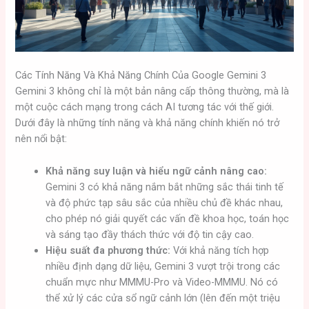
Các Tính Năng Và Khả Năng Chính Của Google Gemini 3
Gemini 3 không chỉ là một bản nâng cấp thông thường, mà là
một cuộc cách mạng trong cách AI tương tác với thế giới.
Dưới đây là những tính năng và khả năng chính khiến nó trở
nên nổi bật:
Khả năng suy luận và hiểu ngữ cảnh nâng cao:
Gemini 3 có khả năng nắm bắt những sắc thái tinh tế
và độ phức tạp sâu sắc của nhiều chủ đề khác nhau,
cho phép nó giải quyết các vấn đề khoa học, toán học
và sáng tạo đầy thách thức với độ tin cậy cao.
Hiệu suất đa phương thức:
Với khả năng tích hợp
nhiều định dạng dữ liệu, Gemini 3 vượt trội trong các
chuẩn mực như MMMU-Pro và Video-MMMU. Nó có
thể xử lý các cửa sổ ngữ cảnh lớn (lên đến một triệu