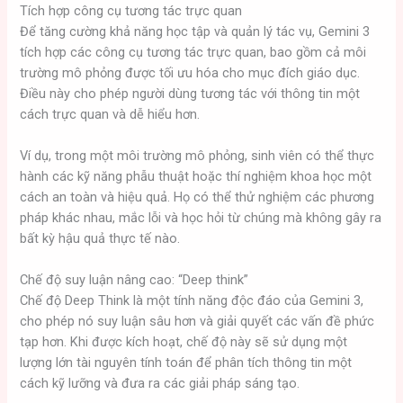
Tích hợp công cụ tương tác trực quan
Để tăng cường khả năng học tập và quản lý tác vụ, Gemini 3
tích hợp các công cụ tương tác trực quan, bao gồm cả môi
trường mô phỏng được tối ưu hóa cho mục đích giáo dục.
Điều này cho phép người dùng tương tác với thông tin một
cách trực quan và dễ hiểu hơn.
Ví dụ, trong một môi trường mô phỏng, sinh viên có thể thực
hành các kỹ năng phẫu thuật hoặc thí nghiệm khoa học một
cách an toàn và hiệu quả. Họ có thể thử nghiệm các phương
pháp khác nhau, mắc lỗi và học hỏi từ chúng mà không gây ra
bất kỳ hậu quả thực tế nào.
Chế độ suy luận nâng cao: “Deep think”
Chế độ Deep Think là một tính năng độc đáo của Gemini 3,
cho phép nó suy luận sâu hơn và giải quyết các vấn đề phức
tạp hơn. Khi được kích hoạt, chế độ này sẽ sử dụng một
lượng lớn tài nguyên tính toán để phân tích thông tin một
cách kỹ lưỡng và đưa ra các giải pháp sáng tạo.