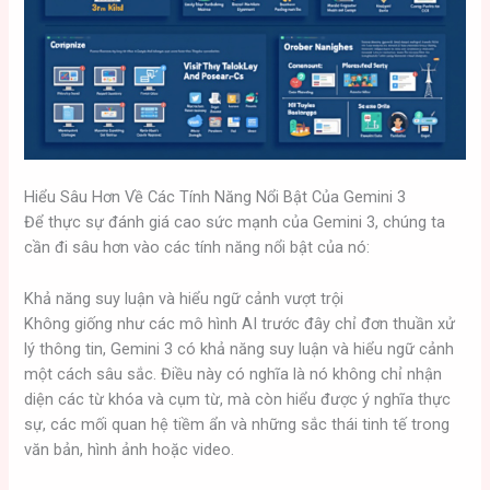
Hiểu Sâu Hơn Về Các Tính Năng Nổi Bật Của Gemini 3
Để thực sự đánh giá cao sức mạnh của Gemini 3, chúng ta
cần đi sâu hơn vào các tính năng nổi bật của nó:
Khả năng suy luận và hiểu ngữ cảnh vượt trội
Không giống như các mô hình AI trước đây chỉ đơn thuần xử
lý thông tin, Gemini 3 có khả năng suy luận và hiểu ngữ cảnh
một cách sâu sắc. Điều này có nghĩa là nó không chỉ nhận
diện các từ khóa và cụm từ, mà còn hiểu được ý nghĩa thực
sự, các mối quan hệ tiềm ẩn và những sắc thái tinh tế trong
văn bản, hình ảnh hoặc video.