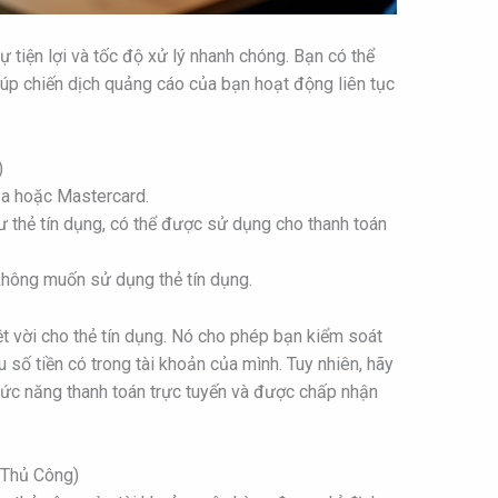
ự tiện lợi và tốc độ xử lý nhanh chóng. Bạn có thể
giúp chiến dịch quảng cáo của bạn hoạt động liên tục
)
sa hoặc Mastercard.
 thẻ tín dụng, có thể được sử dụng cho thanh toán
hông muốn sử dụng thẻ tín dụng.
ệt vời cho thẻ tín dụng. Nó cho phép bạn kiểm soát
iêu số tiền có trong tài khoản của mình. Tuy nhiên, hãy
ức năng thanh toán trực tuyến và được chấp nhận
 Thủ Công)