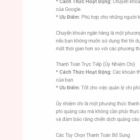
*
Cách Thức Hoạt Động:
Chuyển khoản
của Google.
*
Ưu Điểm:
Phù hợp cho những người k
Chuyển khoản ngân hàng là một phương 
nếu bạn không muốn sử dụng thẻ tín dụn
mất thời gian hơn so với các phương th
Thanh Toán Trực Tiếp (Ủy Nhiệm Chi)
*
Cách Thức Hoạt Động:
Các khoản th
của bạn.
*
Ưu Điểm:
Tốt cho việc quản lý chi ph
Ủy nhiệm chi là một phương thức thanh t
phí quảng cáo mà không cần phải thực h
và đảm bảo rằng chiến dịch quảng cáo
Các Tùy Chọn Thanh Toán Bổ Sung