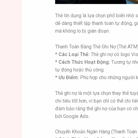
Thẻ tín dụng là lựa chọn phổ biến nhờ s
dễ dàng thiết lập thanh toán tự động, 
mà không lo bị gián đoạn.
Thanh Toán Bằng Thẻ Ghi Nợ (Thẻ ATM
*
Các Loại Thẻ:
Thẻ ghi nợ có logo Vi
*
Cách Thức Hoạt Động:
Tương tự như
tự động hoặc thủ công.
*
Ưu Điểm:
Phù hợp cho những người k
Thẻ ghi nợ là một lựa chọn thay thế tuy
chi tiêu tốt hơn, vì bạn chỉ có thể chi t
đảm bảo rằng thẻ ghi nợ của bạn có ch
bởi Google Ads.
Chuyển Khoản Ngân Hàng (Thanh Toán