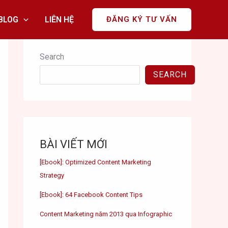
BLOG
LIÊN HỆ
ĐĂNG KÝ TƯ VẤN
Search
SEARCH
BÀI VIẾT MỚI
[Ebook]: Optimized Content Marketing
Strategy
[Ebook]: 64 Facebook Content Tips
Content Marketing năm 2013 qua Infographic