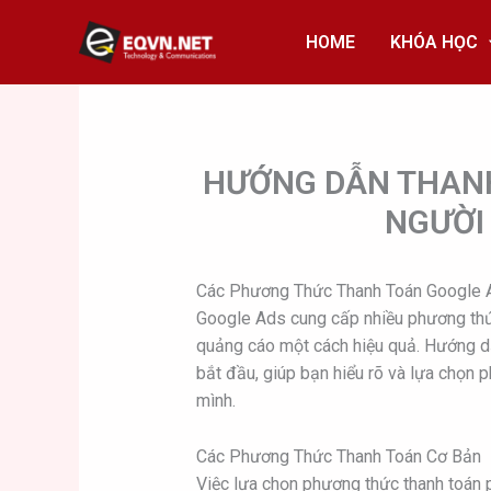
Skip
to
HOME
KHÓA HỌC
content
HƯỚNG DẪN THAN
NGƯỜI
Các Phương Thức Thanh Toán Google 
Google Ads cung cấp nhiều phương thức
quảng cáo một cách hiệu quả. Hướng d
bắt đầu, giúp bạn hiểu rõ và lựa chọn 
mình.
Các Phương Thức Thanh Toán Cơ Bản
Việc lựa chọn phương thức thanh toán 