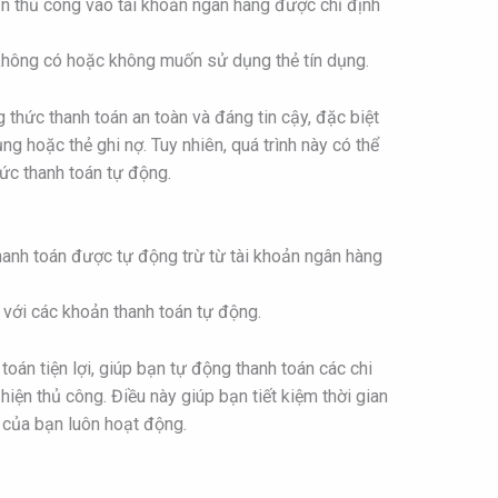
 thủ công vào tài khoản ngân hàng được chỉ định
hông có hoặc không muốn sử dụng thẻ tín dụng.
thức thanh toán an toàn và đáng tin cậy, đặc biệt
g hoặc thẻ ghi nợ. Tuy nhiên, quá trình này có thể
ức thanh toán tự động.
anh toán được tự động trừ từ tài khoản ngân hàng
í với các khoản thanh toán tự động.
oán tiện lợi, giúp bạn tự động thanh toán các chi
iện thủ công. Điều này giúp bạn tiết kiệm thời gian
 của bạn luôn hoạt động.