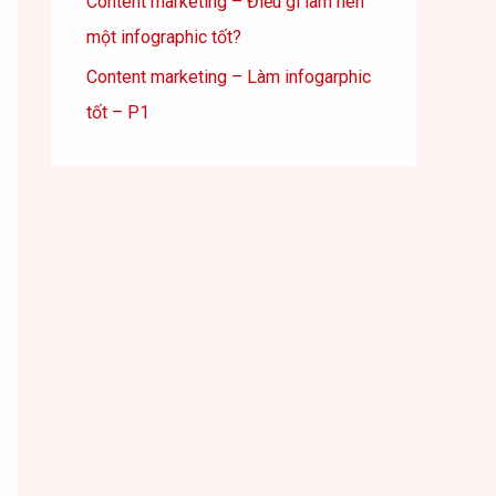
Content marketing – Điều gì làm nên
một infographic tốt?
Content marketing – Làm infogarphic
tốt – P1