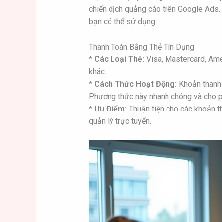
chiến dịch quảng cáo trên Google Ads.
bạn có thể sử dụng:
Thanh Toán Bằng Thẻ Tín Dụng
*
Các Loại Thẻ:
Visa, Mastercard, Amer
khác.
*
Cách Thức Hoạt Động:
Khoản thanh 
Phương thức này nhanh chóng và cho ph
*
Ưu Điểm:
Thuận tiện cho các khoản th
quản lý trực tuyến.