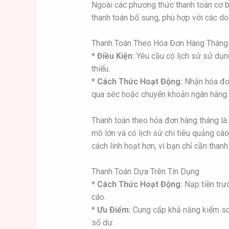
Ngoài các phương thức thanh toán cơ 
thanh toán bổ sung, phù hợp với các do
Thanh Toán Theo Hóa Đơn Hàng Tháng
*
Điều Kiện:
Yêu cầu có lịch sử sử dụng
thiểu.
*
Cách Thức Hoạt Động:
Nhận hóa đơn
qua séc hoặc chuyển khoản ngân hàng.
Thanh toán theo hóa đơn hàng tháng là
mô lớn và có lịch sử chi tiêu quảng cá
cách linh hoạt hơn, vì bạn chỉ cần than
Thanh Toán Dựa Trên Tín Dụng
*
Cách Thức Hoạt Động:
Nạp tiền trướ
cáo.
*
Ưu Điểm:
Cung cấp khả năng kiểm soá
số dư.