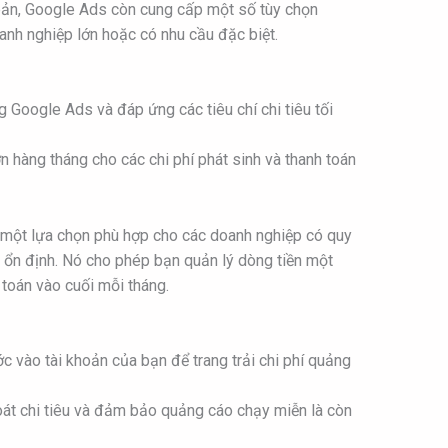
bản, Google Ads còn cung cấp một số tùy chọn
anh nghiệp lớn hoặc có nhu cầu đặc biệt.
 Google Ads và đáp ứng các tiêu chí chi tiêu tối
 hàng tháng cho các chi phí phát sinh và thanh toán
 một lựa chọn phù hợp cho các doanh nghiệp có quy
o ổn định. Nó cho phép bạn quản lý dòng tiền một
h toán vào cuối mỗi tháng.
c vào tài khoản của bạn để trang trải chi phí quảng
t chi tiêu và đảm bảo quảng cáo chạy miễn là còn