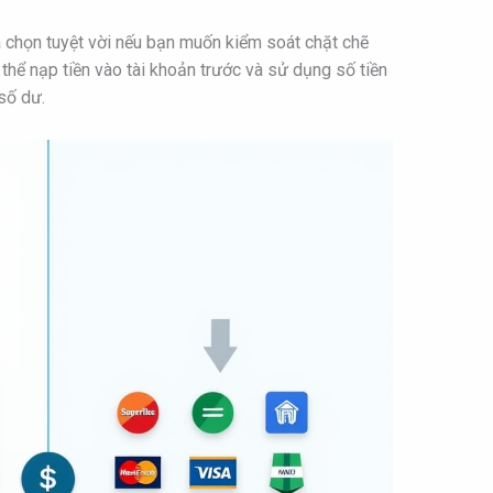
a chọn tuyệt vời nếu bạn muốn kiểm soát chặt chẽ
hể nạp tiền vào tài khoản trước và sử dụng số tiền
số dư.