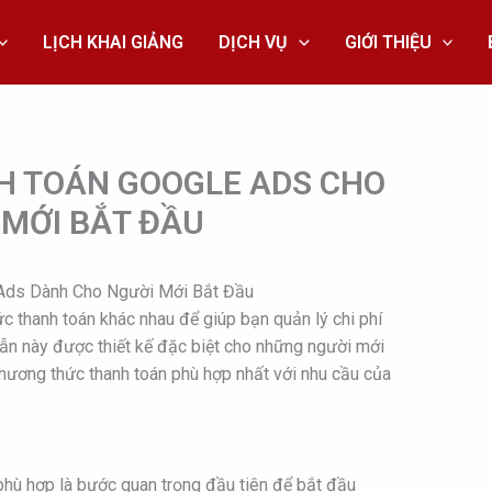
LỊCH KHAI GIẢNG
DỊCH VỤ
GIỚI THIỆU
H TOÁN GOOGLE ADS CHO
 MỚI BẮT ĐẦU
Ads Dành Cho Người Mới Bắt Đầu
 thanh toán khác nhau để giúp bạn quản lý chi phí
ẫn này được thiết kế đặc biệt cho những người mới
phương thức thanh toán phù hợp nhất với nhu cầu của
phù hợp là bước quan trọng đầu tiên để bắt đầu