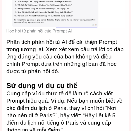
Học hỏi từ phản hồi của Prompt AI
Phân tích phản hồi từ AI để cải thiện Prompt
trong tương lai. Xem xét xem câu trả lời có đáp
ứng đúng yêu cầu của bạn không và điều
chỉnh Prompt dựa trên những gì bạn đã học
được từ phản hồi đó.
Sử dụng ví dụ cụ thể
Cung cấp ví dụ thực tế để làm rõ cách viết
Prompt hiệu quả. Ví dụ: Nếu bạn muốn biết về
các điểm du lịch ở Paris, thay vì chỉ hỏi “Nơi
nào nên đi ở Paris?”, hãy viết: “Hãy liệt kê 5
điểm du lịch nổi tiếng ở Paris và cung cấp
thông tin về mỗi điểm.”