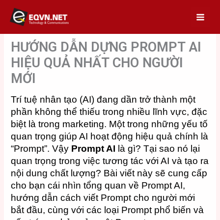
Skip
to
content
HƯỚNG DẪN DỰNG PROMPT AI
HIỆU QUẢ NHẤT CHO NGƯỜI
MỚI
Trí tuệ nhân tạo (AI) đang dần trở thành một
phần không thể thiếu trong nhiều lĩnh vực, đặc
biệt là trong marketing. Một trong những yếu tố
quan trọng giúp AI hoạt động hiệu quả chính là
“Prompt”. Vậy
Prompt AI
là gì? Tại sao nó lại
quan trọng trong việc tương tác với AI và tạo ra
nội dung chất lượng? Bài viết này sẽ cung cấp
cho bạn cái nhìn tổng quan về Prompt AI,
hướng dẫn cách viết Prompt cho người mới
bắt đầu, cùng với các loại Prompt phổ biến và