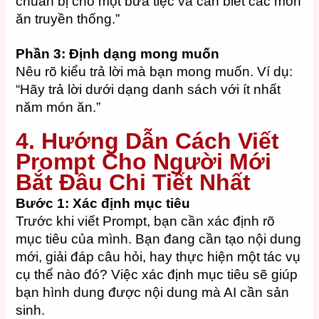
chuẩn bị cho một bữa tiệc và cần biết các món
ăn truyền thống.”
Phần 3: Định dạng mong muốn
Nêu rõ kiểu trả lời mà bạn mong muốn. Ví dụ:
“Hãy trả lời dưới dạng danh sách với ít nhất
năm món ăn.”
4. Hướng Dẫn Cách Viết
Prompt Cho Người Mới
Bắt Đầu Chi Tiết Nhất
Bước 1: Xác định mục tiêu
Trước khi viết Prompt, bạn cần xác định rõ
mục tiêu của mình. Bạn đang cần tạo nội dung
mới, giải đáp câu hỏi, hay thực hiện một tác vụ
cụ thể nào đó? Việc xác định mục tiêu sẽ giúp
bạn hình dung được nội dung mà AI cần sản
sinh.