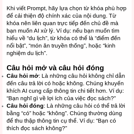
Khi viết Prompt, hãy lựa chọn từ khóa phù hợp
để cải thiện độ chính xác của nội dung. Từ
khóa nên liên quan trực tiếp đến chủ đề mà
bạn muốn AI xử lý. Ví dụ: nếu bạn muốn tìm
hiểu về “du lịch”, từ khóa có thể là “điểm đến
nổi bật”, “món ăn truyền thống”, hoặc “kinh
nghiệm du lịch”.
Câu hỏi mở và câu hỏi đóng
Câu hỏi mở
: Là những câu hỏi không chỉ dẫn
đến câu trả lời có hoặc không. Chúng khuyến
khích AI cung cấp thông tin chi tiết hơn. Ví dụ:
“Bạn nghĩ gì về lợi ích của việc đọc sách?”
Câu hỏi đóng
: Là những câu hỏi có thể trả lời
bằng “có” hoặc “không”. Chúng thường dùng
để thu thập thông tin cụ thể. Ví dụ: “Bạn có
thích đọc sách không?”