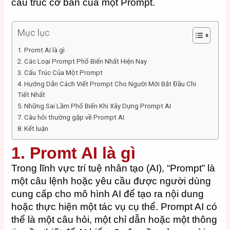
cấu trúc cơ bản của một Prompt.
Mục lục
1. Promt AI là gì
2. Các Loại Prompt Phổ Biến Nhất Hiện Nay
3. Cấu Trúc Của Một Prompt
4. Hướng Dẫn Cách Viết Prompt Cho Người Mới Bắt Đầu Chi
Tiết Nhất
5. Những Sai Lầm Phổ Biến Khi Xây Dựng Prompt AI
7. Câu hỏi thường gặp về Prompt AI
8. Kết luận
1. Promt AI là gì
Trong lĩnh vực trí tuệ nhân tạo (AI), “Prompt” là
một câu lệnh hoặc yêu cầu được người dùng
cung cấp cho mô hình AI để tạo ra nội dung
hoặc thực hiện một tác vụ cụ thể. Prompt AI có
thể là một câu hỏi, một chỉ dẫn hoặc một thông