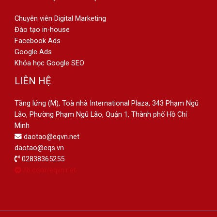
Chuyên viên Digital Marketing
Đào tạo in-house
Facebook Ads
Google Ads
Khóa học Google SEO
LIÊN HỆ
Tầng lửng (M), Toà nhà International Plaza, 343 Phạm Ngũ
Lão, Phường Phạm Ngũ Lão, Quận 1, Thành phố Hồ Chí
Minh
daotao@eqvn.net
daotao@eqs.vn
02838365255
fb.com/eqvn.net