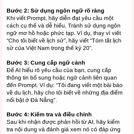
Bước 2: Sử dụng ngôn ngữ rõ ràng
Khi viết Prompt, hãy diễn đạt yêu cầu một
cách cụ thể và dễ hiểu. Tránh sử dụng ngôn
ngữ mơ hồ hoặc phức tạp. Ví dụ, thay vì viết
“Cho tôi biết về lịch sử”, hãy viết “Tóm tắt lịch
sử của Việt Nam trong thế kỷ 20”.
Bước 3: Cung cấp ngữ cảnh
Để AI hiểu rõ yêu cầu của bạn, cung cấp
thông tin bổ sung hoặc ngữ cảnh liên quan
đến Prompt. Ví dụ: “Tôi đang viết một bài báo
về du lịch, hãy cho tôi biết về những địa điểm
nổi bật ở Đà Nẵng”.
Bước 4: Kiểm tra và điều chỉnh
Sau khi nhận được phản hồi từ AI, hãy kiểm
tra nội dung và đánh giá xem nó có đáp ứng