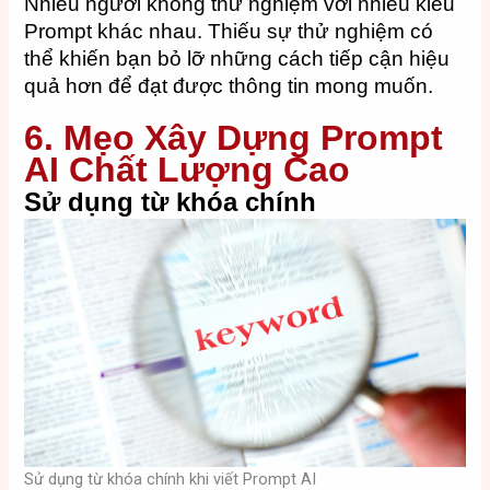
Nhiều người không thử nghiệm với nhiều kiểu
Prompt khác nhau. Thiếu sự thử nghiệm có
thể khiến bạn bỏ lỡ những cách tiếp cận hiệu
quả hơn để đạt được thông tin mong muốn.
6. Mẹo Xây Dựng Prompt
AI Chất Lượng Cao
Sử dụng từ khóa chính
Sử dụng từ khóa chính khi viết Prompt AI