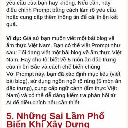
yêu cầu của bạn hay không. Nếu cần, hãy
điều chỉnh Prompt bằng cách làm rõ yêu cầu
hoặc cung cấp thêm thông tin để cải thiện kết
quả.
Ví dụ:
Giả sử bạn muốn viết một bài blog về
ẩm thực Việt Nam. Bạn có thể viết Prompt như
sau:
Tôi đang viết một bài blog về ẩm thực Việt
Nam. Hãy cho tôi biết về 5 món ăn đặc trưng
của miền Bắc và cách chế biến chúng
Với Prompt này, bạn đã xác định mục tiêu (viết
bài blog), sử dụng ngôn ngữ rõ ràng (5 món ăn
đặc trưng), cung cấp ngữ cảnh (ẩm thực Việt
Nam) và có thể dễ dàng kiểm tra phản hồi từ
AI để điều chỉnh nếu cần thiết.
5. Những Sai Lầm Phổ
Biến Khi Xây Dựng