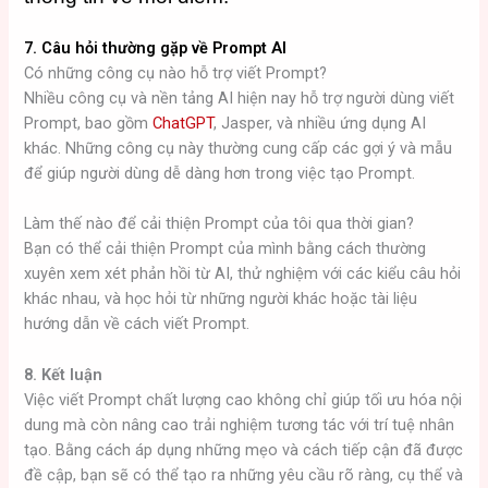
7. Câu hỏi thường gặp về Prompt AI
Có những công cụ nào hỗ trợ viết Prompt?
Nhiều công cụ và nền tảng AI hiện nay hỗ trợ người dùng viết
Prompt, bao gồm
ChatGPT
, Jasper, và nhiều ứng dụng AI
khác. Những công cụ này thường cung cấp các gợi ý và mẫu
để giúp người dùng dễ dàng hơn trong việc tạo Prompt.
Làm thế nào để cải thiện Prompt của tôi qua thời gian?
Bạn có thể cải thiện Prompt của mình bằng cách thường
xuyên xem xét phản hồi từ AI, thử nghiệm với các kiểu câu hỏi
khác nhau, và học hỏi từ những người khác hoặc tài liệu
hướng dẫn về cách viết Prompt.
8. Kết luận
Việc viết Prompt chất lượng cao không chỉ giúp tối ưu hóa nội
dung mà còn nâng cao trải nghiệm tương tác với trí tuệ nhân
tạo. Bằng cách áp dụng những mẹo và cách tiếp cận đã được
đề cập, bạn sẽ có thể tạo ra những yêu cầu rõ ràng, cụ thể và