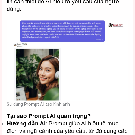
tin cần thiết để AI hiểu rõ yêu cầu của người
dùng.
Sử dụng Prompt AI tạo hình ảnh
Tại sao Prompt AI quan trọng?
Hướng dẫn AI
: Prompt giúp AI hiểu rõ mục
đích và ngữ cảnh của yêu cầu, từ đó cung cấp