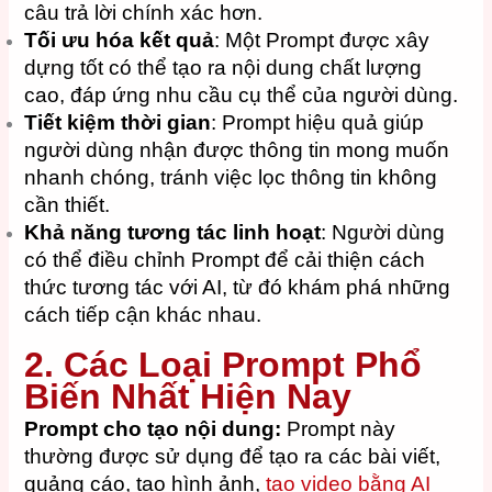
câu trả lời chính xác hơn.
Tối ưu hóa kết quả
: Một Prompt được xây
dựng tốt có thể tạo ra nội dung chất lượng
cao, đáp ứng nhu cầu cụ thể của người dùng.
Tiết kiệm thời gian
: Prompt hiệu quả giúp
người dùng nhận được thông tin mong muốn
nhanh chóng, tránh việc lọc thông tin không
cần thiết.
Khả năng tương tác linh hoạt
: Người dùng
có thể điều chỉnh Prompt để cải thiện cách
thức tương tác với AI, từ đó khám phá những
cách tiếp cận khác nhau.
2. Các Loại Prompt Phổ
Biến Nhất Hiện Nay
Prompt cho tạo nội dung:
Prompt này
thường được sử dụng để tạo ra các bài viết,
quảng cáo, tạo hình ảnh,
tạo video bằng AI