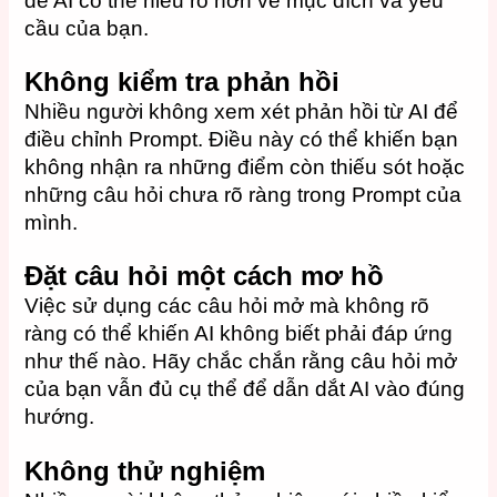
để AI có thể hiểu rõ hơn về mục đích và yêu
cầu của bạn.
Không kiểm tra phản hồi
Nhiều người không xem xét phản hồi từ AI để
điều chỉnh Prompt. Điều này có thể khiến bạn
không nhận ra những điểm còn thiếu sót hoặc
những câu hỏi chưa rõ ràng trong Prompt của
mình.
Đặt câu hỏi một cách mơ hồ
Việc sử dụng các câu hỏi mở mà không rõ
ràng có thể khiến AI không biết phải đáp ứng
như thế nào. Hãy chắc chắn rằng câu hỏi mở
của bạn vẫn đủ cụ thể để dẫn dắt AI vào đúng
hướng.
Không thử nghiệm