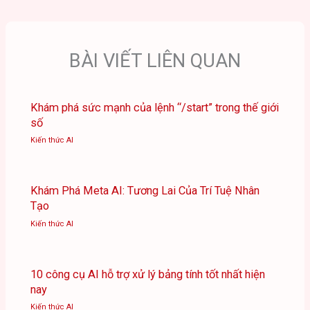
BÀI VIẾT LIÊN QUAN
Khám phá sức mạnh của lệnh “/start” trong thế giới
số
Kiến thức AI
Khám Phá Meta AI: Tương Lai Của Trí Tuệ Nhân
Tạo
Kiến thức AI
10 công cụ AI hỗ trợ xử lý bảng tính tốt nhất hiện
nay
Kiến thức AI