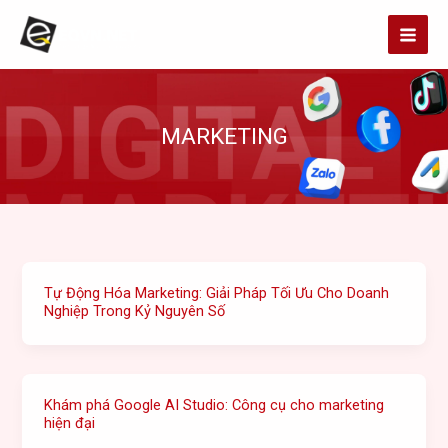
Skip
to
content
MARKETING
Tự Động Hóa Marketing: Giải Pháp Tối Ưu Cho Doanh
Nghiệp Trong Kỷ Nguyên Số
Khám phá Google AI Studio: Công cụ cho marketing
hiện đại