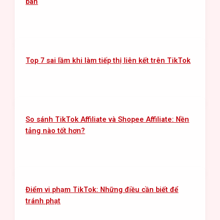
bán
Top 7 sai lầm khi làm tiếp thị liên kết trên TikTok
So sánh TikTok Affiliate và Shopee Affiliate: Nền
tảng nào tốt hơn?
Điểm vi phạm TikTok: Những điều cần biết để
tránh phạt