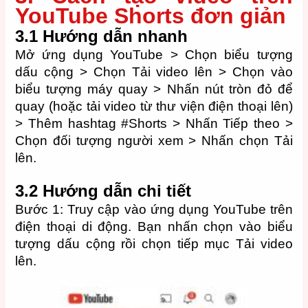
YouTube Shorts đơn giản
3.1 Hướng dẫn nhanh
Mở ứng dụng YouTube > Chọn biểu tượng
dấu cộng > Chọn Tải video lên > Chọn vào
biểu tượng máy quay > Nhấn nút tròn đỏ để
quay (hoặc tải video từ thư viện điện thoại lên)
> Thêm hashtag #Shorts > Nhấn Tiếp theo >
Chọn đối tượng người xem > Nhấn chọn Tải
lên.
3.2 Hướng dẫn chi tiết
Bước 1: Truy cập vào ứng dụng YouTube trên
điện thoại di động. Bạn nhấn chọn vào biểu
tượng dấu cộng rồi chọn tiếp mục Tải video
lên.