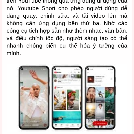
trên YouTube thông qua ứng dụng di động của
nó. Youtube Short cho phép người dùng dễ
dàng quay, chỉnh sửa, và tải video lên mà
không cần ứng dụng bên thứ ba. Nhờ các
công cụ tích hợp sẵn như thêm nhạc, văn bản,
và điều chỉnh tốc độ, người sáng tạo có thể
nhanh chóng biến cụ thể hóa ý tưởng của
mình.