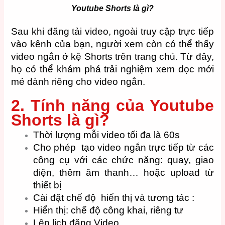
Youtube Shorts là gì?
Sau khi đăng tải video, ngoài truy cập trực tiếp
vào kênh của bạn, người xem còn có thể thấy
video ngắn ở kệ Shorts trên trang chủ. Từ đây,
họ có thể khám phá trải nghiệm xem dọc mới
mẻ dành riêng cho video ngắn.
2. Tính năng của Youtube
Shorts là gì?
Thời lượng mỗi video tối đa là 60s
Cho phép tạo video ngắn trực tiếp từ các
công cụ với các chức năng: quay, giao
diện, thêm âm thanh… hoặc upload từ
thiết bị
Cài đặt chế độ hiển thị và tương tác :
Hiển thị: chế độ công khai, riêng tư
Lên lịch đăng Video