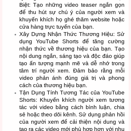
Biệt: Tạo những video teaser ngắn gọn
để thu hút sự chú ý của người xem và
khuyến khích họ ghé thăm website hoặc
cửa hàng trực tuyến của bạn.
Xây Dựng Nhận Thức Thương Hiệu: Sử
dụng YouTube Shorts để tăng cường
nhận thức về thương hiệu của bạn. Tạo
nội dung ngắn, sáng tạo và độc đáo giúp
tạo ấn tượng mạnh mẽ và dễ nhớ trong
tâm trí người xem. Đảm bảo rằng mỗi
video phản ánh đúng giá trị và phong
cách của thương hiệu bạn.
Tận Dụng Tính Tương Tác của YouTube
Shorts: Khuyến khích người xem tương
tác với video bằng cách bình luận, chia
sẻ hoặc theo dõi kênh. Sử dụng phản hồi
của người xem để cải thiện nội dung và
tạo ra các video mới phù hợp hơn với nhu