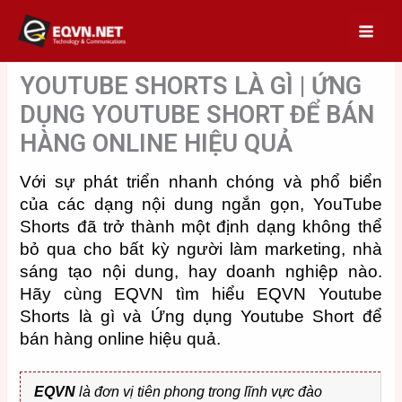
Skip
to
content
YOUTUBE SHORTS LÀ GÌ | ỨNG
DỤNG YOUTUBE SHORT ĐỂ BÁN
HÀNG ONLINE HIỆU QUẢ
Với sự phát triển nhanh chóng và phổ biển
của các dạng nội dung ngắn gọn, YouTube
Shorts đã trở thành một định dạng không thể
bỏ qua cho bất kỳ người làm marketing, nhà
sáng tạo nội dung, hay doanh nghiệp nào.
Hãy cùng EQVN tìm hiểu EQVN Youtube
Shorts là gì và Ứng dụng Youtube Short để
bán hàng online hiệu quả.
EQVN
là đơn vị tiên phong trong lĩnh vực đào