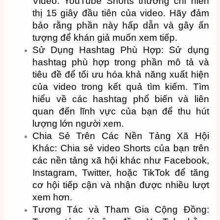
Video: YouTube Shorts thường chỉ hiển
thị 15 giây đầu tiên của video. Hãy đảm
bảo rằng phần này hấp dẫn và gây ấn
tượng để khán giả muốn xem tiếp.
Sử Dụng Hashtag Phù Hợp: Sử dụng
hashtag phù hợp trong phần mô tả và
tiêu đề để tối ưu hóa khả năng xuất hiện
của video trong kết quả tìm kiếm. Tìm
hiểu về các hashtag phổ biến và liên
quan đến lĩnh vực của bạn để thu hút
lượng lớn người xem.
Chia Sẻ Trên Các Nền Tảng Xã Hội
Khác: Chia sẻ video Shorts của bạn trên
các nền tảng xã hội khác như Facebook,
Instagram, Twitter, hoặc TikTok để tăng
cơ hội tiếp cận và nhận được nhiều lượt
xem hơn.
Tương Tác và Tham Gia Cộng Đồng: