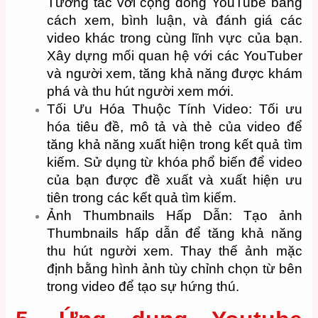
Tương tác với cộng đồng YouTube bằng
cách xem, bình luận, và đánh giá các
video khác trong cùng lĩnh vực của bạn.
Xây dựng mối quan hệ với các YouTuber
và người xem, tăng khả năng được khám
phá và thu hút người xem mới.
Tối Ưu Hóa Thuộc Tính Video: Tối ưu
hóa tiêu đề, mô tả và thẻ của video để
tăng khả năng xuất hiện trong kết quả tìm
kiếm. Sử dụng từ khóa phổ biến để video
của bạn được đề xuất và xuất hiện ưu
tiên trong các kết quả tìm kiếm.
Ảnh Thumbnails Hấp Dẫn: Tạo ảnh
Thumbnails hấp dẫn để tăng khả năng
thu hút người xem. Thay thế ảnh mặc
định bằng hình ảnh tùy chỉnh chọn từ bên
trong video để tạo sự hứng thú.