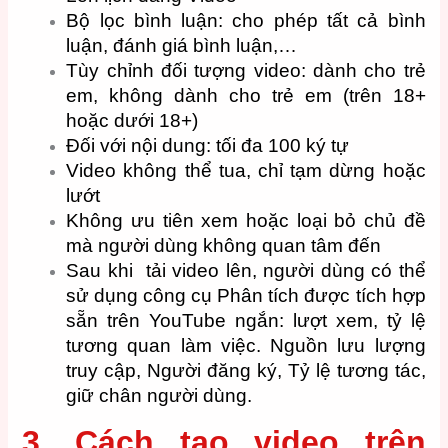
Bộ lọc bình luận: cho phép tất cả bình
luận, đánh giá bình luận,…
Tùy chỉnh đối tượng video: dành cho trẻ
em, không dành cho trẻ em (trên 18+
hoặc dưới 18+)
Đối với nội dung: tối đa 100 ký tự
Video không thể tua, chỉ tạm dừng hoặc
lướt
Không ưu tiên xem hoặc loại bỏ chủ đề
mà người dùng không quan tâm đến
Sau khi tải video lên, người dùng có thể
sử dụng công cụ Phân tích được tích hợp
sẵn trên YouTube ngắn: lượt xem, tỷ lệ
tương quan làm việc. Nguồn lưu lượng
truy cập, Người đăng ký, Tỷ lệ tương tác,
giữ chân người dùng.
3. Cách tạo video trên