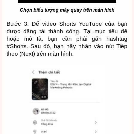
Chọn biểu tượng máy quay trên màn hình
Bước 3: Để video Shorts YouTube của bạn
được đăng tải thành công. Tại mục tiêu đề
hoặc mô tả, bạn cần phải gắn hashtag
#Shorts. Sau đó, bạn hãy nhấn vào nút Tiếp
theo (Next) trên màn hình.