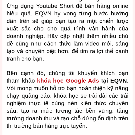
Ứng dụng Youtube Short để bán hàng online
hiệu quả. EQVN hy vọng từng bước hướng
dẫn trên sẽ giúp bạn tạo ra một chiến lược
xuất sắc cho cho quá trình vận hành của
doanh nghiệp. Hãy cập nhật thêm nhiều chủ
đề cũng như cách thức làm video mới, sáng
tạo và chuyên biệt hơn, để tìm ra lợi thế cạnh
tranh cho bạn.
Bên cạnh đó, chúng tôi khuyến khích bạn
tham khảo
khóa học Google Ads
t
ại EQVN
.
Với mong muốn hỗ trợ bạn hoàn thiện kỹ năng
chạy quảng cáo, khóa học sẽ trải dài các trải
nghiệm thực tế cùng nền kiến thức chuyên
sâu, tạo ra mức tương tác bền vững, tăng
trưởng doanh thu và tạo chỗ đứng ổn định trên
thị trường bán hàng trực tuyến.