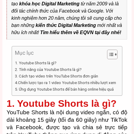
tạo
khóa học Digital Marketing
từ năm 2009 và là
đối tác chính thức của Facebook và Google. Với
kinh nghiệm hơn 20 năm, chúng tôi sẽ cung cấp cho
bạn những
kiến thức Digital Marketing
mới nhất và
hữu ích nhất!
Tìm hiểu thêm về
EQVN
tại đây nhé!
Mục lục
1. Youtube Shorts là gì?
2. Tính năng của Youtube Shorts là gì?
3. Cách tạo video trên YouTube Shorts đơn giản
4.Chiến lược tạo ra 1 video Youtube Shorts nhiều lượt xem
5. Ứng dụng Youtube Shorts để bán hàng online hiệu quả
1. Youtube Shorts là gì?
YouTube Shorts là nội dung video ngắn, có độ
dài khoảng 15 giây (tối đa 60 giây) như TikTok
và Facebook, được tạo và chia sẻ trực tiếp