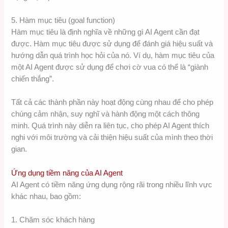
5. Hàm mục tiêu (goal function)
Hàm mục tiêu là định nghĩa về những gì AI Agent cần đạt
được. Hàm mục tiêu được sử dụng để đánh giá hiệu suất và
hướng dẫn quá trình học hỏi của nó. Ví dụ, hàm mục tiêu của
một AI Agent được sử dụng để chơi cờ vua có thể là “giành
chiến thắng”.
Tất cả các thành phần này hoạt động cùng nhau để cho phép
chúng cảm nhận, suy nghĩ và hành động một cách thông
minh. Quá trình này diễn ra liên tục, cho phép AI Agent thích
nghi với môi trường và cải thiện hiệu suất của mình theo thời
gian.
Ứng dụng tiềm năng của AI Agent
AI Agent có tiềm năng ứng dụng rộng rãi trong nhiều lĩnh vực
khác nhau, bao gồm:
1. Chăm sóc khách hàng