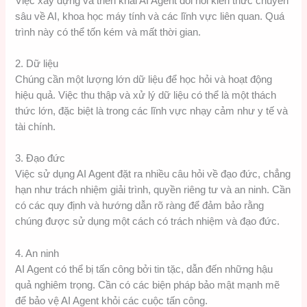
Việc xây dựng và triển khai AI Agent đòi hỏi kiến thức chuyên
sâu về AI, khoa học máy tính và các lĩnh vực liên quan. Quá
trình này có thể tốn kém và mất thời gian.
2. Dữ liệu
Chúng cần một lượng lớn dữ liệu để học hỏi và hoạt động
hiệu quả. Việc thu thập và xử lý dữ liệu có thể là một thách
thức lớn, đặc biệt là trong các lĩnh vực nhạy cảm như y tế và
tài chính.
3. Đạo đức
Việc sử dụng AI Agent đặt ra nhiều câu hỏi về đạo đức, chẳng
hạn như trách nhiệm giải trình, quyền riêng tư và an ninh. Cần
có các quy định và hướng dẫn rõ ràng để đảm bảo rằng
chúng được sử dụng một cách có trách nhiệm và đạo đức.
4. An ninh
AI Agent có thể bị tấn công bởi tin tặc, dẫn đến những hậu
quả nghiêm trọng. Cần có các biện pháp bảo mật mạnh mẽ
để bảo vệ AI Agent khỏi các cuộc tấn công.