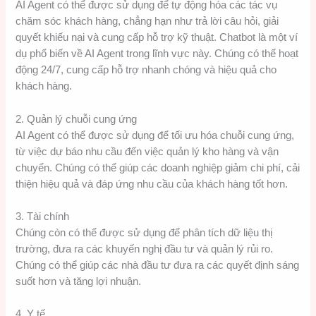
AI Agent có thể được sử dụng để tự động hóa các tác vụ
chăm sóc khách hàng, chẳng hạn như trả lời câu hỏi, giải
quyết khiếu nại và cung cấp hỗ trợ kỹ thuật. Chatbot là một ví
dụ phổ biến về AI Agent trong lĩnh vực này. Chúng có thể hoạt
động 24/7, cung cấp hỗ trợ nhanh chóng và hiệu quả cho
khách hàng.
2. Quản lý chuỗi cung ứng
AI Agent có thể được sử dụng để tối ưu hóa chuỗi cung ứng,
từ việc dự báo nhu cầu đến việc quản lý kho hàng và vận
chuyển. Chúng có thể giúp các doanh nghiệp giảm chi phí, cải
thiện hiệu quả và đáp ứng nhu cầu của khách hàng tốt hơn.
3. Tài chính
Chúng còn có thể được sử dụng để phân tích dữ liệu thị
trường, đưa ra các khuyến nghị đầu tư và quản lý rủi ro.
Chúng có thể giúp các nhà đầu tư đưa ra các quyết định sáng
suốt hơn và tăng lợi nhuận.
4. Y tế