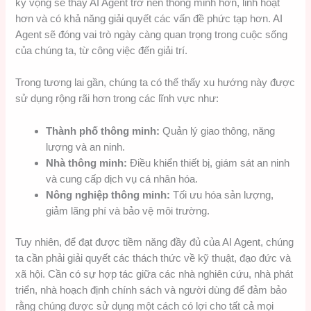
kỳ vọng sẽ thấy AI Agent trở nên thông minh hơn, linh hoạt
hơn và có khả năng giải quyết các vấn đề phức tạp hơn. AI
Agent sẽ đóng vai trò ngày càng quan trọng trong cuộc sống
của chúng ta, từ công việc đến giải trí.
Trong tương lai gần, chúng ta có thể thấy xu hướng này được
sử dụng rộng rãi hơn trong các lĩnh vực như:
Thành phố thông minh:
Quản lý giao thông, năng
lượng và an ninh.
Nhà thông minh:
Điều khiển thiết bị, giám sát an ninh
và cung cấp dịch vụ cá nhân hóa.
Nông nghiệp thông minh:
Tối ưu hóa sản lượng,
giảm lãng phí và bảo vệ môi trường.
Tuy nhiên, để đạt được tiềm năng đầy đủ của AI Agent, chúng
ta cần phải giải quyết các thách thức về kỹ thuật, đạo đức và
xã hội. Cần có sự hợp tác giữa các nhà nghiên cứu, nhà phát
triển, nhà hoạch định chính sách và người dùng để đảm bảo
rằng chúng được sử dụng một cách có lợi cho tất cả mọi