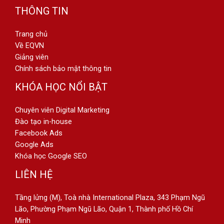
THÔNG TIN
Trang chủ
Về EQVN
Giảng viên
Chính sách bảo mật thông tin
KHÓA HỌC NỔI BẬT
Chuyên viên Digital Marketing
Đào tạo in-house
Facebook Ads
Google Ads
Khóa học Google SEO
LIÊN HỆ
Tầng lửng (M), Toà nhà International Plaza, 343 Phạm Ngũ
Lão, Phường Phạm Ngũ Lão, Quận 1, Thành phố Hồ Chí
Minh