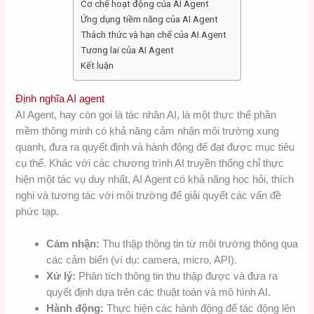
Cơ chế hoạt động của AI Agent
Ứng dụng tiềm năng của AI Agent
Thách thức và hạn chế của AI Agent
Tương lai của AI Agent
Kết luận
Định nghĩa AI agent
AI Agent, hay còn gọi là tác nhân AI, là một thực thể phần
mềm thông minh có khả năng cảm nhận môi trường xung
quanh, đưa ra quyết định và hành động để đạt được mục tiêu
cụ thể. Khác với các chương trình AI truyền thống chỉ thực
hiện một tác vụ duy nhất, AI Agent có khả năng học hỏi, thích
nghi và tương tác với môi trường để giải quyết các vấn đề
phức tạp.
Cảm nhận:
Thu thập thông tin từ môi trường thông qua
các cảm biến (ví dụ: camera, micro, API).
Xử lý:
Phân tích thông tin thu thập được và đưa ra
quyết định dựa trên các thuật toán và mô hình AI.
Hành động:
Thực hiện các hành động để tác động lên