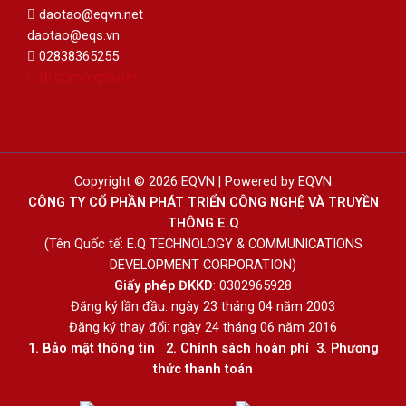
daotao@eqvn.net
daotao@eqs.vn
02838365255
fb.com/eqvn.net
Copyright © 2026 EQVN | Powered by EQVN
CÔNG TY CỔ PHẦN PHÁT TRIỂN CÔNG NGHỆ VÀ TRUYỀN
THÔNG E.Q
(Tên Quốc tế: E.Q TECHNOLOGY & COMMUNICATIONS
DEVELOPMENT CORPORATION)
Giấy phép ĐKKD
: 0302965928
Đăng ký lần đầu: ngày 23 tháng 04 năm 2003
Đăng ký thay đổi: ngày 24 tháng 06 năm 2016
1.
Bảo mật thông tin
2.
Chính sách hoàn phí
3
.
Phương
thức thanh toán