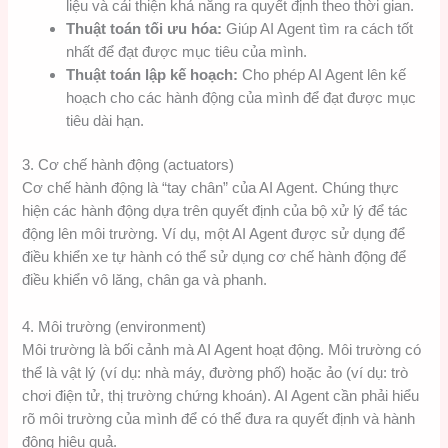
liệu và cải thiện khả năng ra quyết định theo thời gian.
Thuật toán tối ưu hóa:
Giúp AI Agent tìm ra cách tốt
nhất để đạt được mục tiêu của mình.
Thuật toán lập kế hoạch:
Cho phép AI Agent lên kế
hoạch cho các hành động của mình để đạt được mục
tiêu dài hạn.
3. Cơ chế hành động (actuators)
Cơ chế hành động là “tay chân” của AI Agent. Chúng thực
hiện các hành động dựa trên quyết định của bộ xử lý để tác
động lên môi trường. Ví dụ, một AI Agent được sử dụng để
điều khiển xe tự hành có thể sử dụng cơ chế hành động để
điều khiển vô lăng, chân ga và phanh.
4. Môi trường (environment)
Môi trường là bối cảnh mà AI Agent hoạt động. Môi trường có
thể là vật lý (ví dụ: nhà máy, đường phố) hoặc ảo (ví dụ: trò
chơi điện tử, thị trường chứng khoán). AI Agent cần phải hiểu
rõ môi trường của mình để có thể đưa ra quyết định và hành
động hiệu quả.