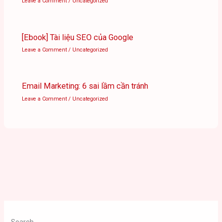
Leave a Comment
/
Uncategorized
[Ebook] Tài liệu SEO của Google
Leave a Comment
/
Uncategorized
Email Marketing: 6 sai lầm cần tránh
Leave a Comment
/
Uncategorized
Search