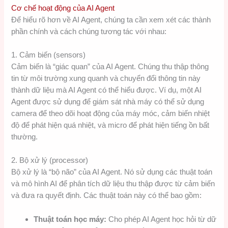
Cơ chế hoạt động của AI Agent
Để hiểu rõ hơn về AI Agent, chúng ta cần xem xét các thành
phần chính và cách chúng tương tác với nhau:
1. Cảm biến (sensors)
Cảm biến là “giác quan” của AI Agent. Chúng thu thập thông
tin từ môi trường xung quanh và chuyển đổi thông tin này
thành dữ liệu mà AI Agent có thể hiểu được. Ví dụ, một AI
Agent được sử dụng để giám sát nhà máy có thể sử dụng
camera để theo dõi hoạt động của máy móc, cảm biến nhiệt
độ để phát hiện quá nhiệt, và micro để phát hiện tiếng ồn bất
thường.
2. Bộ xử lý (processor)
Bộ xử lý là “bộ não” của AI Agent. Nó sử dụng các thuật toán
và mô hình AI để phân tích dữ liệu thu thập được từ cảm biến
và đưa ra quyết định. Các thuật toán này có thể bao gồm:
Thuật toán học máy:
Cho phép AI Agent học hỏi từ dữ