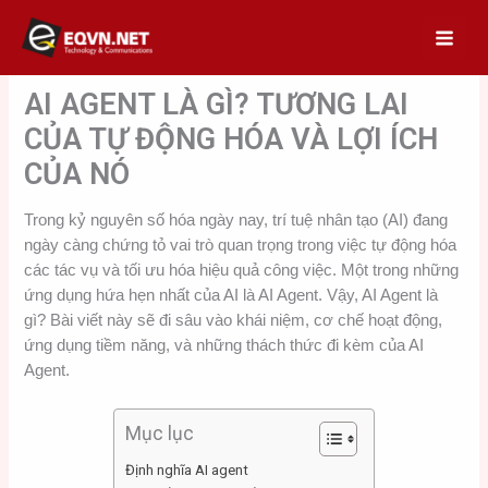
Skip
to
content
AI AGENT LÀ GÌ? TƯƠNG LAI
CỦA TỰ ĐỘNG HÓA VÀ LỢI ÍCH
CỦA NÓ
Trong kỷ nguyên số hóa ngày nay, trí tuệ nhân tạo (AI) đang
ngày càng chứng tỏ vai trò quan trọng trong việc tự động hóa
các tác vụ và tối ưu hóa hiệu quả công việc. Một trong những
ứng dụng hứa hẹn nhất của AI là AI Agent. Vậy, AI Agent là
gì? Bài viết này sẽ đi sâu vào khái niệm, cơ chế hoạt động,
ứng dụng tiềm năng, và những thách thức đi kèm của AI
Agent.
Mục lục
Định nghĩa AI agent