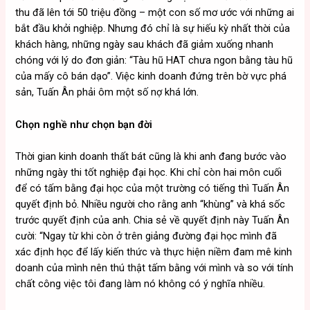
thu đã lên tới 50 triệu đồng – một con số mơ ước với những ai
bắt đầu khởi nghiệp. Nhưng đó chỉ là sự hiếu kỳ nhất thời của
khách hàng, những ngày sau khách đã giảm xuống nhanh
chóng với lý do đơn giản: “Tàu hũ HAT chưa ngon bằng tàu hũ
của mấy cô bán dạo”. Việc kinh doanh đứng trên bờ vực phá
sản, Tuấn Ân phải ôm một số nợ khá lớn.
Chọn nghề như chọn bạn đời
Thời gian kinh doanh thất bát cũng là khi anh đang bước vào
những ngày thi tốt nghiệp đại học. Khi chỉ còn hai môn cuối
để có tấm bằng đại học của một trường có tiếng thì Tuấn Ân
quyết định bỏ. Nhiều người cho rằng anh “khùng” và khá sốc
trước quyết định của anh. Chia sẻ về quyết định này Tuấn Ân
cười: “Ngay từ khi còn ở trên giảng đường đại học mình đã
xác định học để lấy kiến thức và thực hiện niềm đam mê kinh
doanh của mình nên thú thật tấm bằng với mình và so với tính
chất công việc tôi đang làm nó không có ý nghĩa nhiều.