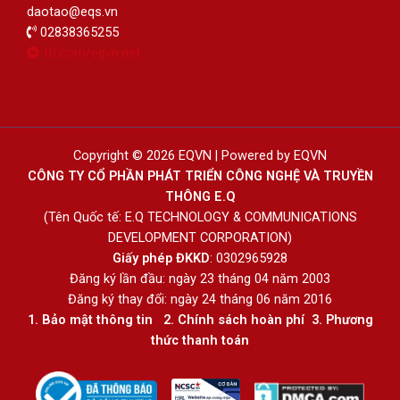
daotao@eqs.vn
02838365255
fb.com/eqvn.net
Copyright © 2026 EQVN | Powered by EQVN
CÔNG TY CỔ PHẦN PHÁT TRIỂN CÔNG NGHỆ VÀ TRUYỀN
THÔNG E.Q
(Tên Quốc tế: E.Q TECHNOLOGY & COMMUNICATIONS
DEVELOPMENT CORPORATION)
Giấy phép ĐKKD
: 0302965928
Đăng ký lần đầu: ngày 23 tháng 04 năm 2003
Đăng ký thay đổi: ngày 24 tháng 06 năm 2016
1.
Bảo mật thông tin
2.
Chính sách hoàn phí
3
.
Phương
thức thanh toán