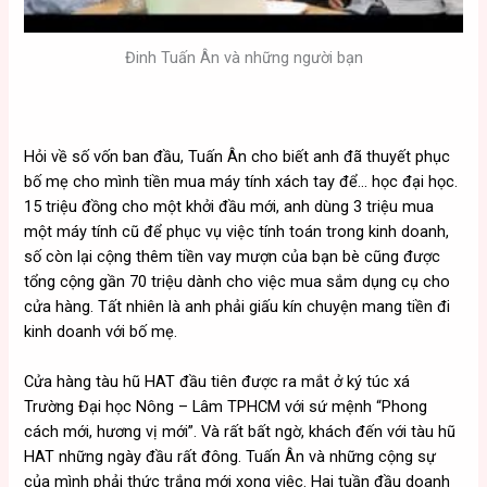
Đinh Tuấn Ân và những người bạn
Hỏi về số vốn ban đầu, Tuấn Ân cho biết anh đã thuyết phục
bố mẹ cho mình tiền mua máy tính xách tay để… học đại học.
15 triệu đồng cho một khởi đầu mới, anh dùng 3 triệu mua
một máy tính cũ để phục vụ việc tính toán trong kinh doanh,
số còn lại cộng thêm tiền vay mượn của bạn bè cũng được
tổng cộng gần 70 triệu dành cho việc mua sắm dụng cụ cho
cửa hàng. Tất nhiên là anh phải giấu kín chuyện mang tiền đi
kinh doanh với bố mẹ.
Cửa hàng tàu hũ HAT đầu tiên được ra mắt ở ký túc xá
Trường Đại học Nông – Lâm TPHCM với sứ mệnh “Phong
cách mới, hương vị mới”. Và rất bất ngờ, khách đến với tàu hũ
HAT những ngày đầu rất đông. Tuấn Ân và những cộng sự
của mình phải thức trắng mới xong việc. Hai tuần đầu doanh