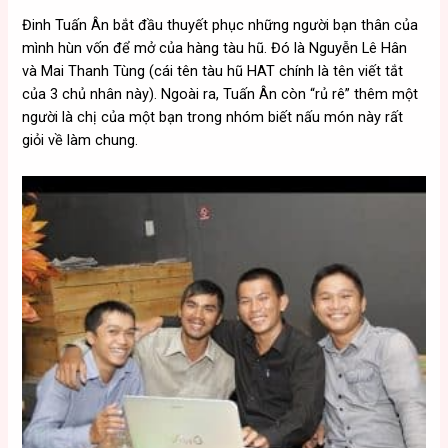
Đinh Tuấn Ân bắt đầu thuyết phục những người bạn thân của
mình hùn vốn để mở của hàng tàu hũ. Đó là Nguyễn Lê Hân
và Mai Thanh Tùng (cái tên tàu hũ HAT chính là tên viết tắt
của 3 chủ nhân này). Ngoài ra, Tuấn Ân còn “rủ rê” thêm một
người là chị của một bạn trong nhóm biết nấu món này rất
giỏi về làm chung.