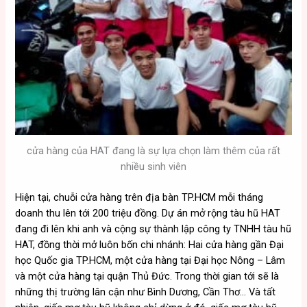
cửa hàng của HAT đang là sự lựa chọn làm thêm của rất
nhiều sinh viên
Hiện tại, chuỗi cửa hàng trên địa bàn TP.HCM mỗi tháng
doanh thu lên tới 200 triệu đồng. Dự án mở rộng tàu hũ HAT
đang đi lên khi anh và cộng sự thành lập công ty TNHH tàu hũ
HAT, đồng thời mở luôn bốn chi nhánh: Hai cửa hàng gần Đại
học Quốc gia TP.HCM, một cửa hàng tại Đại học Nông – Lâm
và một cửa hàng tại quận Thủ Đức. Trong thời gian tới sẽ là
những thị trường lân cận như Bình Dương, Cần Thơ… Và tất