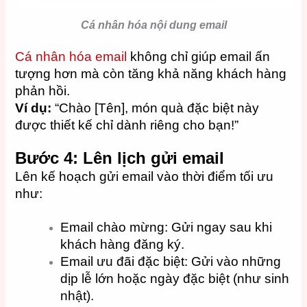
Cá nhân hóa nội dung email
Cá nhân hóa email
không chỉ giúp email ấn
tượng hơn mà còn tăng khả năng khách hàng
phản hồi.
Ví dụ:
“Chào [Tên], món quà đặc biệt này
được thiết kế chỉ dành riêng cho bạn!”
Bước 4: Lên lịch gửi email
Lên kế hoạch gửi email vào thời điểm tối ưu
như:
Email chào mừng: Gửi ngay sau khi
khách hàng đăng ký.
Email ưu đãi đặc biệt: Gửi vào những
dịp lễ lớn hoặc ngày đặc biệt (như sinh
nhật).