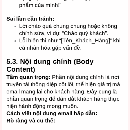
phẩm của mình!”
Sai lầm cần tránh:
Lời chào quá chung chung hoặc không
chỉnh sửa, ví dụ: “Chào quý khách”.
Lỗi hiển thị như “[Tên_Khách_Hàng]” khi
cá nhân hóa gặp vấn đề.
5.3. Nội dung chính (Body
Content)
Tầm quan trọng:
Phần nội dung chính là nơi
truyền tải thông điệp cốt lõi, thể hiện giá trị mà
email mang lại cho khách hàng. Đây cũng là
phần quan trọng để dẫn dắt khách hàng thực
hiện hành động mong muốn.
Cách viết nội dung email hấp dẫn:
Rõ ràng và cụ thể: