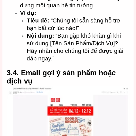
dựng mối quan hệ tin tưởng.
Ví dụ:
Tiêu đề:
“Chúng tôi sẵn sàng hỗ trợ
bạn bất cứ lúc nào!”
Nội dung:
“Bạn gặp khó khăn gì khi
sử dụng [Tên Sản Phẩm/Dịch Vụ]?
Hãy nhắn cho chúng tôi để được giải
đáp ngay.”
3.4. Email gợi ý sản phẩm hoặc
dịch vụ