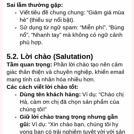
Sai lầm thường gặp:
Viết tiêu đề chung chung: “Giảm giá mùa
hè” (thiếu sự nổi bật).
Sử dụng từ ngữ spam: “Miễn phí”, “Bùng
nổ”, “Nhanh tay” mà không có ngữ cảnh
phù hợp.
5.2. Lời chào (Salutation)
Tầm quan trọng:
Phần lời chào tạo nên cảm
giác thân thiện và chuyên nghiệp, khiến email
mang tính cá nhân hóa nhiều hơn.
Các cách viết lời chào tốt:
Dùng tên khách hàng:
Ví dụ: “Chào chị
Hà, cảm ơn chị đã chọn sản phẩm của
chúng tôi!”
Giữ lời chào trang trọng nhưng gần
gũi:
Ví dụ: “Xin chào bạn, chúng tôi hy
vọng bạn có trải nghiệm tuyệt vời với sản