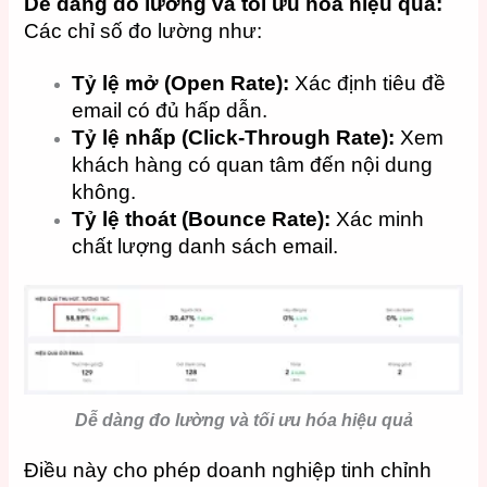
Dễ dàng đo lường và tối ưu hóa hiệu quả:
Các chỉ số đo lường như:
Tỷ lệ mở (Open Rate):
Xác định tiêu đề
email có đủ hấp dẫn.
Tỷ lệ nhấp (Click-Through Rate):
Xem
khách hàng có quan tâm đến nội dung
không.
Tỷ lệ thoát (Bounce Rate):
Xác minh
chất lượng danh sách email.
Dễ dàng đo lường và tối ưu hóa hiệu quả
Điều này cho phép doanh nghiệp tinh chỉnh