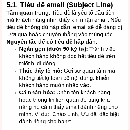
5.1. Tiêu đề email (Subject Line)
Tầm quan trọng:
Tiêu đề là yếu tố đầu tiên
mà khách hàng nhìn thấy khi nhận email. Nếu
tiêu đề không đủ hấp dẫn, email sẽ dễ dàng bị
lướt qua hoặc chuyển thẳng vào thùng rác.
Nguyên tắc để có tiêu đề hấp dẫn:
Ngắn gọn (dưới 50 ký tự):
Tránh việc
khách hàng không đọc hết tiêu đề trên
thiết bị di động.
Thúc đẩy tò mò:
Gợi sự quan tâm mà
không tiết lộ toàn bộ nội dung, khiến
khách hàng muốn nhấp vào.
Cá nhân hóa:
Chèn tên khách hàng
hoặc thông tin liên quan để tăng khả
năng họ cảm thấy email dành riêng cho
mình.
Ví dụ: “Chào Linh, Ưu đãi đặc biệt
dành riêng cho bạn!”