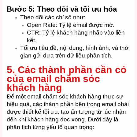
Bước 5: Theo dõi và tối ưu hóa
Theo dõi các chỉ số như:
Open Rate: Tỷ lệ email được mở.
CTR: Tỷ lệ khách hàng nhấp vào liên
kết.
Tối ưu tiêu đề, nội dung, hình ảnh, và thời
gian gửi dựa trên dữ liệu phân tích.
5. Các thành phần cần có
của email chăm sóc
khách hàng
Để một email chăm sóc khách hàng thực sự
hiệu quả, các thành phần bên trong email phải
được thiết kế tối ưu, tạo ấn tượng từ lúc nhận
đến khi khách hàng đọc xong. Dưới đây là
phân tích từng yếu tố quan trọng: