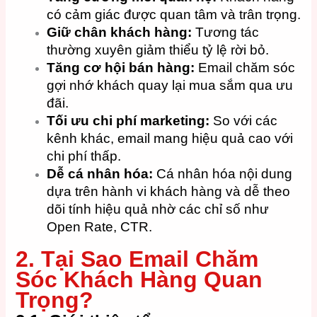
có cảm giác được quan tâm và trân trọng.
Giữ chân khách hàng:
Tương tác
thường xuyên giảm thiểu tỷ lệ rời bỏ.
Tăng cơ hội bán hàng:
Email chăm sóc
gợi nhớ khách quay lại mua sắm qua ưu
đãi.
Tối ưu chi phí marketing:
So với các
kênh khác, email mang hiệu quả cao với
chi phí thấp.
Dễ cá nhân hóa:
Cá nhân hóa nội dung
dựa trên hành vi khách hàng và dễ theo
dõi tính hiệu quả nhờ các chỉ số như
Open Rate, CTR.
2. Tại Sao Email Chăm
Sóc Khách Hàng Quan
Trọng?