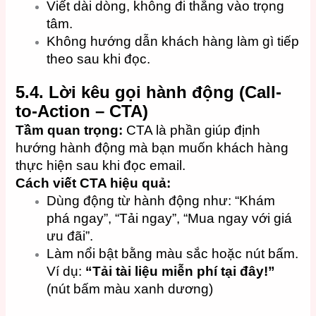
Viết dài dòng, không đi thẳng vào trọng
tâm.
Không hướng dẫn khách hàng làm gì tiếp
theo sau khi đọc.
5.4. Lời kêu gọi hành động (Call-
to-Action – CTA)
Tầm quan trọng:
CTA là phần giúp định
hướng hành động mà bạn muốn khách hàng
thực hiện sau khi đọc email.
Cách viết CTA hiệu quả:
Dùng động từ hành động như: “Khám
phá ngay”, “Tải ngay”, “Mua ngay với giá
ưu đãi”.
Làm nổi bật bằng màu sắc hoặc nút bấm.
Ví dụ:
“Tải tài liệu miễn phí tại đây!”
(nút bấm màu xanh dương)