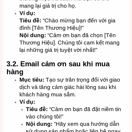
mang lại giá trị cho họ.
Ví dụ:
Tiêu đề:
“Chào mừng bạn đến với gia
đình [Tên Thương Hiệu]!”
Nội dung:
“Cảm ơn bạn đã chọn [Tên
Thương Hiệu]. Chúng tôi cam kết mang
lại những giá trị tuyệt vời nhất!”
3.2. Email cảm ơn sau khi mua
hàng
Mục tiêu:
Tạo sự trân trọng đối với giao
dịch và tăng cảm giác hài lòng sau khi
khách hàng mua sắm.
Ví dụ:
Tiêu đề:
“Cảm ơn bạn đã đặt niềm tin
vào chúng tôi!”
Nội dung:
“Hãy xem qua hướng dẫn
sử dụng sản phẩm hoặc liên hệ ngay