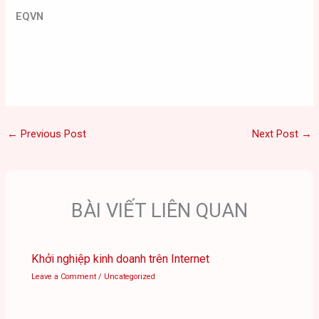
EQVN
←
Previous Post
Next Post
→
BÀI VIẾT LIÊN QUAN
Khởi nghiệp kinh doanh trên Internet
Leave a Comment
/
Uncategorized