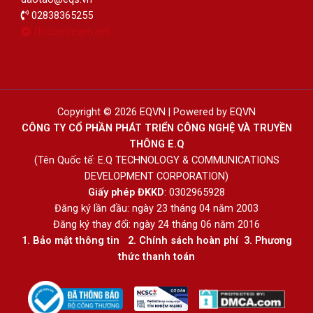
02838365255
fb.com/eqvn.net
Copyright © 2026 EQVN | Powered by EQVN
CÔNG TY CỔ PHẦN PHÁT TRIỂN CÔNG NGHỆ VÀ TRUYỀN
THÔNG E.Q
(Tên Quốc tế: E.Q TECHNOLOGY & COMMUNICATIONS
DEVELOPMENT CORPORATION)
Giấy phép ĐKKD
: 0302965928
Đăng ký lần đầu: ngày 23 tháng 04 năm 2003
Đăng ký thay đổi: ngày 24 tháng 06 năm 2016
1.
Bảo mật thông tin
2.
Chính sách hoàn phí
3
.
Phương
thức thanh toán