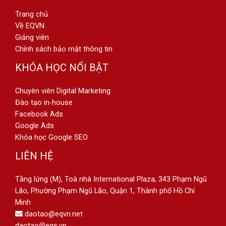
Trang chủ
Về EQVN
Giảng viên
Chính sách bảo mật thông tin
KHÓA HỌC NỔI BẬT
Chuyên viên Digital Marketing
Đào tạo in-house
Facebook Ads
Google Ads
Khóa học Google SEO
LIÊN HỆ
Tầng lửng (M), Toà nhà International Plaza, 343 Phạm Ngũ
Lão, Phường Phạm Ngũ Lão, Quận 1, Thành phố Hồ Chí
Minh
daotao@eqvn.net
daotao@eqs.vn