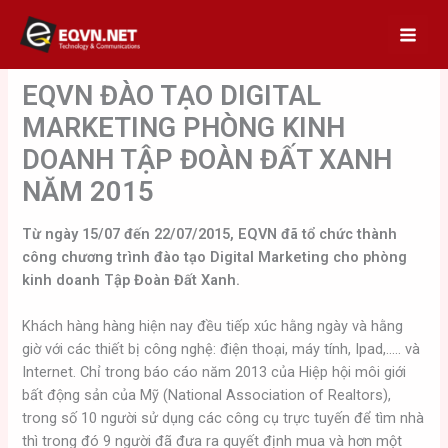
Skip
to
content
EQVN ĐÀO TẠO DIGITAL
MARKETING PHÒNG KINH
DOANH TẬP ĐOÀN ĐẤT XANH
NĂM 2015
Từ ngày 15/07 đến 22/07/2015, EQVN đã tổ chức thành
công chương trình đào tạo Digital Marketing cho phòng
kinh doanh Tập Đoàn Đất Xanh.
Khách hàng hàng hiện nay đều tiếp xúc hằng ngày và hằng
giờ với các thiết bị công nghệ: điện thoại, máy tính, Ipad,….. và
Internet. Chỉ trong báo cáo năm 2013 của Hiệp hội môi giới
bất động sản của Mỹ (National Association of Realtors),
trong số 10 người sử dụng các công cụ trực tuyến để tìm nhà
thì trong đó 9 người đã đưa ra quyết định mua và hơn một