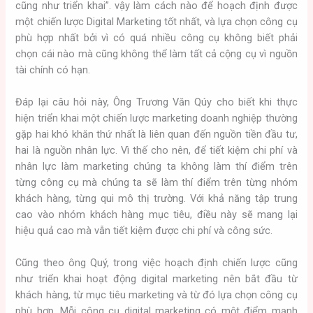
cũng như triển khai”. vậy làm cách nào để hoạch định được
một chiến lược Digital Marketing tốt nhất, và lựa chọn công cụ
phù hợp nhất bởi vì có quá nhiều công cụ không biết phải
chọn cái nào mà cũng không thể làm tất cả cộng cụ vì nguồn
tài chính có hạn.
Đáp lại câu hỏi này, Ông Trương Văn Qúy cho biết khi thực
hiện triển khai một chiến lược marketing doanh nghiệp thường
gặp hai khó khăn thứ nhất là liên quan đến nguồn tiền đầu tư,
hai là nguồn nhân lực. Vì thế cho nên, để tiết kiệm chi phí và
nhân lực làm marketing chúng ta không làm thí điểm trên
từng công cụ mà chúng ta sẽ làm thí điểm trên từng nhóm
khách hàng, từng qui mô thị trường. Với khả năng tập trung
cao vào nhóm khách hàng mục tiêu, điều này sẽ mang lại
hiệu quả cao mà vẫn tiết kiệm được chi phí và công sức.
Cũng theo ông Quý, trong việc hoạch định chiến lược cũng
như triển khai hoạt động digital marketing nên bắt đầu từ
khách hàng, từ mục tiêu marketing và từ đó lựa chọn công cụ
phù hợp. Mỗi công cụ digital marketing có một điểm mạnh