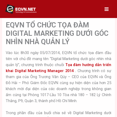
Skip
to
content
EQVN TỔ CHỨC TỌA ĐÀM
DIGITAL MARKETING DƯỚI GÓC
NHÌN NHÀ QUẢN LÝ
Vào lúc 8h30 ngày 05/07/2014, EQVN tổ chức tọa đàm đầu
tiên với chủ đề mang tên “Digital Marketing dưới góc nhìn nhà
quản lý”, chương trình thuộc chuỗi
Tọa đàm hướng dẫn triển
khai Digital Marketing Manager 2014
.
Chương trình có sự
tham gia của Ông Trương Văn Qúy – CEO của EQVN và Ông
Đỗ Hải – Phó Giám Đốc EQVN cùng sự hiện diện của hơn 25
khách mời đại diện của các doanh nghiệp trong không gian
ấm cúng tại Phòng 1017-Lầu 10 Tòa nhà 180 – 182 Lý Chính
Thắng, P9, Quận 3, thành phố Hồ Chí Minh.
Trong phần đầu của buổi chia sẻ về Digital Marketing dưới