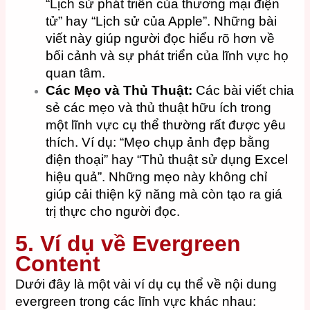
“Lịch sử phát triển của thương mại điện
tử” hay “Lịch sử của Apple”. Những bài
viết này giúp người đọc hiểu rõ hơn về
bối cảnh và sự phát triển của lĩnh vực họ
quan tâm.
Các Mẹo và Thủ Thuật:
Các bài viết chia
sẻ các mẹo và thủ thuật hữu ích trong
một lĩnh vực cụ thể thường rất được yêu
thích. Ví dụ: “Mẹo chụp ảnh đẹp bằng
điện thoại” hay “Thủ thuật sử dụng Excel
hiệu quả”. Những mẹo này không chỉ
giúp cải thiện kỹ năng mà còn tạo ra giá
trị thực cho người đọc.
5. Ví dụ về Evergreen
Content
Dưới đây là một vài ví dụ cụ thể về nội dung
evergreen trong các lĩnh vực khác nhau: