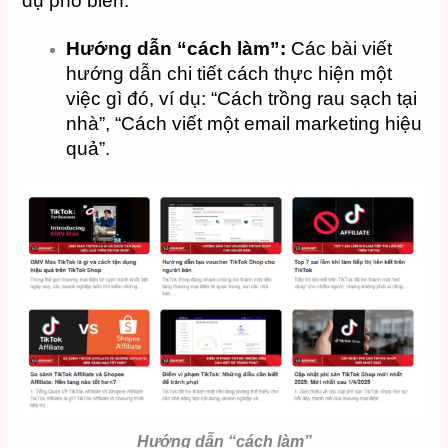
dụ phổ biến:
Hướng dẫn “cách làm”:
Các bài viết
hướng dẫn chi tiết cách thực hiện một
việc gì đó, ví dụ: “Cách trồng rau sạch tại
nhà”, “Cách viết một email marketing hiệu
quả”.
Hướng dẫn “cách làm”