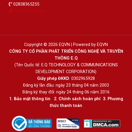
02838365255
fb.com/eqvn.net
Copyright © 2026 EQVN | Powered by EQVN
CÔNG TY CỔ PHẦN PHÁT TRIỂN CÔNG NGHỆ VÀ TRUYỀN
THÔNG E.Q
(Tên Quốc tế: E.Q TECHNOLOGY & COMMUNICATIONS
DEVELOPMENT CORPORATION)
Giấy phép ĐKKD
: 0302965928
Đăng ký lần đầu: ngày 23 tháng 04 năm 2003
Đăng ký thay đổi: ngày 24 tháng 06 năm 2016
1.
Bảo mật thông tin
2.
Chính sách hoàn phí
3
.
Phương
thức thanh toán