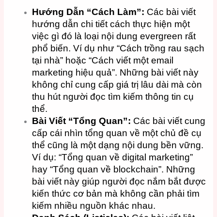
Hướng Dẫn “Cách Làm”:
Các bài viết
hướng dẫn chi tiết cách thực hiện một
việc gì đó là loại nội dung evergreen rất
phổ biến. Ví dụ như “Cách trồng rau sạch
tại nhà” hoặc “Cách viết một email
marketing hiệu quả”. Những bài viết này
không chỉ cung cấp giá trị lâu dài mà còn
thu hút người đọc tìm kiếm thông tin cụ
thể.
Bài Viết “Tổng Quan”:
Các bài viết cung
cấp cái nhìn tổng quan về một chủ đề cụ
thể cũng là một dạng nội dung bền vững.
Ví dụ: “Tổng quan về digital marketing”
hay “Tổng quan về blockchain”. Những
bài viết này giúp người đọc nắm bắt được
kiến thức cơ bản mà không cần phải tìm
kiếm nhiều nguồn khác nhau.