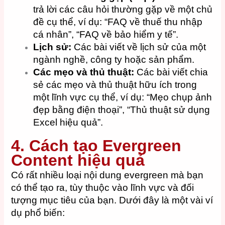
trả lời các câu hỏi thường gặp về một chủ
đề cụ thể, ví dụ: “FAQ về thuế thu nhập
cá nhân”, “FAQ về bảo hiểm y tế”.
Lịch sử:
Các bài viết về lịch sử của một
ngành nghề, công ty hoặc sản phẩm.
Các mẹo và thủ thuật:
Các bài viết chia
sẻ các mẹo và thủ thuật hữu ích trong
một lĩnh vực cụ thể, ví dụ: “Mẹo chụp ảnh
đẹp bằng điện thoại”, “Thủ thuật sử dụng
Excel hiệu quả”.
4. Cách tạo Evergreen
Content hiệu quả
Có rất nhiều loại nội dung evergreen mà bạn
có thể tạo ra, tùy thuộc vào lĩnh vực và đối
tượng mục tiêu của bạn. Dưới đây là một vài ví
dụ phổ biến: