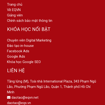
Trang chủ
Về EQVN
Giảng viên
Chính sách bảo mật thông tin
KHÓA HỌC NỔI BẬT
Chuyên viên Digital Marketing
Đào tạo in-house
Facebook Ads
Google Ads
Khóa học Google SEO
LIÊN HỆ
Tầng lửng (M), Toà nhà International Plaza, 343 Phạm Ngũ
Lão, Phường Phạm Ngũ Lão, Quận 1, Thành phố Hồ Chí
Minh
daotao@eqvn.net
daotao@eqs.vn