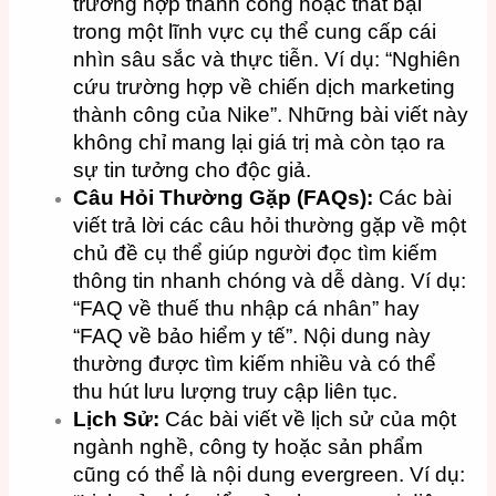
trường hợp thành công hoặc thất bại
trong một lĩnh vực cụ thể cung cấp cái
nhìn sâu sắc và thực tiễn. Ví dụ: “Nghiên
cứu trường hợp về chiến dịch marketing
thành công của Nike”. Những bài viết này
không chỉ mang lại giá trị mà còn tạo ra
sự tin tưởng cho độc giả.
Câu Hỏi Thường Gặp (FAQs):
Các bài
viết trả lời các câu hỏi thường gặp về một
chủ đề cụ thể giúp người đọc tìm kiếm
thông tin nhanh chóng và dễ dàng. Ví dụ:
“FAQ về thuế thu nhập cá nhân” hay
“FAQ về bảo hiểm y tế”. Nội dung này
thường được tìm kiếm nhiều và có thể
thu hút lưu lượng truy cập liên tục.
Lịch Sử:
Các bài viết về lịch sử của một
ngành nghề, công ty hoặc sản phẩm
cũng có thể là nội dung evergreen. Ví dụ: