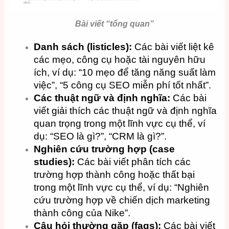
Bài viết “tổng quan”
Danh sách (listicles):
Các bài viết liệt kê
các mẹo, công cụ hoặc tài nguyên hữu
ích, ví dụ: “10 mẹo để tăng năng suất làm
việc”, “5 công cụ SEO miễn phí tốt nhất”.
Các thuật ngữ và định nghĩa:
Các bài
viết giải thích các thuật ngữ và định nghĩa
quan trọng trong một lĩnh vực cụ thể, ví
dụ: “SEO là gì?”, “CRM là gì?”.
Nghiên cứu trường hợp (case
studies):
Các bài viết phân tích các
trường hợp thành công hoặc thất bại
trong một lĩnh vực cụ thể, ví dụ: “Nghiên
cứu trường hợp về chiến dịch marketing
thành công của Nike”.
Câu hỏi thường gặp (faqs):
Các bài viết