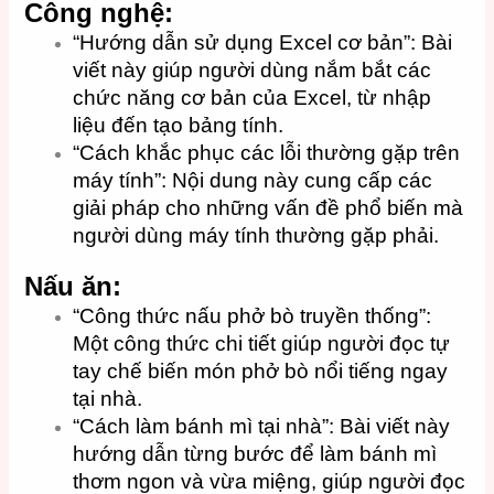
Công nghệ:
“Hướng dẫn sử dụng Excel cơ bản”: Bài
viết này giúp người dùng nắm bắt các
chức năng cơ bản của Excel, từ nhập
liệu đến tạo bảng tính.
“Cách khắc phục các lỗi thường gặp trên
máy tính”: Nội dung này cung cấp các
giải pháp cho những vấn đề phổ biến mà
người dùng máy tính thường gặp phải.
Nấu ăn:
“Công thức nấu phở bò truyền thống”:
Một công thức chi tiết giúp người đọc tự
tay chế biến món phở bò nổi tiếng ngay
tại nhà.
“Cách làm bánh mì tại nhà”: Bài viết này
hướng dẫn từng bước để làm bánh mì
thơm ngon và vừa miệng, giúp người đọc