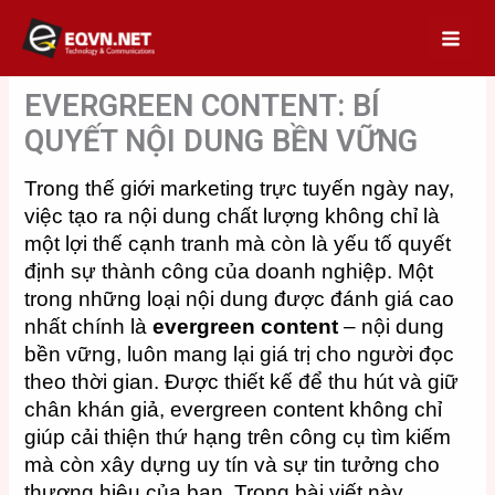
Skip
to
content
EVERGREEN CONTENT: BÍ
QUYẾT NỘI DUNG BỀN VỮNG
Trong thế giới marketing trực tuyến ngày nay,
việc tạo ra nội dung chất lượng không chỉ là
một lợi thế cạnh tranh mà còn là yếu tố quyết
định sự thành công của doanh nghiệp. Một
trong những loại nội dung được đánh giá cao
nhất chính là
evergreen content
– nội dung
bền vững, luôn mang lại giá trị cho người đọc
theo thời gian. Được thiết kế để thu hút và giữ
chân khán giả, evergreen content không chỉ
giúp cải thiện thứ hạng trên công cụ tìm kiếm
mà còn xây dựng uy tín và sự tin tưởng cho
thương hiệu của bạn. Trong bài viết này,