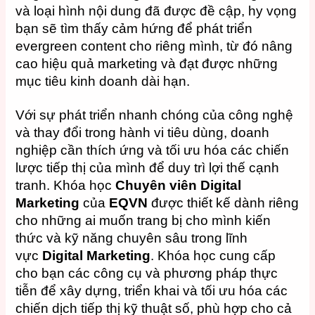
và loại hình nội dung đã được đề cập, hy vọng
bạn sẽ tìm thấy cảm hứng để phát triển
evergreen content cho riêng mình, từ đó nâng
cao hiệu quả marketing và đạt được những
mục tiêu kinh doanh dài hạn.
Với sự phát triển nhanh chóng của công nghệ
và thay đổi trong hành vi tiêu dùng, doanh
nghiệp cần thích ứng và tối ưu hóa các chiến
lược tiếp thị của mình để duy trì lợi thế cạnh
tranh. Khóa học
Chuyên viên Digital
Marketing
của
EQVN
được thiết kế dành riêng
cho những ai muốn trang bị cho mình kiến
thức và kỹ năng chuyên sâu trong lĩnh
vực
Digital Marketing
. Khóa học cung cấp
cho bạn các công cụ và phương pháp thực
tiễn để xây dựng, triển khai và tối ưu hóa các
chiến dịch tiếp thị kỹ thuật số, phù hợp cho cả