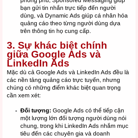
phong phú, Sponsored Messaging giúp
bạn gửi tin nhắn trực tiếp đến người
dùng, và Dynamic Ads giúp cá nhân hóa
quảng cáo theo từng người dùng dựa
trên thông tin họ cung cấp.
3. Sự khác biệt chính
giữa Google Ads và
LinkedIn Ads
Mặc dù cả Google Ads và LinkedIn Ads đều là
các nền tảng quảng cáo trực tuyến, nhưng
chúng có những điểm khác biệt quan trọng
cần xem xét:
Đối tượng:
Google Ads có thể tiếp cận
một lượng lớn đối tượng người dùng nói
chung, trong khi LinkedIn Ads nhắm mục
tiêu đến các chuyên gia và doanh