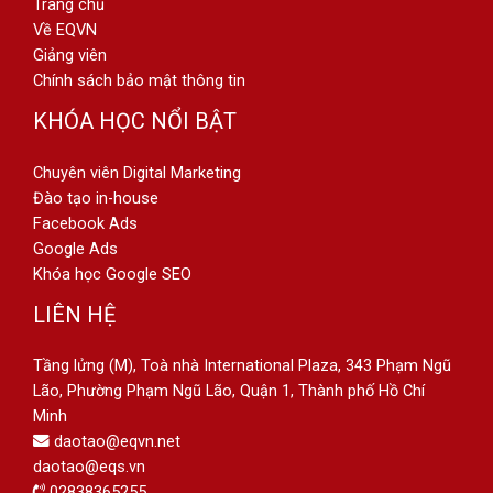
Trang chủ
Về EQVN
Giảng viên
Chính sách bảo mật thông tin
KHÓA HỌC NỔI BẬT
Chuyên viên Digital Marketing
Đào tạo in-house
Facebook Ads
Google Ads
Khóa học Google SEO
LIÊN HỆ
Tầng lửng (M), Toà nhà International Plaza, 343 Phạm Ngũ
Lão, Phường Phạm Ngũ Lão, Quận 1, Thành phố Hồ Chí
Minh
daotao@eqvn.net
daotao@eqs.vn
02838365255