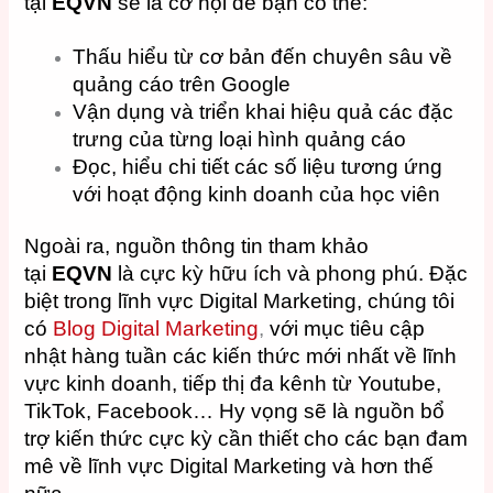
tại
EQVN
sẽ là cơ hội để bạn có thể:
Thấu hiểu từ cơ bản đến chuyên sâu về
quảng cáo trên Google
Vận dụng và triển khai hiệu quả các đặc
trưng của từng loại hình quảng cáo
Đọc, hiểu chi tiết các số liệu tương ứng
với hoạt động kinh doanh của học viên
Ngoài ra, nguồn thông tin tham khảo
tại
EQVN
là cực kỳ hữu ích và phong phú. Đặc
biệt trong lĩnh vực Digital Marketing, chúng tôi
có
Blog Digital Marketing
,
với mục tiêu cập
nhật hàng tuần các kiến thức mới nhất về lĩnh
vực kinh doanh, tiếp thị đa kênh từ Youtube,
TikTok, Facebook… Hy vọng sẽ là nguồn bổ
trợ kiến thức cực kỳ cần thiết cho các bạn đam
mê về lĩnh vực Digital Marketing và hơn thế