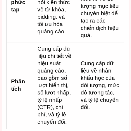
phức
hỏi kiến thức
tượng mục tiêu
tạp
về từ khóa,
chuyên biệt để
bidding, và
tạo ra các
tối ưu hóa
chiến dịch hiệu
quảng cáo.
quả.
Cung cấp dữ
liệu chi tiết về
hiệu suất
Cung cấp dữ
quảng cáo,
liệu về nhân
bao gồm số
khẩu học của
Phân
lượt hiển thị,
đối tượng, mức
tích
số lượt nhấp,
độ tương tác,
tỷ lệ nhấp
và tỷ lệ chuyển
(CTR), chi
đổi.
phí, và tỷ lệ
chuyển đổi.