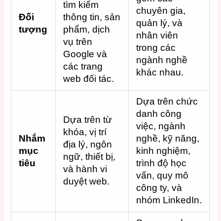
tìm kiếm
chuyên gia,
Đối
thông tin, sản
quản lý, và
tượng
phẩm, dịch
nhân viên
vụ trên
trong các
Google và
ngành nghề
các trang
khác nhau.
web đối tác.
Dựa trên chức
danh công
Dựa trên từ
việc, ngành
khóa, vị trí
Nhắm
nghề, kỹ năng,
địa lý, ngôn
mục
kinh nghiệm,
ngữ, thiết bị,
tiêu
trình độ học
và hành vi
vấn, quy mô
duyệt web.
công ty, và
nhóm LinkedIn.