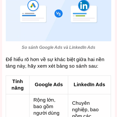
So sánh Google Ads và LinkedIn Ads
Để hiểu rõ hơn về sự khác biệt giữa hai nền
tảng này, hãy xem xét bảng so sánh sau:
Tính
Google Ads
LinkedIn Ads
năng
Rộng lớn,
Chuyên
bao gồm
nghiệp, bao
người dùng
gồm các