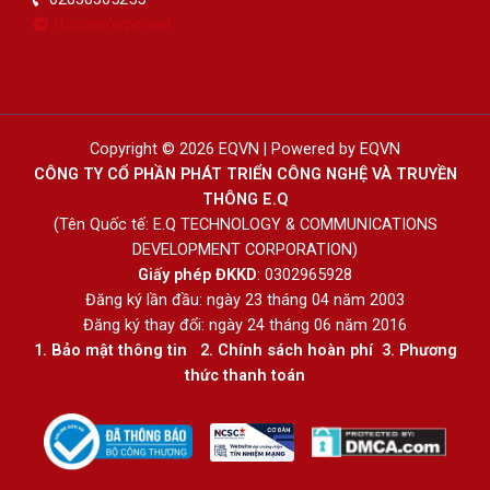
fb.com/eqvn.net
Copyright © 2026 EQVN | Powered by EQVN
CÔNG TY CỔ PHẦN PHÁT TRIỂN CÔNG NGHỆ VÀ TRUYỀN
THÔNG E.Q
(Tên Quốc tế: E.Q TECHNOLOGY & COMMUNICATIONS
DEVELOPMENT CORPORATION)
Giấy phép ĐKKD
: 0302965928
Đăng ký lần đầu: ngày 23 tháng 04 năm 2003
Đăng ký thay đổi: ngày 24 tháng 06 năm 2016
1.
Bảo mật thông tin
2.
Chính sách hoàn phí
3
.
Phương
thức thanh toán