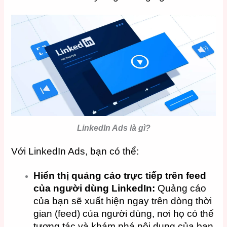
LinkedIn Ads là gì?
Với LinkedIn Ads, bạn có thể:
Hiển thị quảng cáo trực tiếp trên feed
của người dùng LinkedIn:
Quảng cáo
của bạn sẽ xuất hiện ngay trên dòng thời
gian (feed) của người dùng, nơi họ có thể
tương tác và khám phá nội dung của bạn