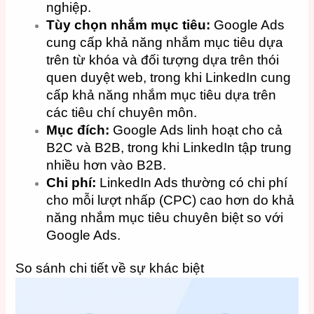
nghiệp.
Tùy chọn nhắm mục tiêu:
Google Ads
cung cấp khả năng nhắm mục tiêu dựa
trên từ khóa và đối tượng dựa trên thói
quen duyệt web, trong khi LinkedIn cung
cấp khả năng nhắm mục tiêu dựa trên
các tiêu chí chuyên môn.
Mục đích:
Google Ads linh hoạt cho cả
B2C và B2B, trong khi LinkedIn tập trung
nhiều hơn vào B2B.
Chi phí:
LinkedIn Ads thường có chi phí
cho mỗi lượt nhấp (CPC) cao hơn do khả
năng nhắm mục tiêu chuyên biệt so với
Google Ads.
So sánh chi tiết về sự khác biệt