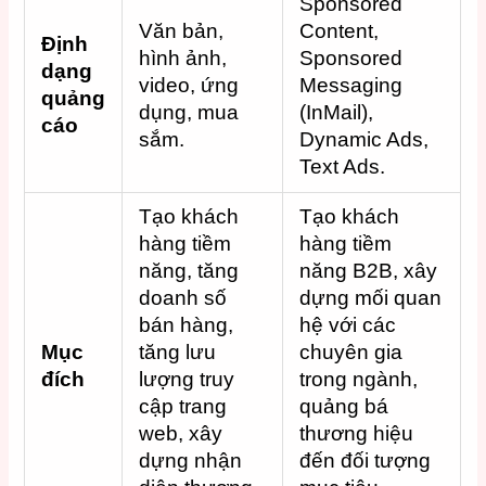
Sponsored
Văn bản,
Content,
Định
hình ảnh,
Sponsored
dạng
video, ứng
Messaging
quảng
dụng, mua
(InMail),
cáo
sắm.
Dynamic Ads,
Text Ads.
Tạo khách
Tạo khách
hàng tiềm
hàng tiềm
năng, tăng
năng B2B, xây
doanh số
dựng mối quan
bán hàng,
hệ với các
Mục
tăng lưu
chuyên gia
đích
lượng truy
trong ngành,
cập trang
quảng bá
web, xây
thương hiệu
dựng nhận
đến đối tượng