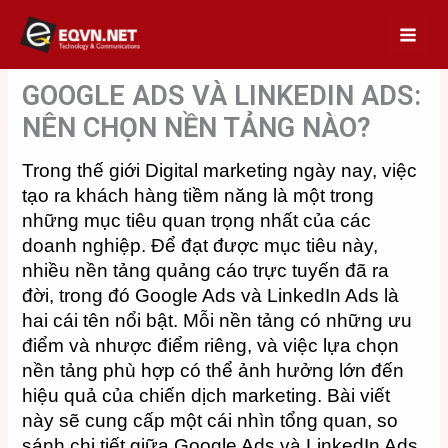
Skip
to
content
GOOGLE ADS VÀ LINKEDIN ADS:
NÊN CHỌN NỀN TẢNG NÀO?
Trong thế giới Digital marketing ngày nay, việc
tạo ra khách hàng tiềm năng là một trong
những mục tiêu quan trọng nhất của các
doanh nghiệp. Để đạt được mục tiêu này,
nhiều nền tảng quảng cáo trực tuyến đã ra
đời, trong đó Google Ads và LinkedIn Ads là
hai cái tên nổi bật. Mỗi nền tảng có những ưu
điểm và nhược điểm riêng, và việc lựa chọn
nền tảng phù hợp có thể ảnh hưởng lớn đến
hiệu quả của chiến dịch marketing. Bài viết
này sẽ cung cấp một cái nhìn tổng quan, so
sánh chi tiết giữa Google Ads và LinkedIn Ads,