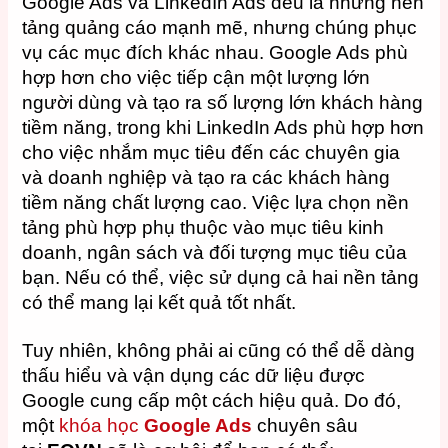
Google Ads và LinkedIn Ads đều là những nền
tảng quảng cáo mạnh mẽ, nhưng chúng phục
vụ các mục đích khác nhau. Google Ads phù
hợp hơn cho việc tiếp cận một lượng lớn
người dùng và tạo ra số lượng lớn khách hàng
tiềm năng, trong khi LinkedIn Ads phù hợp hơn
cho việc nhắm mục tiêu đến các chuyên gia
và doanh nghiệp và tạo ra các khách hàng
tiềm năng chất lượng cao.
Việc lựa chọn nền
tảng phù hợp phụ thuộc vào mục tiêu kinh
doanh, ngân sách và đối tượng mục tiêu của
bạn. Nếu có thể, việc sử dụng cả hai nền tảng
có thể mang lại kết quả tốt nhất.
Tuy nhiên, không phải ai cũng có thể dễ dàng
thấu hiểu và vận dụng các dữ liệu được
Google cung cấp một cách hiệu quả. Do đó,
một
khóa học
Google Ads
chuyên sâu