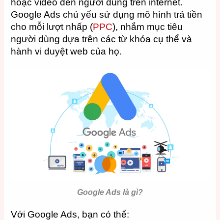
hoặc video đến người dùng trên internet.
Google Ads chủ yếu sử dụng mô hình trả tiền
cho mỗi lượt nhấp (
PPC
), nhắm mục tiêu
người dùng dựa trên các từ khóa cụ thể và
hành vi duyệt web của họ.
Google Ads là gì?
Với Google Ads, bạn có thể: