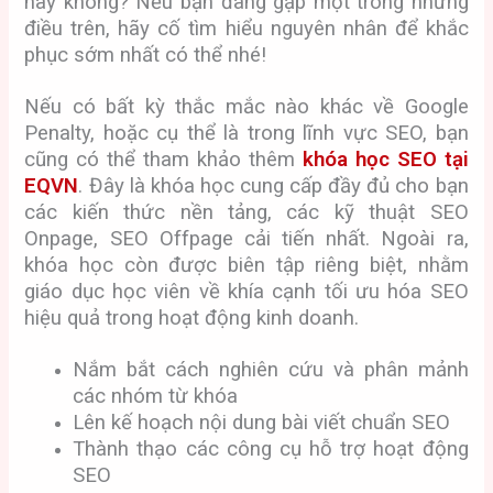
hay không? Nếu bạn đang gặp một trong những
điều trên, hãy cố tìm hiểu nguyên nhân để khắc
phục sớm nhất có thể nhé!
Nếu có bất kỳ thắc mắc nào khác về Google
Penalty, hoặc cụ thể là trong lĩnh vực SEO, bạn
cũng có thể tham khảo thêm
khóa học SEO tại
EQVN
. Đây là khóa học cung cấp đầy đủ cho bạn
các kiến thức nền tảng, các kỹ thuật SEO
Onpage, SEO Offpage cải tiến nhất. Ngoài ra,
khóa học còn được biên tập riêng biệt, nhằm
giáo dục học viên về khía cạnh tối ưu hóa SEO
hiệu quả trong hoạt động kinh doanh.
Nắm bắt cách nghiên cứu và phân mảnh
các nhóm từ khóa
Lên kế hoạch nội dung bài viết chuẩn SEO
Thành thạo các công cụ hỗ trợ hoạt động
SEO