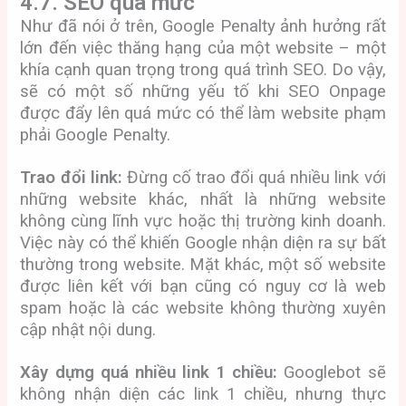
4.7. SEO quá mức
Như đã nói ở trên, Google Penalty ảnh hưởng rất
lớn đến việc thăng hạng của một website – một
khía cạnh quan trọng trong quá trình SEO. Do vậy,
sẽ có một số những yếu tố khi SEO Onpage
được đẩy lên quá mức có thể làm website phạm
phải Google Penalty.
Trao đổi link:
Đừng cố trao đổi quá nhiều link với
những website khác, nhất là những website
không cùng lĩnh vực hoặc thị trường kinh doanh.
Việc này có thể khiến Google nhận diện ra sự bất
thường trong website. Mặt khác, một số website
được liên kết với bạn cũng có nguy cơ là web
spam hoặc là các website không thường xuyên
cập nhật nội dung.
Xây dựng quá nhiều link 1 chiều:
Googlebot sẽ
không nhận diện các link 1 chiều, nhưng thực