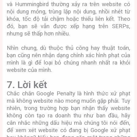
và Hummingbird thường xảy ra trên website có
nội dung mỏng, trùng lặp nội dung, nhồi nhét từ
khóa, tốc độ tải chậm hoặc thiếu liên kết. Theo
đó, bạn sẽ vẫn được xếp hạng trên SERPs,
nhưng sẽ thấp hơn nhiều.
Nhìn chung, dù thuộc thủ công hay thuật toán,
bạn cũng nên nhận dạng chính xác hình phạt của
mình là gì để loại bỏ chúng nhanh nhất ra khỏi
website của mình.
7. Lời kết
Chắc chắn Google Penalty là hình thức xử phạt
mà không website nào mong muốn gặp phải. Tuy
nhiên, trong trường hợp bạn nhận thấy website
không còn tạo ra doanh thu như ban đầu, hãy
cân nhắc những dấu hiệu mà chúng tôi nói đến,
để xem xét website có đang bị Google xử phạt