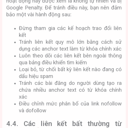
hoạt động này được xem là không tự nhiên và bị
Google Penalty. Để tránh điều này, bạn nên đảm
bảo một vài hành động sau:
Đừng tham gia các kế hoạch trao đổi liên
kết
Tránh liên kết quy mô lớn bằng cách sử
dụng các anchor text làm từ khóa chính xác
Luôn theo dõi các liên kết bên ngoài thông
qua bảng điều khiển tìm kiếm
Loại bỏ, từ chối bất kỳ liên kết nào đang có
dấu hiệu spam
Tránh các bài đăng do người dùng tạo ra
chứa nhiều anchor text có từ khóa chính
xác
Điều chỉnh mức phân bổ của link nofollow
và dofollow
4.4. Các liên kết bất thường từ