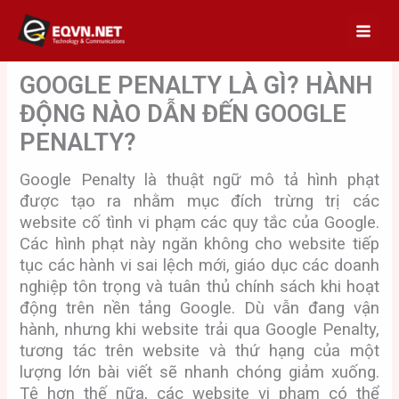
Skip
to
content
GOOGLE PENALTY LÀ GÌ? HÀNH
ĐỘNG NÀO DẪN ĐẾN GOOGLE
PENALTY?
Google Penalty là thuật ngữ mô tả hình phạt
được tạo ra nhằm mục đích trừng trị các
website cố tình vi phạm các quy tắc của Google.
Các hình phạt này ngăn không cho website tiếp
tục các hành vi sai lệch mới, giáo dục các doanh
nghiệp tôn trọng và tuân thủ chính sách khi hoạt
động trên nền tảng Google. Dù vẫn đang vận
hành, nhưng khi website trải qua Google Penalty,
tương tác trên website và thứ hạng của một
lượng lớn bài viết sẽ nhanh chóng giảm xuống.
Tệ hơn thế nữa, các website vi phạm có thể