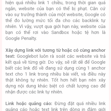
hiện quá nhiều link 1 chiều, trong thời gian quá
ngắn, website của bạn có thể bị phạt. Căn cứ
vào sự trưởng thành của một website, Google có
thể đo lường mức tối đa cho các backlink tự
nhiên. Vì vậy, vượt qua giới hạn này, website của
bạn có thể rơi vào Sandbox hoặc tệ hơn là
Google Penalty.
Xây dựng link với tương từ hoặc có cùng anchor
text:
Googlebot luôn rà soát các website và trả
kết quả về từng giờ. Do vậy, sẽ rất dễ để Google
biết các link đổ về đang sử dụng cùng 1 anchor
text cho 1 link trong nhiều bài viết, và điều này
thật không tự nhiên. Tốt hơn hết bạn nên xây
dựng nội dung khác biệt có chất lượng cao để
nhận được các link tự nhiên.
Link hoặc quảng cáo:
Đừng đặt quá nhiều link
quảng cáo hoặc text link trên dòng in đậm giới