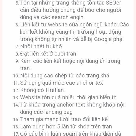
Tồn tại những trang không tồn tại: SEOer
cần điều hướng chúng để báo cho người
dùng và các search engin
Liên kết từ website của ngôn ngữ khác: Các
liên kết không cùng thị trường hoạt động
trông không tự nhiên và dễ bị Google phạ
Nhồi nhét từ khó
Đặt liên kết ở cuối tran
Kèm các liên kết hoặc nội dung ẩn trong
tran
Nội dung sao chép từ các trang khá
Sử dụng quá mức các anchor tex
Không có Hreflan
Website tốn quá nhiều thời gian hiển th
Từ khóa trong anchor text không khớp nội
dung các landing pag
Tham gia mạng lưới trao đổi liên kế
Lạm dụng hơn 5 lần từ khóa trên tran
Có các bình luận spam trên khắp diễn đà