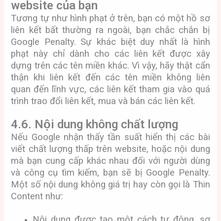
website của bạn
Tương tự như hình phạt ở trên, bạn có một hồ sơ
liên kết bất thường ra ngoài, bạn chắc chắn bị
Google Penalty. Sự khác biệt duy nhất là hình
phạt này chỉ dành cho các liên kết được xây
dựng trên các tên miền khác. Vì vậy, hãy thật cẩn
thận khi liên kết đến các tên miền không liên
quan đến lĩnh vực, các liên kết tham gia vào quá
trình trao đổi liên kết, mua và bán các liên kết.
4.6. Nội dung không chất lượng
Nếu Google nhận thấy tần suất hiển thị các bài
viết chất lượng thấp trên website, hoặc nội dung
mà bạn cung cấp khác nhau đối với người dùng
và công cụ tìm kiếm, bạn sẽ bị Google Penalty.
Một số nội dung không giá trị hay còn gọi là Thin
Content như:
Nội dung được tạo một cách tự động, sơ