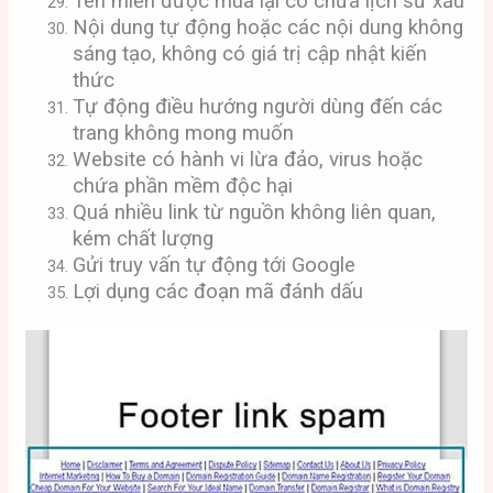
Tên miền được mua lại có chứa lịch sử xấu
Nội dung tự động hoặc các nội dung không
sáng tạo, không có giá trị cập nhật kiến
thức
Tự động điều hướng người dùng đến các
trang không mong muốn
Website có hành vi lừa đảo, virus hoặc
chứa phần mềm độc hại
Quá nhiều link từ nguồn không liên quan,
kém chất lượng
Gửi truy vấn tự động tới Google
Lợi dụng các đoạn mã đánh dấu