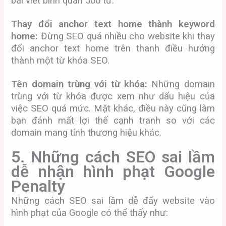
bài viết bình quân 500 từ.
Thay đổi anchor text home thành keyword
home:
Đừng SEO quá nhiều cho website khi thay
đổi anchor text home trên thanh điều hướng
thành một từ khóa SEO.
Tên domain trùng với từ khóa:
Những domain
trùng với từ khóa được xem như dấu hiệu của
việc SEO quá mức. Mặt khác, điều này cũng làm
bạn đánh mất lợi thế cạnh tranh so với các
domain mang tính thương hiệu khác.
5. Những cách SEO sai lầm
dễ nhận hình phạt Google
Penalty
Những cách SEO sai lầm dễ đẩy website vào
hình phạt của Google có thể thấy như: