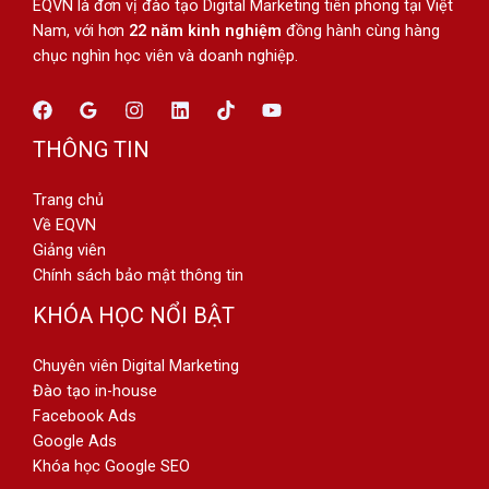
EQVN là đơn vị đào tạo Digital Marketing tiên phong tại Việt
Nam, với hơn
22 năm kinh nghiệm
đồng hành cùng hàng
chục nghìn học viên và doanh nghiệp.
THÔNG TIN
Trang chủ
Về EQVN
Giảng viên
Chính sách bảo mật thông tin
KHÓA HỌC NỔI BẬT
Chuyên viên Digital Marketing
Đào tạo in-house
Facebook Ads
Google Ads
Khóa học Google SEO