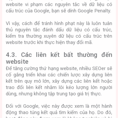
website vi phạm các nguyên tắc về dữ liệu có
cấu trúc của Google, bạn sẽ dính Google Penalty.
Vì vậy, cách để tránh hình phạt này là luôn tuân
thủ nguyên tắc đánh dấu dữ liệu có cấu trúc,
kiểm tra thường xuyên dữ liệu có cấu trúc trên
website trước khi thực hiện thay đổi mã.
4.3. Các liên kết bất thường đến
website
Để tăng cường thứ hạng website, nhiều SEOer sẽ
cố gắng triển khai các chiến lược xây dựng liên
kết trên quy mô lớn, xây dựng các liên kết hoặc
trao đổi liên kết nhằm lôi kéo lượng lớn người
dùng, nhưng không tập trung tạo giá trị thực.
Đối với Google, việc này được xem là một hành
động thao túng kết quả tìm kiếm của họ. Do đó,