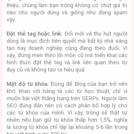
thiệu, chúng làm bạn trông không có chút giá trị
nào cho người dùng và giống như đang spam
vậy.
Đặt thẻ tag hoặc link:
Đổi mới và thu hút người
dùng là mục đích tiên quyết mà bất kỳ nhà sáng
tạo hay doanh nghiệp cũng đang theo đuổi. Vì
vậy, đừng men theo lối mòn cũ mà triển khai các
hình thức đặt thẻ tag và link liên quan theo tư
duy cũ và không tạo ra hiệu quả.
Mật độ từ khóa:
Đừng để Blog của bạn trở nên
khô khan với hàng tá các từ học thuật, chỉ vì
muốn bài viết thăng hạng trên SERPs. Người làm
SEO đúng đắn nên có cách phân bổ hợp lý cho
các từ khóa của mình. Vì vậy, trông sẽ thật tự
nhiên nếu bạn giữ từ khóa thấp hơn 1,5%, nghĩa
là lượng từ khóa chỉ lặp lại khoảng 5-6 lần trong