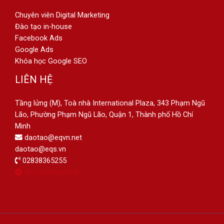
Chuyên viên Digital Marketing
Đào tạo in-house
Facebook Ads
Google Ads
Khóa học Google SEO
LIÊN HỆ
Tầng lửng (M), Toà nhà International Plaza, 343 Phạm Ngũ
Lão, Phường Phạm Ngũ Lão, Quận 1, Thành phố Hồ Chí
Minh
daotao@eqvn.net
daotao@eqs.vn
02838365255
fb.com/eqvn.net