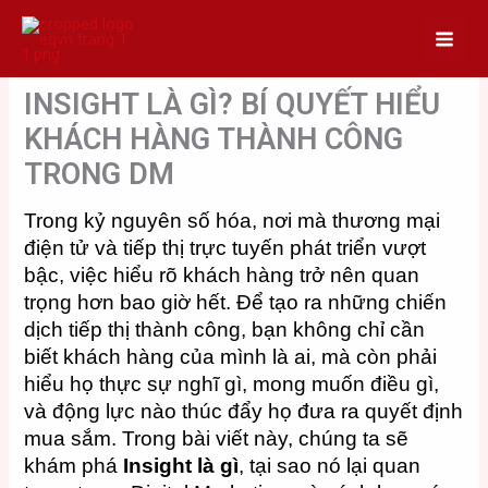
Skip
to
content
INSIGHT LÀ GÌ? BÍ QUYẾT HIỂU
KHÁCH HÀNG THÀNH CÔNG
TRONG DM
Trong kỷ nguyên số hóa, nơi mà thương mại
điện tử và tiếp thị trực tuyến phát triển vượt
bậc, việc hiểu rõ khách hàng trở nên quan
trọng hơn bao giờ hết. Để tạo ra những chiến
dịch tiếp thị thành công, bạn không chỉ cần
biết khách hàng của mình là ai, mà còn phải
hiểu họ thực sự nghĩ gì, mong muốn điều gì,
và động lực nào thúc đẩy họ đưa ra quyết định
mua sắm. Trong bài viết này, chúng ta sẽ
khám phá
Insight là gì
, tại sao nó lại quan