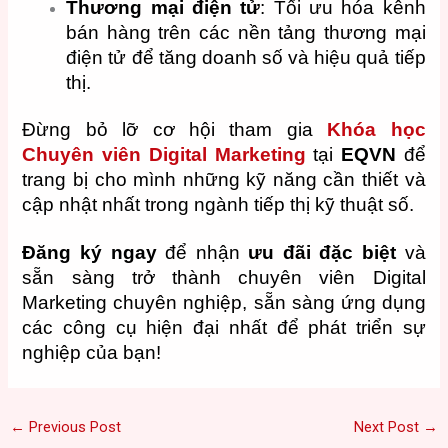
Thương mại điện tử
: Tối ưu hóa kênh
bán hàng trên các nền tảng thương mại
điện tử để tăng doanh số và hiệu quả tiếp
thị.
Đừng bỏ lỡ cơ hội tham gia
Khóa học
Chuyên viên Digital Marketing
tại
EQVN
để
trang bị cho mình những kỹ năng cần thiết và
cập nhật nhất trong ngành tiếp thị kỹ thuật số.
Đăng ký ngay
để nhận
ưu đãi đặc biệt
và
sẵn sàng trở thành chuyên viên Digital
Marketing chuyên nghiệp, sẵn sàng ứng dụng
các công cụ hiện đại nhất để phát triển sự
nghiệp của bạn!
←
Previous Post
Next Post
→