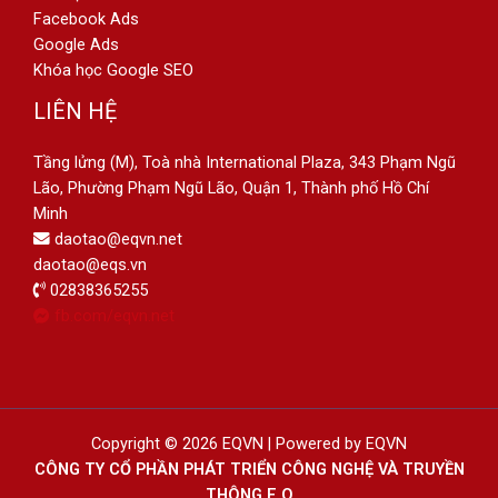
Facebook Ads
Google Ads
Khóa học Google SEO
LIÊN HỆ
Tầng lửng (M), Toà nhà International Plaza, 343 Phạm Ngũ
Lão, Phường Phạm Ngũ Lão, Quận 1, Thành phố Hồ Chí
Minh
daotao@eqvn.net
daotao@eqs.vn
02838365255
fb.com/eqvn.net
Copyright © 2026 EQVN | Powered by EQVN
CÔNG TY CỔ PHẦN PHÁT TRIỂN CÔNG NGHỆ VÀ TRUYỀN
THÔNG E.Q