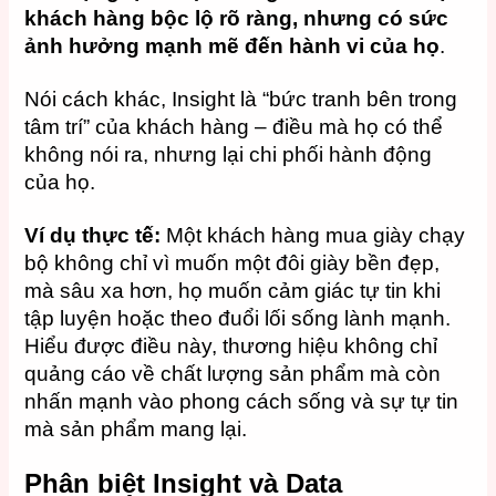
khách hàng bộc lộ rõ ràng, nhưng có sức
ảnh hưởng mạnh mẽ đến hành vi của họ
.
Nói cách khác, Insight là “bức tranh bên trong
tâm trí” của khách hàng – điều mà họ có thể
không nói ra, nhưng lại chi phối hành động
của họ.
Ví dụ thực tế:
Một khách hàng mua giày chạy
bộ không chỉ vì muốn một đôi giày bền đẹp,
mà sâu xa hơn, họ muốn cảm giác tự tin khi
tập luyện hoặc theo đuổi lối sống lành mạnh.
Hiểu được điều này, thương hiệu không chỉ
quảng cáo về chất lượng sản phẩm mà còn
nhấn mạnh vào phong cách sống và sự tự tin
mà sản phẩm mang lại.
Phân biệt Insight và Data