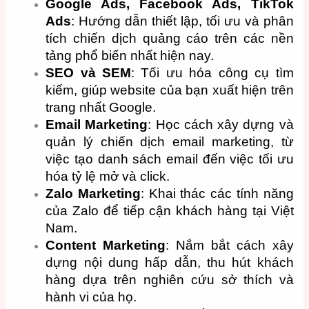
Google Ads, Facebook Ads, TikTok
Ads
: Hướng dẫn thiết lập, tối ưu và phân
tích chiến dịch quảng cáo trên các nền
tảng phổ biến nhất hiện nay.
SEO và SEM
: Tối ưu hóa công cụ tìm
kiếm, giúp website của bạn xuất hiện trên
trang nhất Google.
Email Marketing
: Học cách xây dựng và
quản lý chiến dịch email marketing, từ
việc tạo danh sách email đến việc tối ưu
hóa tỷ lệ mở và click.
Zalo Marketing
: Khai thác các tính năng
của Zalo để tiếp cận khách hàng tại Việt
Nam.
Content Marketing
: Nắm bắt cách xây
dựng nội dung hấp dẫn, thu hút khách
hàng dựa trên nghiên cứu sở thích và
hành vi của họ.