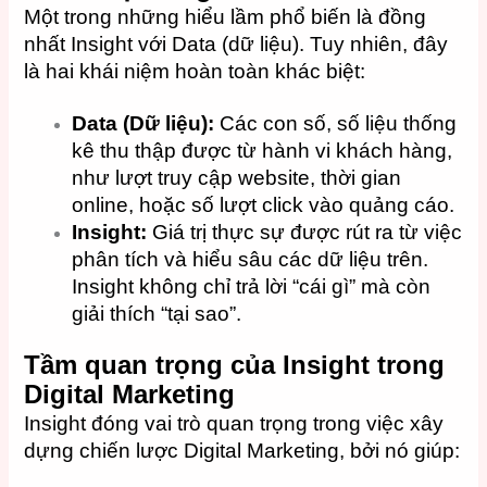
Một trong những hiểu lầm phổ biến là đồng
nhất Insight với Data (dữ liệu). Tuy nhiên, đây
là hai khái niệm hoàn toàn khác biệt:
Data (Dữ liệu):
Các con số, số liệu thống
kê thu thập được từ hành vi khách hàng,
như lượt truy cập website, thời gian
online, hoặc số lượt click vào quảng cáo.
Insight:
Giá trị thực sự được rút ra từ việc
phân tích và hiểu sâu các dữ liệu trên.
Insight không chỉ trả lời “cái gì” mà còn
giải thích “tại sao”.
Tầm quan trọng của Insight trong
Digital Marketing
Insight đóng vai trò quan trọng trong việc xây
dựng chiến lược Digital Marketing, bởi nó giúp: