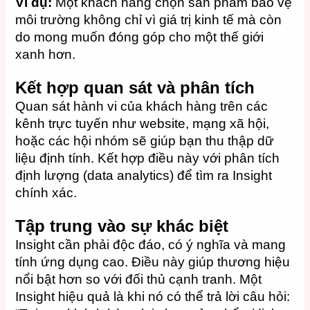
Ví dụ:
Một khách hàng chọn sản phẩm bảo vệ
môi trường không chỉ vì giá trị kinh tế mà còn
do mong muốn đóng góp cho một thế giới
xanh hơn.
Kết hợp quan sát và phân tích
Quan sát hành vi của khách hàng trên các
kênh trực tuyến như website, mạng xã hội,
hoặc các hội nhóm sẽ giúp bạn thu thập dữ
liệu định tính. Kết hợp điều này với phân tích
định lượng (data analytics) để tìm ra Insight
chính xác.
Tập trung vào sự khác biệt
Insight cần phải độc đáo, có ý nghĩa và mang
tính ứng dụng cao. Điều này giúp thương hiệu
nổi bật hơn so với đối thủ cạnh tranh. Một
Insight hiệu quả là khi nó có thể trả lời câu hỏi: