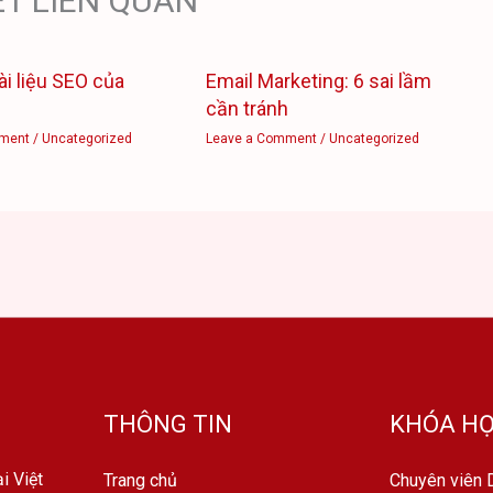
ẾT LIÊN QUAN
ài liệu SEO của
Email Marketing: 6 sai lầm
cần tránh
ment
/
Uncategorized
Leave a Comment
/
Uncategorized
THÔNG TIN
KHÓA HỌ
i Việt
Trang chủ
Chuyên viên D