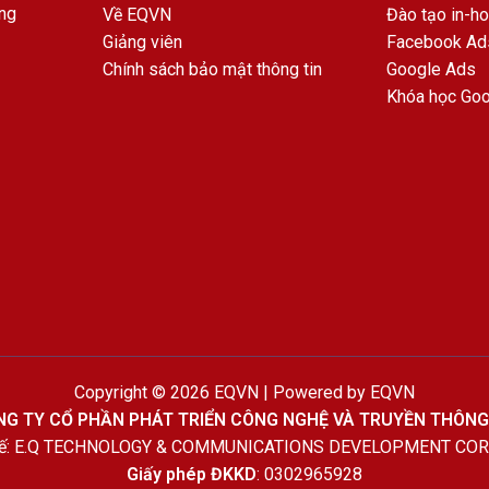
ng
Về EQVN
Đào tạo in-h
Giảng viên
Facebook Ad
Chính sách bảo mật thông tin
Google Ads
Khóa học Go
Copyright © 2026 EQVN | Powered by EQVN
G TY CỔ PHẦN PHÁT TRIỂN CÔNG NGHỆ VÀ TRUYỀN THÔNG
 tế: E.Q TECHNOLOGY & COMMUNICATIONS DEVELOPMENT CO
Giấy phép ĐKKD
: 0302965928