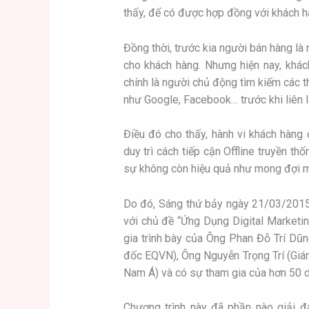
thấy, để có được hợp đồng với khách hà
Đồng thời, trước kia người bán hàng l
cho khách hàng. Nhưng hiện nay, khác
chính là người chủ động tìm kiếm các th
như Google, Facebook… trước khi liên l
Điều đó cho thấy, hành vi khách hàng
duy trì cách tiếp cận Offline truyền th
sự không còn hiệu quả như mong đợi m
Do đó, Sáng thứ bảy ngày 21/03/2015 
với chủ đề “Ứng Dụng Digital Marketi
gia trình bày của Ông Phan Đỗ Trí Dũ
đốc EQVN), Ông Nguyễn Trọng Trí (Gi
Nam Á) và có sự tham gia của hơn 50 
Chương trình này đã phần nào giải 