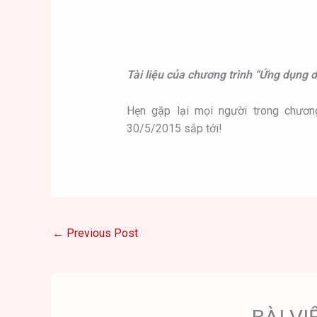
Tài liệu của chương trình “Ứng dụng 
Hẹn gặp lại mọi người trong chương
30/5/2015 sắp tới!
←
Previous Post