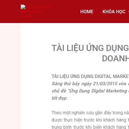
Skip
to
HOME
KHÓA HỌC
content
TÀI LIỆU ỨNG DỤN
DOANH
TÀI LIỆU ỨNG DỤNG DIGITAL MARK
Sáng thứ bảy ngày 21/03/2015 vừa qu
chủ đề “Ứng Dụng Digital Marketing
tốt đẹp.
Theo một nghiên cứu gần đây trong n
được thực hiện trước khi khách hàng 
trung bình trước khi biến khách hàng