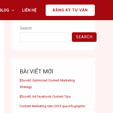
BLOG
LIÊN HỆ
ĐĂNG KÝ TƯ VẤN
Search
SEARCH
BÀI VIẾT MỚI
[Ebook]: Optimized Content Marketing
Strategy
[Ebook]: 64 Facebook Content Tips
Content Marketing năm 2013 qua Infographic