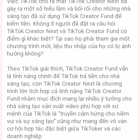
Việc TikTok cho ra mắt TikTok Creator Next đã
gây ra một số hiểu lầm và bối rối cho những nhà
sáng tạo đã sử dụng TikTok Creator Fund để
kiếm tiền. Không ít người đã đặt ra câu hỏi
TikTok Creator Next và TikTok Creator Fund có
điểm gì khác biệt? Tại sao họ phải tham gia một
chương trình mới, liệu thu nhập của họ có bị ảnh
hưởng không?
Theo TikTok giải thích, TikTok Creator Fund vẫn
là tính năng chính để
TikTok trả tiền cho nhà
sáng tạo, còn TikTok Creator Next là chương
trình lớn tích hợp cả tính năng TikTok Creator
Fund nhằm mục đích mang lại nhiều ý tưởng cho
nhà sáng tạo sản xuất video
phù hợp với sứ
mệnh của TikTok là “truyền cảm hứng cho niềm
vui và sự sáng tạo”
cũng như mang đến vô vàn
cơ hội hợp tác đặc biệt giữa TikToker và các
doanh nghiệp.