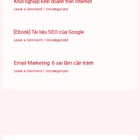
Khởi nghiệp kinh doanh trên Internet
Leave a Comment
/
Uncategorized
[Ebook] Tài liệu SEO của Google
Leave a Comment
/
Uncategorized
Email Marketing: 6 sai lầm cần tránh
Leave a Comment
/
Uncategorized