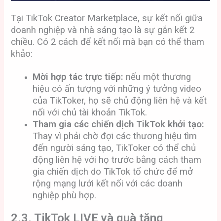
Tại TikTok Creator Marketplace, sự kết nối giữa
doanh nghiệp và nhà sáng tạo là sự gắn kết 2
chiều. Có 2 cách để kết nối mà bạn có thể tham
khảo:
Mời hợp tác trực tiếp:
nếu một thương
hiệu có ấn tượng với những ý tưởng video
của TikToker, họ sẽ chủ động liên hệ và kết
nối với chủ tài khoản TikTok.
Tham gia các chiến dịch TikTok khởi tạo:
Thay vì phải chờ đợi các thương hiệu tìm
đến người sáng tạo, TikToker có thể chủ
động liên hệ với họ trước bằng cách tham
gia chiến dịch do TikTok tổ chức để mở
rộng mạng lưới kết nối với các doanh
nghiệp phù hợp.
2.3. TikTok LIVE và quà tặng