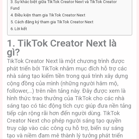
3. Sự khác biệt giữa TikTok Creator Next và TikTok Creator
Fund
4. Điều kiện tham gia TikTok Creator Next
5. Cách đăng ký tham gia TikTok Creator Next
6. Lời kết
1. TikTok Creator Next là
gì?
TikTok Creator Next là một chương trình được
phát triển bởi TikTok nhằm mục đích hỗ trợ các
nhà sáng tạo kiếm tiền trong quá trình xây dựng
cộng đồng của mình (những người hâm mộ,
follower,…) trên nền tảng này. Đây được xem là
hình thức trao thưởng của TikTok cho các nhà
sáng tạo có tác động tích cực giúp đưa nền tảng
tiếp cận rộng rãi hơn đến người dùng. TikTok
Creator Next cho phép người sáng tạo quyền
truy cập vào các công cụ hỗ trợ, biến sự sáng
tạo và niềm đam mê thành lý tưởng phát triển