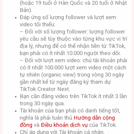
(hoặc 19 tuổi ở Hàn Quốc và 20 tuổi ở Nhật
Bản).
Đáp ứng số lượng follower và lượt xem
video tối thiểu:
– Đối với số lượng follower: lượng follower
yêu cầu sẽ tùy thuộc vào từng khu vực vị trí
địa lý, nhưng để có thể nhận tiền từ TikTok,
bạn phải có ít nhất 10.000 người theo dõi.
– Đối với lượt xem video: chủ tài khoản phải
có ít nhất 100.000 lượt xem video một cách
tự nhiên (organic view) trong vòng 30 ngày
gần nhất kể từ ngày đăng ký tham dự
TikTok Creator Next.
Bạn cần đăng video trên TikTok ít nhất 3 lần
trong 30 ngày qua.
Tài khoản của bạn phải có danh tiếng tốt,
nghĩa là phải tuân thủ
Hướng dẫn cộng
đồng
và
Điều khoản dịch vụ
của TikTok.
Chỉ áp dụng với Tài khoản cá nhân.