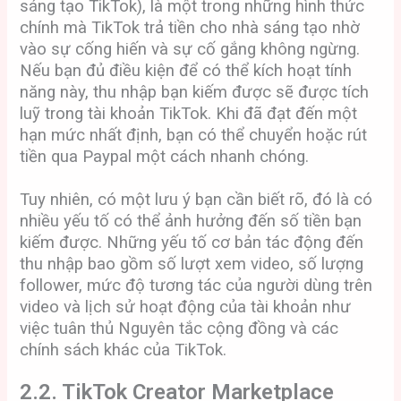
sáng tạo TikTok), là một trong những hình thức
chính mà TikTok trả tiền cho nhà sáng tạo nhờ
vào sự cống hiến và sự cố gắng không ngừng.
Nếu bạn đủ điều kiện để có thể kích hoạt tính
năng này, thu nhập bạn kiếm được sẽ được tích
luỹ trong tài khoản TikTok. Khi đã đạt đến một
hạn mức nhất định, bạn có thể chuyển hoặc rút
tiền qua Paypal một cách nhanh chóng.
Tuy nhiên, có một lưu ý bạn cần biết rõ, đó là có
nhiều yếu tố có thể ảnh hưởng đến số tiền bạn
kiếm được. Những yếu tố cơ bản tác động đến
thu nhập bao gồm số lượt xem video, số lượng
follower, mức độ tương tác của người dùng trên
video và lịch sử hoạt động của tài khoản như
việc tuân thủ Nguyên tắc cộng đồng và các
chính sách khác của TikTok.
2.2. TikTok Creator Marketplace