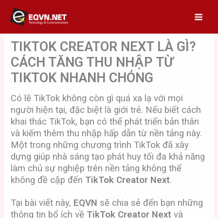
Skip
to
content
TIKTOK CREATOR NEXT LÀ GÌ?
CÁCH TĂNG THU NHẬP TỪ
TIKTOK NHANH CHÓNG
Có lẽ TikTok không còn gì quá xa lạ với mọi
người hiện tại, đặc biệt là giới trẻ. Nếu biết cách
khai thác TikTok, bạn có thể phát triển bản thân
và kiếm thêm thu nhập hấp dẫn từ nền tảng này.
Một trong những chương trình TikTok đã xây
dựng giúp nhà sáng tạo phát huy tối đa khả năng
làm chủ sự nghiệp trên nền tảng không thể
không đề cập đến
TikTok Creator Next
.
Tại bài viết này,
EQVN
sẽ chia sẻ đến bạn những
thông tin bổ ích về
TikTok Creator Next
và