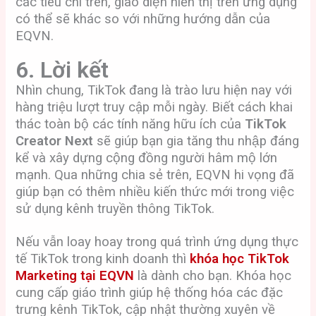
các tiêu chí trên, giao diện hiển thị trên ứng dụng
có thể sẽ khác so với những hướng dẫn của
EQVN.
6. Lời kết
Nhìn chung, TikTok đang là trào lưu hiện nay với
hàng triệu lượt truy cập mỗi ngày. Biết cách khai
thác toàn bộ các tính năng hữu ích của
TikTok
Creator Next
sẽ giúp bạn gia tăng thu nhập đáng
kể và xây dựng cộng đồng người hâm mộ lớn
mạnh. Qua những chia sẻ trên, EQVN hi vọng đã
giúp bạn có thêm nhiều kiến thức mới trong việc
sử dụng kênh truyền thông TikTok.
Nếu vẫn loay hoay trong quá trình ứng dụng thực
tế TikTok trong kinh doanh thì
khóa học TikTok
Marketing tại EQVN
là dành cho bạn. Khóa học
cung cấp giáo trình giúp hệ thống hóa các đặc
trưng kênh TikTok, cập nhật thường xuyên về