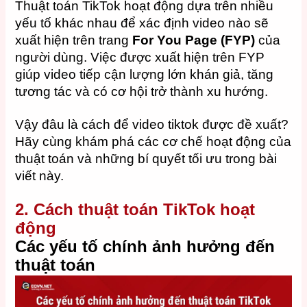
Thuật toán TikTok hoạt động dựa trên nhiều
yếu tố khác nhau để xác định video nào sẽ
xuất hiện trên trang
For You Page (FYP)
của
người dùng. Việc được xuất hiện trên FYP
giúp video tiếp cận lượng lớn khán giả, tăng
tương tác và có cơ hội trở thành xu hướng.
Vậy đâu là cách để video tiktok được đề xuất?
Hãy cùng khám phá các cơ chế hoạt động của
thuật toán và những bí quyết tối ưu trong bài
viết này.
2. Cách thuật toán TikTok hoạt
động
Các yếu tố chính ảnh hưởng đến
thuật toán