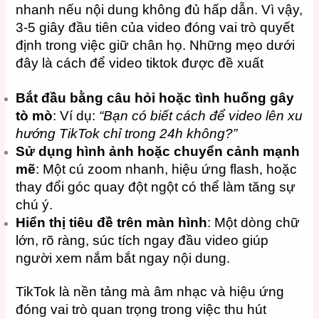
nhanh nếu nội dung không đủ hấp dẫn. Vì vậy,
3-5 giây đầu tiên của video đóng vai trò quyết
định trong việc giữ chân họ. Những mẹo dưới
đây là cách để video tiktok được đề xuất
Bắt đầu bằng câu hỏi hoặc tình huống gây
tò mò
: Ví dụ:
“Bạn có biết cách để video lên xu
hướng TikTok chỉ trong 24h không?”
Sử dụng hình ảnh hoặc chuyển cảnh mạnh
mẽ
: Một cú zoom nhanh, hiệu ứng flash, hoặc
thay đổi góc quay đột ngột có thể làm tăng sự
chú ý.
Hiển thị tiêu đề trên màn hình
: Một dòng chữ
lớn, rõ ràng, súc tích ngay đầu video giúp
người xem nắm bắt ngay nội dung.
TikTok là nền tảng mà âm nhạc và hiệu ứng
đóng vai trò quan trọng trong việc thu hút