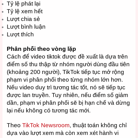
Tỷ lệ phát lại
Tỷ lệ xem hết
Lượt chia sẻ
Lượt bình luận
Lượt thích
Phân phối theo vòng lặp
Cách để video tiktok được đề xuất là dựa trên
điểm số thu thập từ nhóm người dùng đầu tiên
(khoảng 200 người), TikTok tiếp tục mở rộng
phạm vi phân phối theo từng nhóm lớn hơn.
Nếu video duy trì tương tác tốt, nó sẽ tiếp tục
được lan truyền. Tuy nhiên, nếu điểm số giảm
dần, phạm vi phân phối sẽ bị hạn chế và dừng
lại nếu không có tương tác mới.
Theo
TikTok Newsroom
, thuật toán không chỉ
dựa vào lượt xem mà còn xem xét hành vi