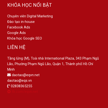
KHÓA HỌC NỔI BẬT
Chuyên viên Digital Marketing
Đào tạo in-house
Facebook Ads
Google Ads
Khóa học Google SEO
LIÊN HỆ
Tầng lửng (M), Toà nhà International Plaza, 343 Phạm Ngũ
Lão, Phường Phạm Ngũ Lão, Quận 1, Thành phố Hồ Chí
Minh
daotao@eqvn.net
daotao@eqs.vn
02838365255
fb.com/eqvn.net