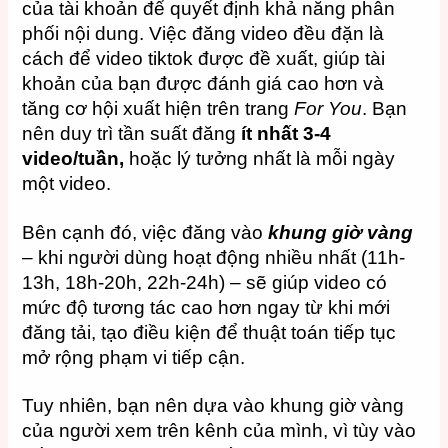
của tài khoản để quyết định khả năng phân
phối nội dung. Việc đăng video đều đặn là
cách để video tiktok được đề xuất, giúp tài
khoản của bạn được đánh giá cao hơn và
tăng cơ hội xuất hiện trên trang
For You
. Bạn
nên duy trì tần suất đăng
ít nhất 3-4
video/tuần,
hoặc lý tưởng nhất là mỗi ngày
một video.
Bên cạnh đó, việc đăng vào
khung giờ vàng
– khi người dùng hoạt động nhiều nhất (11h-
13h, 18h-20h, 22h-24h) – sẽ giúp video có
mức độ tương tác cao hơn ngay từ khi mới
đăng tải, tạo điều kiện để thuật toán tiếp tục
mở rộng phạm vi tiếp cận.
Tuy nhiên, bạn nên dựa vào khung giờ vàng
của người xem trên kênh của mình, vì tùy vào