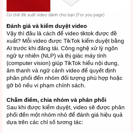
Cơ chế đề xuất video dành cho bạn (For you page)
Đánh giá và kiểm duyệt video
Vậy thì đâu là cách để video tiktok được đề
xuất? Mỗi video được TikTok kiểm duyệt bằng
AI trước khi đăng tải. Công nghệ xử lý ngôn
ngữ tự nhiên (NLP) và thị giác máy tính
(computer vision) giúp TikTok hiểu nội dung,
âm thanh và ngữ cảnh video để quyết định
phân phối đến nhóm đối tượng phù hợp hoặc
gỡ bỏ nếu vi phạm chính sách.
Chấm điểm, chia nhóm và phân phối
Sau khi được kiểm duyệt, video sẽ được phân
phối đến một nhóm nhỏ để đánh giá hiệu quả
dựa trên các chỉ số tương tác: