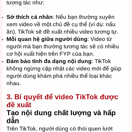
tương tác như:
Sở thích cá nhân
: Nếu bạn thường xuyên
xem video về một chủ đề cụ thể (ví dụ: nấu
ăn), TikTok sẽ đề xuất nhiều video tương tự.
Mối quan hệ giữa người dùng
: Video từ
người mà bạn thường tương tác sẽ có nhiều
cơ hội xuất hiện trên FYP của bạn.
Đảm bảo tính đa dạng nội dung
: TikTok
không ngừng cập nhật các video mới để giúp
người dùng khám phá nhiều thể loại khác
nhau.
3. Bí quyết để video TikTok được
đề xuất
Tạo nội dung chất lượng và hấp
dẫn
Trên TikTok, người dùng có thói quen lướt