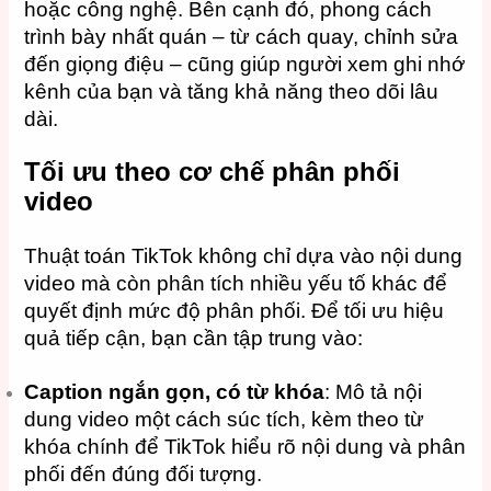
hoặc công nghệ. Bên cạnh đó, phong cách
trình bày nhất quán – từ cách quay, chỉnh sửa
đến giọng điệu – cũng giúp người xem ghi nhớ
kênh của bạn và tăng khả năng theo dõi lâu
dài.
Tối ưu theo cơ chế phân phối
video
Thuật toán TikTok không chỉ dựa vào nội dung
video mà còn phân tích nhiều yếu tố khác để
quyết định mức độ phân phối. Để tối ưu hiệu
quả tiếp cận, bạn cần tập trung vào:
Caption ngắn gọn, có từ khóa
: Mô tả nội
dung video một cách súc tích, kèm theo từ
khóa chính để TikTok hiểu rõ nội dung và phân
phối đến đúng đối tượng.