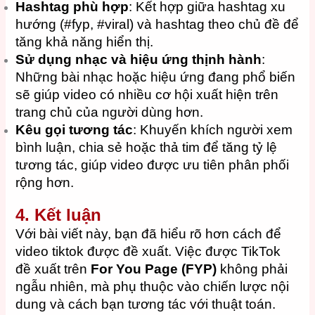
Hashtag phù hợp
: Kết hợp giữa hashtag xu
hướng (#fyp, #viral) và hashtag theo chủ đề để
tăng khả năng hiển thị.
Sử dụng nhạc và hiệu ứng thịnh hành
:
Những bài nhạc hoặc hiệu ứng đang phổ biến
sẽ giúp video có nhiều cơ hội xuất hiện trên
trang chủ của người dùng hơn.
Kêu gọi tương tác
: Khuyến khích người xem
bình luận, chia sẻ hoặc thả tim để tăng tỷ lệ
tương tác, giúp video được ưu tiên phân phối
rộng hơn.
4. Kết luận
Với bài viết này, bạn đã hiểu rõ hơn cách để
video tiktok được đề xuất. Việc được TikTok
đề xuất trên
For You Page (FYP)
không phải
ngẫu nhiên, mà phụ thuộc vào chiến lược nội
dung và cách bạn tương tác với thuật toán.