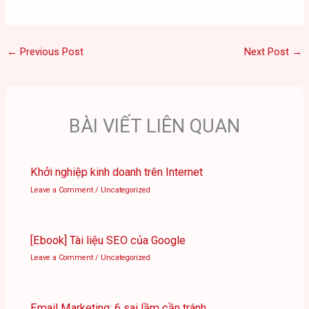
←
Previous Post
Next Post
→
BÀI VIẾT LIÊN QUAN
Khởi nghiệp kinh doanh trên Internet
Leave a Comment
/
Uncategorized
[Ebook] Tài liệu SEO của Google
Leave a Comment
/
Uncategorized
Email Marketing: 6 sai lầm cần tránh