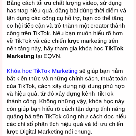
Bằng cách tối ưu chất lượng video, sử dụng
hashtag hiệu quả, đăng bài đúng thời điểm và
tận dụng các công cụ hỗ trợ, bạn có thể tăng
cơ hội tiếp cận và trở thành một creator thành
công trên TikTok. Nếu bạn muốn hiểu rõ hơn
về TikTok và các chiến lược marketing trên
nền tảng này, hãy tham gia khóa học
TikTok
Marketing
tại EQVN.
Khóa học TikTok Marketing
sẽ giúp bạn nắm
bắt kiến ​​thức và những chính sách, thuật toán
của TikTok, cách xây dựng nội dung phù hợp
và hiệu quả, từ đó xây dựng kênh TikTok
thành công. Không những vậy, khóa học này
còn giúp bạn hiểu rõ cách tận dụng tính năng
quảng bá trên TikTok cũng như cách đọc hiểu
các chỉ số phân tích hiệu quả và tối ưu chiến
lược Digital Marketing nói chung.