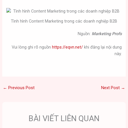
Tình hình Content Marketing trong các doanh nghiệp B2B
Nguồn:
Marketing Profs
Vui lòng ghi rõ nguồn
https://eqvn.net/
khi đăng lại nội dung
này.
←
Previous Post
Next Post
→
BÀI VIẾT LIÊN QUAN