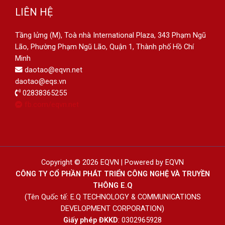
LIÊN HỆ
Tầng lửng (M), Toà nhà International Plaza, 343 Phạm Ngũ
Lão, Phường Phạm Ngũ Lão, Quận 1, Thành phố Hồ Chí
Minh
daotao@eqvn.net
daotao@eqs.vn
02838365255
fb.com/eqvn.net
Copyright © 2026 EQVN | Powered by EQVN
CÔNG TY CỔ PHẦN PHÁT TRIỂN CÔNG NGHỆ VÀ TRUYỀN
THÔNG E.Q
(Tên Quốc tế: E.Q TECHNOLOGY & COMMUNICATIONS
DEVELOPMENT CORPORATION)
Giấy phép ĐKKD
: 0302965928