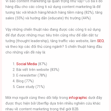
Vì sao content marketing lại quan trọng như vậy? Có ba lí do
hàng đầu cho các công ti sử dụng content marketing là để
tương tác với khách hàng/khách hàng tiềm năng (82%), tăng
sales (55%) và hướng dẫn (educate) thị trường (44%).
Vậy những chiến thuật nào đang được các công ti sử dụng
để đạt được những mục tiêu trên cũng như để dẫn dắt tư
tưởng (thought leadership), tăng traffic vào website, làm
SEO
,
và theo kịp các đối thủ cùng ngành? 5 chiến thuật hàng đầu
cho những vấn đề này là:
Social Media
(87%)
Bài viết trên website (83%)
E-newsletter (78%)
Blog (77%)
Case study (71%)
Mời mọi người cùng theo dõi tiếp trong
infographic
dưới đây
được thực hiện bởi Uberflip dựa trên nhiều nghiên cứu khác
nhau về content marketing trong thế giới B2B.