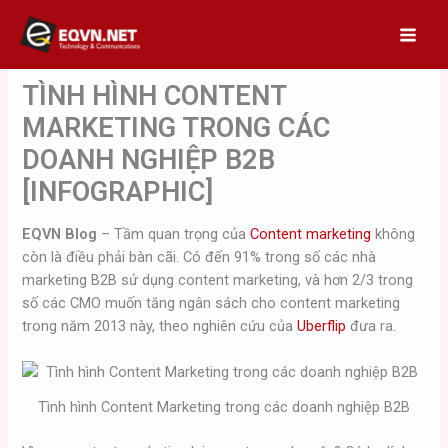
Skip
to
content
TÌNH HÌNH CONTENT
MARKETING TRONG CÁC
DOANH NGHIỆP B2B
[INFOGRAPHIC]
EQVN Blog
– Tầm quan trọng của
Content marketing
không
còn là điều phải bàn cãi. Có đến 91% trong số các nhà
marketing B2B sử dụng content marketing, và hơn 2/3 trong
số các CMO muốn tăng ngân sách cho content marketing
trong năm 2013 này, theo nghiên cứu của
Uberflip
đưa ra.
Tình hình Content Marketing trong các doanh nghiệp B2B