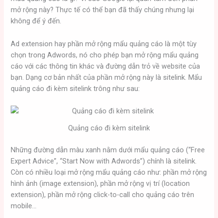
mở rộng này? Thực tế có thể bạn đã thấy chúng nhưng lại
không để ý đến.
Ad extension hay phần mở rộng mẩu quảng cáo là một tùy
chọn trong Adwords, nó cho phép bạn mở rộng mẩu quảng
cáo với các thông tin khác và đường dẫn trỏ về website của
bạn. Dạng cơ bản nhất của phần mở rộng này là sitelink. Mẩu
quảng cáo đi kèm sitelink trông như sau:
Quảng cáo đi kèm sitelink
Những đường dẫn màu xanh nằm dưới mẩu quảng cáo (“Free
Expert Advice”, “Start Now with Adwords”) chính là sitelink.
Còn có nhiều loại mở rộng mẩu quảng cáo như: phần mở rộng
hình ảnh (image extension), phần mở rộng vị trí (location
extension), phần mở rộng click-to-call cho quảng cáo trên
mobile…