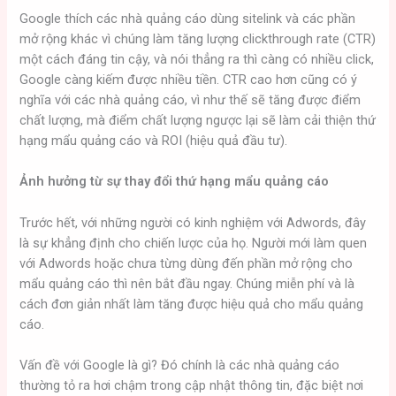
Google thích các nhà quảng cáo dùng sitelink và các phần
mở rộng khác vì chúng làm tăng lượng clickthrough rate (CTR)
một cách đáng tin cậy, và nói thẳng ra thì càng có nhiều click,
Google càng kiếm được nhiều tiền. CTR cao hơn cũng có ý
nghĩa với các nhà quảng cáo, vì như thế sẽ tăng được điểm
chất lượng, mà điểm chất lượng ngược lại sẽ làm cải thiện thứ
hạng mẩu quảng cáo và ROI (hiệu quả đầu tư).
Ảnh hưởng từ sự thay đổi thứ hạng mẩu quảng cáo
Trước hết, với những người có kinh nghiệm với Adwords, đây
là sự khẳng định cho chiến lược của họ. Người mới làm quen
với Adwords hoặc chưa từng dùng đến phần mở rộng cho
mẩu quảng cáo thì nên bắt đầu ngay. Chúng miễn phí và là
cách đơn giản nhất làm tăng được hiệu quả cho mẩu quảng
cáo.
Vấn đề với Google là gì? Đó chính là các nhà quảng cáo
thường tỏ ra hơi chậm trong cập nhật thông tin, đặc biệt nơi