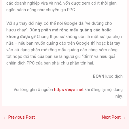
các doanh nghiệp vừa và nhỏ, vốn được xem có ít thời gian,
ngân sách cũng như chuyên gia PPC.
Với sự thay đổi này, có thể nói Google đã “vẽ đường cho
hươu chạy”.
Dùng phần mở rộng mẩu quảng cáo hoặc
không được gì
! Chúng thực sự không còn là một sự lựa chọn
nữa – nếu bạn muốn quảng cáo trên Google thì hoặc bắt tay
vào sử dụng phần mở rộng mẩu quảng cáo càng sớm càng
tốt hoặc đối thủ của bạn sẽ là người giữ “đỉnh” và hiệu quả
chiến dịch PPC của bạn phải chịu phần tổn hại.
EQVN
lược dịch
Vui lòng ghi rõ nguồn
https://eqvn.net
khi đăng lại nội dung
này.
←
Previous Post
Next Post
→