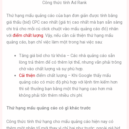
Công thức tính Ad Rank
Thứ hạng mẩu quảng cáo của bạn đơn giản được tính bằng
giá thấu (bid) CPC cao nhất (giá trị cao nhất mà bạn sẵn sàng
chi trả cho mỗi cú click chuột vào mẩu quảng cáo đó) nhân
với
điểm chất lượng
. Vậy, nếu cần cải thiện thứ hạng mẩu
quảng cáo, bạn chỉ việc làm một trong hai việc sau:
Tăng giá bid cho từ khóa – Các nhà quảng cáo sẵn
lòng trả thêm để có thêm lợi thế, nhưng vẫn phải trông
chờ vào chất lượng và sự phù hợp.
Cải thiện
điểm chất lượng – Khi Google thấy mẩu
quảng cáo có mức độ phù hợp với lệnh tìm kiếm hơn
thì sẽ thưởng bạn bằng một thứ hạng cao hơn mà
không phải tốn thêm nhiều chi phí.
Thứ hạng mẩu quảng cáo có gì khác trước
Công thức tính thứ hạng cho mẩu quảng cáo hiện nay có
thêm một nhân tố mới thay vì chỉ hai như trước: ngoài giá bid