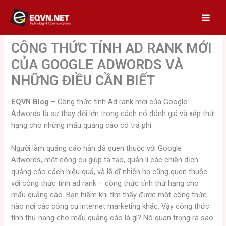
Skip
to
content
CÔNG THỨC TÍNH AD RANK MỚI
CỦA GOOGLE ADWORDS VÀ
NHỮNG ĐIỀU CẦN BIẾT
EQVN Blog
– Công thức tính Ad rank mới của Google
Adwords là sự thay đổi lớn trong cách nó đánh giá và xếp thứ
hạng cho những mẩu quảng cáo có trả phí.
Người làm quảng cáo hẳn đã quen thuộc với Google
Adwords, một công cụ giúp ta tạo, quản lí các chiến dịch
quảng cáo cách hiệu quả, và lẽ dĩ nhiên họ cũng quen thuộc
với công thức tính ad rank – công thức tính thứ hạng cho
mẩu quảng cáo. Bạn hiếm khi tìm thấy được một công thức
nào nơi các công cụ internet marketing khác. Vậy công thức
tính thứ hạng cho mẩu quảng cáo là gì? Nó quan trọng ra sao