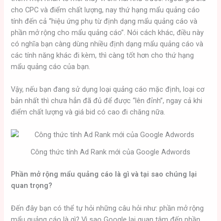
cho CPC và điểm chất lượng, nay thứ hạng mẩu quảng cáo
tính đến cả “hiệu ứng phụ từ định dạng mẩu quảng cáo và
phần mở rộng cho mẩu quảng cáo”. Nói cách khác, điều này
có nghĩa bạn càng dùng nhiều định dạng mẩu quảng cáo và
các tính năng khác đi kèm, thì càng tốt hơn cho thứ hạng
mẩu quảng cáo của bạn.
Vậy, nếu bạn đang sử dụng loại quảng cáo mặc định, loại cơ
bản nhất thì chưa hẳn đã đủ để được “lên đỉnh”, ngay cả khi
điểm chất lượng và giá bid có cao đi chăng nữa.
Công thức tính Ad Rank mới của Google Adwords
Phần mở rộng mẩu quảng cáo là gì và tại sao chúng lại
quan trọng?
Đến đây bạn có thể tự hỏi những câu hỏi như: phần mở rộng
mẩu quảng cáo là gì? Vì sao Google lại quan tâm đến phần