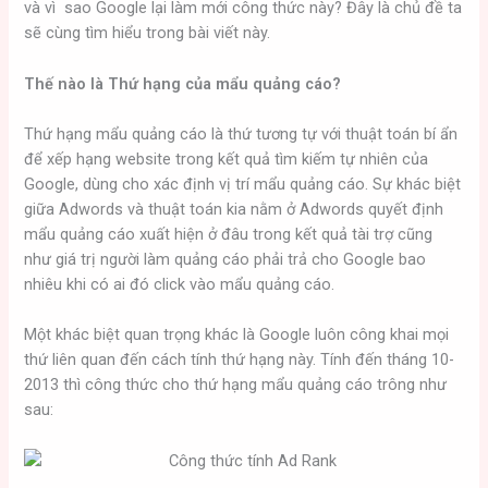
và vì sao Google lại làm mới công thức này? Đây là chủ đề ta
sẽ cùng tìm hiểu trong bài viết này.
Thế nào là Thứ hạng của mẩu quảng cáo?
Thứ hạng mẩu quảng cáo là thứ tương tự với thuật toán bí ẩn
để xếp hạng website trong kết quả tìm kiếm tự nhiên của
Google, dùng cho xác định vị trí mẩu quảng cáo. Sự khác biệt
giữa Adwords và thuật toán kia nằm ở Adwords quyết định
mẩu quảng cáo xuất hiện ở đâu trong kết quả tài trợ cũng
như giá trị người làm quảng cáo phải trả cho Google bao
nhiêu khi có ai đó click vào mẩu quảng cáo.
Một khác biệt quan trọng khác là Google luôn công khai mọi
thứ liên quan đến cách tính thứ hạng này. Tính đến tháng 10-
2013 thì công thức cho thứ hạng mẩu quảng cáo trông như
sau: