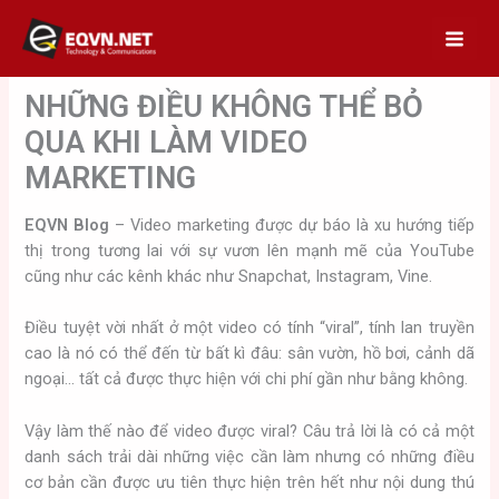
Skip
to
content
NHỮNG ĐIỀU KHÔNG THỂ BỎ
QUA KHI LÀM VIDEO
MARKETING
EQVN Blog
– Video marketing được dự báo là xu hướng tiếp
thị trong tương lai với sự vươn lên mạnh mẽ của YouTube
cũng như các kênh khác như Snapchat, Instagram, Vine.
Điều tuyệt vời nhất ở một video có tính “viral”, tính lan truyền
cao là nó có thể đến từ bất kì đâu: sân vườn, hồ bơi, cảnh dã
ngoại… tất cả được thực hiện với chi phí gần như bằng không.
Vậy làm thế nào để video được viral? Câu trả lời là có cả một
danh sách trải dài những việc cần làm nhưng có những điều
cơ bản cần được ưu tiên thực hiện trên hết như nội dung thú