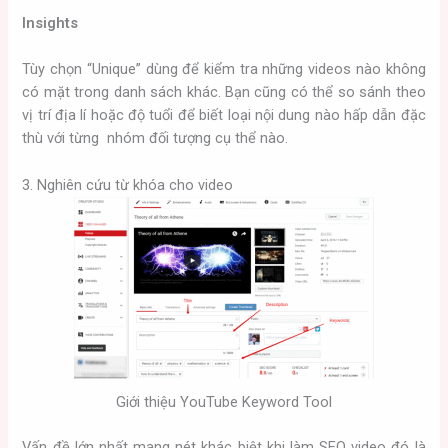
Insights
Tùy chọn “Unique” dùng để kiểm tra những videos nào không
có mặt trong danh sách khác. Bạn cũng có thể so sánh theo
vị trí địa lí hoặc độ tuổi để biết loại nội dung nào hấp dẫn đặc
thù với từng nhóm đối tượng cụ thể nào.
3. Nghiên cứu từ khóa cho video
Giới thiệu YouTube Keyword Tool
Vấn đề lớn nhất mang nét khác biệt khi làm SEO video đó là