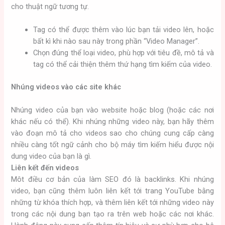
cho thuật ngữ tương tự.
Tag có thể được thêm vào lúc bạn tải video lên, hoặc
bất kì khi nào sau này trong phần “Video Manager”.
Chọn đúng thể loại video, phù hợp với tiêu đề, mô tả và
tag có thể cải thiện thêm thứ hạng tìm kiếm của video.
Nhúng videos vào các site khác
Nhúng video của bạn vào website hoặc blog (hoặc các nơi
khác nếu có thể). Khi nhúng những video này, bạn hãy thêm
vào đoạn mô tả cho videos sao cho chúng cung cấp càng
nhiều càng tốt ngữ cảnh cho bộ máy tìm kiếm hiểu được nội
dung video của bạn là gì.
Liên kết đến videos
Môt điều cơ bản của làm SEO đó là backlinks. Khi nhúng
video, bạn cũng thêm luôn liên kết tới trang YouTube bằng
những từ khóa thích hợp, và thêm liên kết tới những video này
trong các nội dung bạn tạo ra trên web hoặc các nơi khác.