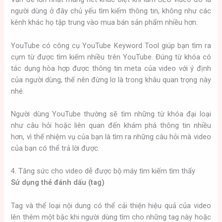
người dùng ở đây chủ yếu tìm kiếm thông tin, không như các
kênh khác họ tập trung vào mua bán sản phẩm nhiều hơn.
YouTube có công cụ YouTube Keyword Tool giúp bạn tìm ra
cụm từ được tìm kiếm nhiều trên YouTube. Đúng từ khóa có
tác dụng hòa hợp được thông tin meta của video với ý định
của người dùng, thế nên đừng lơ là trong khâu quan trọng này
nhé.
Người dùng YouTube thường sẽ tìm những từ khóa đại loại
như câu hỏi hoặc liên quan đến khám phá thông tin nhiều
hơn, vì thế nhiệm vụ của bạn là tìm ra những câu hỏi mà video
của bạn có thể trả lời được.
4. Tăng sức cho video dễ được bộ máy tìm kiếm tìm thấy
Sử dụng thẻ đánh dấu (tag)
Tag và thể loại nội dung có thể cải thiện hiệu quả của video
lên thêm một bậc khi người dùng tìm cho những tag này hoặc