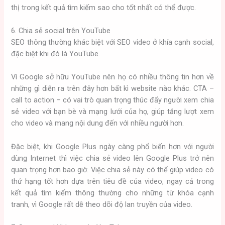
thị trong kết quả tìm kiếm sao cho tốt nhất có thể được.
6. Chia sẻ social trên YouTube
SEO thông thường khác biệt với SEO video ở khía cạnh social,
đặc biệt khi đó là YouTube.
Vì Google sở hữu YouTube nên họ có nhiều thông tin hơn về
những gì diễn ra trên đây hơn bất kì website nào khác. CTA –
call to action – có vai trò quan trọng thúc đẩy người xem chia
sẻ video với bạn bè và mạng lưới của họ, giúp tăng lượt xem
cho video và mang nội dung đến với nhiều người hơn.
Đặc biệt, khi Google Plus ngày càng phổ biến hơn với người
dùng Internet thì việc chia sẻ video lên Google Plus trở nên
quan trọng hơn bao giờ. Việc chia sẻ này có thể giúp video có
thứ hạng tốt hơn dựa trên tiêu đề của video, ngay cả trong
kết quả tìm kiếm thông thường cho những từ khóa cạnh
tranh, vì Google rất dễ theo dõi độ lan truyền của video.