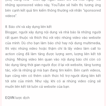
những sponsored video này, YouTube sẽ hiển thị tương ứng
bên cạnh kết quả tìm kiếm thông thường với nhãn “sponsored
videos”.
8. Báo chí và xây dựng liên kết
Blogger, người xây dựng nội dung và nhà báo là những người
rất quen thuộc và thích thú với việc nhúng video vào website
của mình. Dù cho bạn làm báo chữ hay nội dung multimedia,
thì việc nhúng video hoặc thậm chí là lấy video làm call to
action cũng đã làm tăng được lượng xem, lượng liên kết tới
chúng. Nhúng video liên quan vào nội dung báo chí còn có
tác dụng tăng thời gian người đọc ở lại với website, tăng tương
tác, vốn là những gì mà bạn đang tìm kiếm. Bên cạnh videos,
bạn cũng nên có thêm cách thức hỗ trợ người dùng liên kết
tới site của mình. Như vậy, khi có ai nhúng video cũng sẽ
muốn liên kết tới luôn cả website của bạn.
EQVN
lược dịch