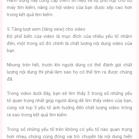
Hành động này cung cấp thêm tín hiệu và sự phù hợp cho bộ
máy tìm kiếm, nâng cơ hội video của bạn được xếp cao hơn
trong kết quả tìm kiếm.
5. Tăng lượt xem (tăng view) cho video
Độ phổ biến của video là mục đích của nhiều yếu tố nhắm
đến, một trong số đó chính là chất lượng nội dung video của
bạn.
Nhưng trên hết, trước khi người dùng có thể đánh giá chất
lượng nội dung thì phải làm sao họ có thể tìm ra được chúng
đã.
Trong video dưới đây, bạn sẽ tìm thấy 3 trong số những yếu
tố quan trọng nhất giúp người dùng dễ tìm thấy video của bạn,
cùng với top 5 yếu tố ảnh hưởng đến chất lượng video trông
ra sao trong kết quả tìm kiếm.
Trong số những yếu tố trên không có yếu tố nào quan trọng
hơn nhau; chúng cùng đóng vai trò chuyển tải nội dung hiển