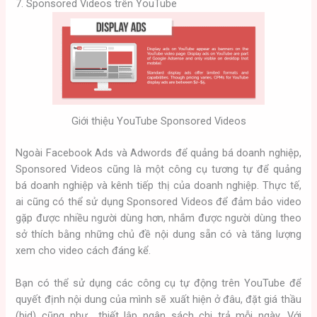
7. Sponsored Videos trên YouTube
Giới thiệu YouTube Sponsored Videos
Ngoài Facebook Ads và Adwords để quảng bá doanh nghiệp,
Sponsored Videos cũng là một công cụ tương tự để quảng
bá doanh nghiệp và kênh tiếp thị của doanh nghiệp. Thực tế,
ai cũng có thể sử dụng Sponsored Videos để đảm bảo video
gặp được nhiều người dùng hơn, nhắm được người dùng theo
sở thích bằng những chủ đề nội dung sẵn có và tăng lượng
xem cho video cách đáng kể.
Bạn có thể sử dụng các công cụ tự động trên YouTube để
quyết định nội dung của mình sẽ xuất hiện ở đâu, đặt giá thầu
(bid) cũng như thiết lập ngân sách chi trả mỗi ngày. Với