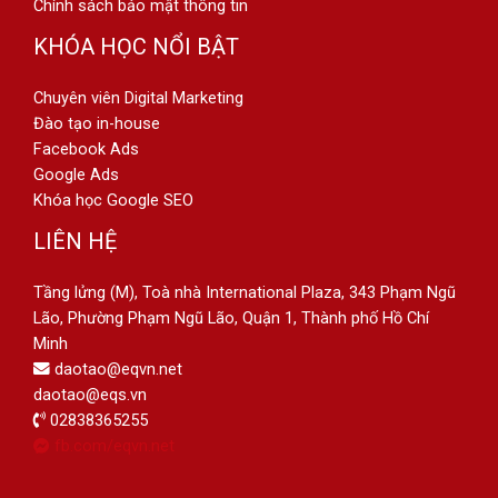
Chính sách bảo mật thông tin
KHÓA HỌC NỔI BẬT
Chuyên viên Digital Marketing
Đào tạo in-house
Facebook Ads
Google Ads
Khóa học Google SEO
LIÊN HỆ
Tầng lửng (M), Toà nhà International Plaza, 343 Phạm Ngũ
Lão, Phường Phạm Ngũ Lão, Quận 1, Thành phố Hồ Chí
Minh
daotao@eqvn.net
daotao@eqs.vn
02838365255
fb.com/eqvn.net