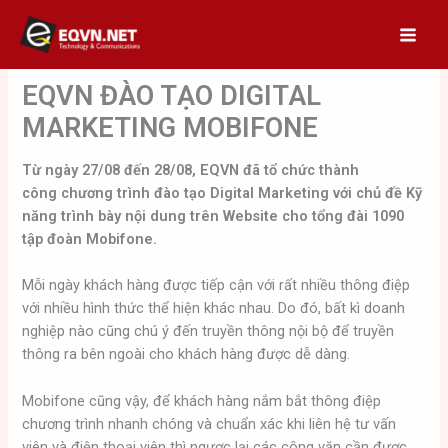
Skip
to
content
EQVN ĐÀO TẠO DIGITAL
MARKETING MOBIFONE
Từ ngày 27/08 đến 28/08, EQVN đã tổ chức thành
công chương trình đào tạo Digital Marketing với chủ đề Kỹ
năng trình bày nội dung trên Website cho tổng đài 1090
tập đoàn Mobifone.
Mỗi ngày khách hàng được tiếp cận với rất nhiều thông điệp
với nhiều hình thức thể hiện khác nhau. Do đó, bất kì doanh
nghiệp nào cũng chú ý đến truyền thông nội bộ để truyền
thông ra bên ngoài cho khách hàng được dễ dàng.
Mobifone cũng vậy, để khách hàng nắm bắt thông điệp
chương trình nhanh chóng và chuẩn xác khi liên hệ tư vấn
viên và điện thoại viên thì ngược lại các công văn cần được