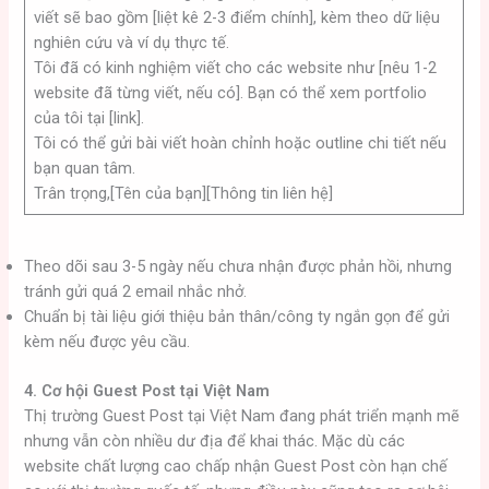
viết sẽ bao gồm [liệt kê 2-3 điểm chính], kèm theo dữ liệu
nghiên cứu và ví dụ thực tế.
Tôi đã có kinh nghiệm viết cho các website như [nêu 1-2
website đã từng viết, nếu có]. Bạn có thể xem portfolio
của tôi tại [link].
Tôi có thể gửi bài viết hoàn chỉnh hoặc outline chi tiết nếu
bạn quan tâm.
Trân trọng,[Tên của bạn][Thông tin liên hệ]
Theo dõi sau 3-5 ngày nếu chưa nhận được phản hồi, nhưng
tránh gửi quá 2 email nhắc nhở.
Chuẩn bị tài liệu giới thiệu bản thân/công ty ngắn gọn để gửi
kèm nếu được yêu cầu.
4. Cơ hội Guest Post tại Việt Nam
Thị trường Guest Post tại Việt Nam đang phát triển mạnh mẽ
nhưng vẫn còn nhiều dư địa để khai thác. Mặc dù các
website chất lượng cao chấp nhận Guest Post còn hạn chế