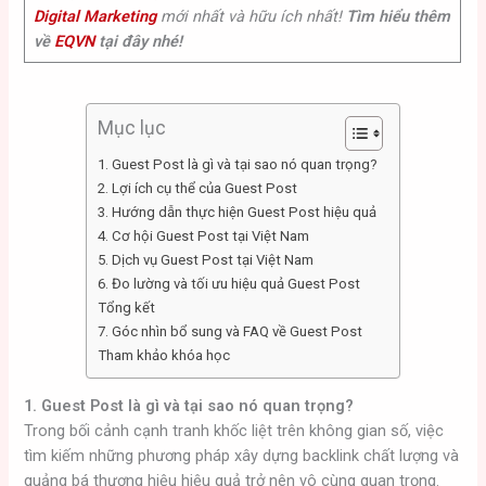
Digital Marketing
mới nhất và hữu ích nhất!
Tìm hiểu thêm
về
EQVN
tại đây nhé!
Mục lục
1. Guest Post là gì và tại sao nó quan trọng?
2. Lợi ích cụ thể của Guest Post
3. Hướng dẫn thực hiện Guest Post hiệu quả
4. Cơ hội Guest Post tại Việt Nam
5. Dịch vụ Guest Post tại Việt Nam
6. Đo lường và tối ưu hiệu quả Guest Post
Tổng kết
7. Góc nhìn bổ sung và FAQ về Guest Post
Tham khảo khóa học
1. Guest Post là gì và tại sao nó quan trọng?
Trong bối cảnh cạnh tranh khốc liệt trên không gian số, việc
tìm kiếm những phương pháp xây dựng backlink chất lượng và
quảng bá thương hiệu hiệu quả trở nên vô cùng quan trọng.