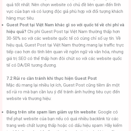
quả tốt nhất. Nên chọn website có chủ đề liên quan đến lĩnh
vực của bạn và có lượng độc giả phù hợp với đối tượng khách
hàng mục tiêu.
Guest Post tại Việt Nam khác gì so với quốc tế về chi phí và
hiệu quả?
Chi phí Guest Post tại Việt Nam thường thấp hơn
30-50% so với các website quốc tế có cùng chỉ số uy tín. Về
hiệu quả, Guest Post tại Việt Nam thường mang lại traffic trực
tiếp cao hơn do tính liên quan về ngôn ngữ và văn hóa, nhưng
giá trị SEO có thể thấp hơn đôi chút so với các website quốc
tế có DA/DR tương đương.
7.2 Rủi ro cần tránh khi thực hiện Guest Post
Mặc dù mang lại nhiều lợi ích, Guest Post cũng tiềm ẩn một
số rủi ro mà bạn cần lưu ý để tránh ảnh hưởng tiêu cực đến
website và thương hiệu:
Đăng trên site spam làm giảm uy tín website
: Google có
thể phạt website của bạn nếu có quá nhiều backlink từ các
trang web chất lượng thấp hoặc có dấu hiệu spam. Hãy kiểm