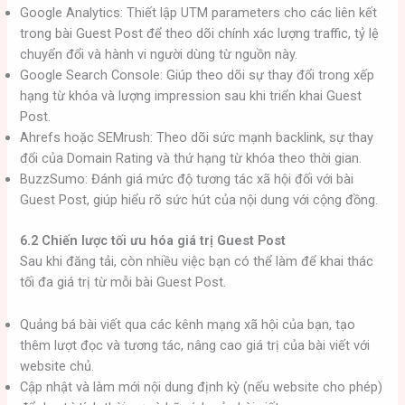
Google Analytics: Thiết lập UTM parameters cho các liên kết
trong bài Guest Post để theo dõi chính xác lượng traffic, tỷ lệ
chuyển đổi và hành vi người dùng từ nguồn này.
Google Search Console: Giúp theo dõi sự thay đổi trong xếp
hạng từ khóa và lượng impression sau khi triển khai Guest
Post.
Ahrefs hoặc SEMrush: Theo dõi sức mạnh backlink, sự thay
đổi của Domain Rating và thứ hạng từ khóa theo thời gian.
BuzzSumo: Đánh giá mức độ tương tác xã hội đối với bài
Guest Post, giúp hiểu rõ sức hút của nội dung với cộng đồng.
6.2 Chiến lược tối ưu hóa giá trị Guest Post
Sau khi đăng tải, còn nhiều việc bạn có thể làm để khai thác
tối đa giá trị từ mỗi bài Guest Post.
Quảng bá bài viết qua các kênh mạng xã hội của bạn, tạo
thêm lượt đọc và tương tác, nâng cao giá trị của bài viết với
website chủ.
Cập nhật và làm mới nội dung định kỳ (nếu website cho phép)