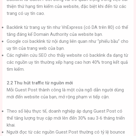
thiện thứ hạng tìm kiếm của website, đặc biệt khi đến từ các
trang có uy tín cao.
Backlink từ trang uy tín như VnExpress (có DA trên 80) có thể
tăng đáng kể Domain Authority của website bạn.
Google coi backlink từ nội dung liên quan như “phiếu bầu” cho
uy tín của trang web của bạn.
Các nghiên cứu SEO cho thấy website có backlink đa dạng từ
các nguồn uy tín thường xếp hạng cao hơn 40% trong kết quả
tìm kiếm.
2.2 Thu hút traffic từ nguồn mới
Mỗi Guest Post thành công là một cửa ngõ dẫn người dùng
mới đến website của bạn, mở rộng phạm vi tiếp cận.
Theo số liệu thực tế, doanh nghiệp áp dụng Guest Post có
thể tăng lượng truy cập mới lên đến 30% sau 3-6 tháng triển
khai.
Người đọc từ các nguồn Guest Post thường có tỷ lệ bounce