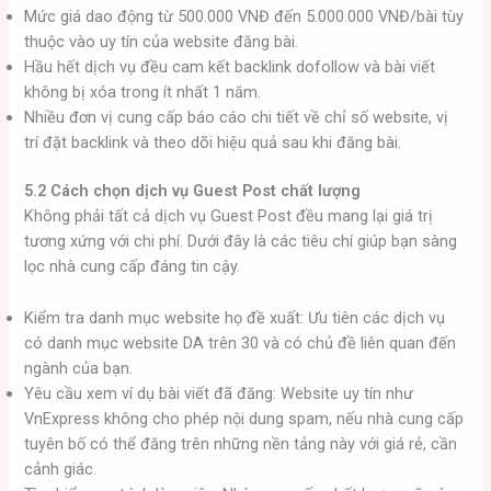
Mức giá dao động từ 500.000 VNĐ đến 5.000.000 VNĐ/bài tùy
thuộc vào uy tín của website đăng bài.
Hầu hết dịch vụ đều cam kết backlink dofollow và bài viết
không bị xóa trong ít nhất 1 năm.
Nhiều đơn vị cung cấp báo cáo chi tiết về chỉ số website, vị
trí đặt backlink và theo dõi hiệu quả sau khi đăng bài.
5.2 Cách chọn dịch vụ Guest Post chất lượng
Không phải tất cả dịch vụ Guest Post đều mang lại giá trị
tương xứng với chi phí. Dưới đây là các tiêu chí giúp bạn sàng
lọc nhà cung cấp đáng tin cậy.
Kiểm tra danh mục website họ đề xuất: Ưu tiên các dịch vụ
có danh mục website DA trên 30 và có chủ đề liên quan đến
ngành của bạn.
Yêu cầu xem ví dụ bài viết đã đăng: Website uy tín như
VnExpress không cho phép nội dung spam, nếu nhà cung cấp
tuyên bố có thể đăng trên những nền tảng này với giá rẻ, cần
cảnh giác.