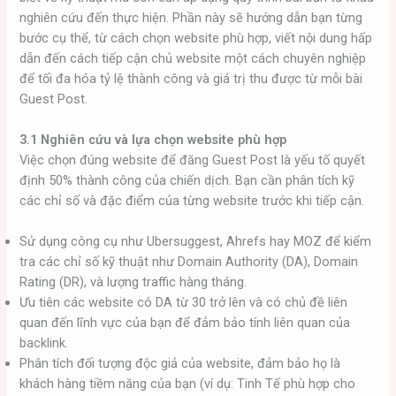
nghiên cứu đến thực hiện. Phần này sẽ hướng dẫn bạn từng
bước cụ thể, từ cách chọn website phù hợp, viết nội dung hấp
dẫn đến cách tiếp cận chủ website một cách chuyên nghiệp
để tối đa hóa tỷ lệ thành công và giá trị thu được từ mỗi bài
Guest Post.
3.1 Nghiên cứu và lựa chọn website phù hợp
Việc chọn đúng website để đăng Guest Post là yếu tố quyết
định 50% thành công của chiến dịch. Bạn cần phân tích kỹ
các chỉ số và đặc điểm của từng website trước khi tiếp cận.
Sử dụng công cụ như Ubersuggest, Ahrefs hay MOZ để kiểm
tra các chỉ số kỹ thuật như Domain Authority (DA), Domain
Rating (DR), và lượng traffic hàng tháng.
Ưu tiên các website có DA từ 30 trở lên và có chủ đề liên
quan đến lĩnh vực của bạn để đảm bảo tính liên quan của
backlink.
Phân tích đối tượng độc giả của website, đảm bảo họ là
khách hàng tiềm năng của bạn (ví dụ: Tinh Tế phù hợp cho