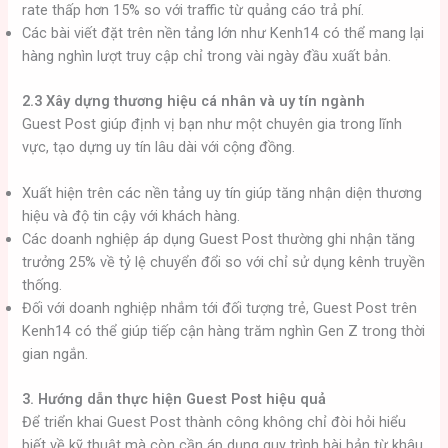
rate thấp hơn 15% so với traffic từ quảng cáo trả phí.
Các bài viết đặt trên nền tảng lớn như Kenh14 có thể mang lại
hàng nghìn lượt truy cập chỉ trong vài ngày đầu xuất bản.
2.3 Xây dựng thương hiệu cá nhân và uy tín ngành
Guest Post giúp định vị bạn như một chuyên gia trong lĩnh
vực, tạo dựng uy tín lâu dài với cộng đồng.
Xuất hiện trên các nền tảng uy tín giúp tăng nhận diện thương
hiệu và độ tin cậy với khách hàng.
Các doanh nghiệp áp dụng Guest Post thường ghi nhận tăng
trưởng 25% về tỷ lệ chuyển đổi so với chỉ sử dụng kênh truyền
thống.
Đối với doanh nghiệp nhắm tới đối tượng trẻ, Guest Post trên
Kenh14 có thể giúp tiếp cận hàng trăm nghìn Gen Z trong thời
gian ngắn.
3. Hướng dẫn thực hiện Guest Post hiệu quả
Để triển khai Guest Post thành công không chỉ đòi hỏi hiểu
biết về kỹ thuật mà còn cần áp dụng quy trình bài bản từ khâu