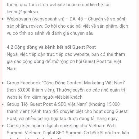
thông qua form trên website hoặc email liên hệ tại:
lienhe@genk.vn.
Websosanh (websosanh.vn) – DA: 48 – Chuyên về so sánh
sản phẩm, review: Cơ hội cho các bài viết về sản phẩm, dịch
vụ có tính so sánh và đánh giá chuyên sâu.
4.2 Cộng đồng và kênh kết nối Guest Post
Ngoài việc tiếp cận trực tiếp các website, bạn có thể tham
gia các cộng đồng để mở rộng cơ hội Guest Post tại Việt
Nam.
Group Facebook “Cộng Đồng Content Marketing Việt Nam”
(hơn 50.000 thành viên): Thường xuyên có các nhà quản trị
website tìm kiếm người viết bài khách.
Group “Hội Guest Post & SEO Việt Nam” (khoảng 15.000
thành viên): Kênh trao đổi chuyên biệt cho hoạt động Guest
Post, với nhiều cơ hội hợp tác được đăng tải hàng ngày.
Các sự kiện ngành digital marketing như Vietnam Web
Summit, Vietnam Digital SEO Summit: Cơ hội kết nối trực tiếp