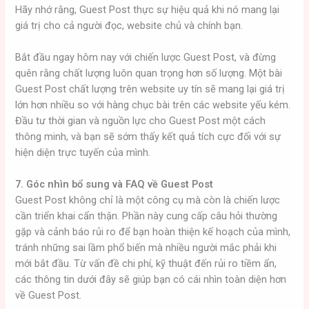
Hãy nhớ rằng, Guest Post thực sự hiệu quả khi nó mang lại
giá trị cho cả người đọc, website chủ và chính bạn.
Bắt đầu ngay hôm nay với chiến lược Guest Post, và đừng
quên rằng chất lượng luôn quan trọng hơn số lượng. Một bài
Guest Post chất lượng trên website uy tín sẽ mang lại giá trị
lớn hơn nhiều so với hàng chục bài trên các website yếu kém.
Đầu tư thời gian và nguồn lực cho Guest Post một cách
thông minh, và bạn sẽ sớm thấy kết quả tích cực đối với sự
hiện diện trực tuyến của mình.
7. Góc nhìn bổ sung và FAQ về Guest Post
Guest Post không chỉ là một công cụ mà còn là chiến lược
cần triển khai cẩn thận. Phần này cung cấp câu hỏi thường
gặp và cảnh báo rủi ro để bạn hoàn thiện kế hoạch của mình,
tránh những sai lầm phổ biến mà nhiều người mắc phải khi
mới bắt đầu. Từ vấn đề chi phí, kỹ thuật đến rủi ro tiềm ẩn,
các thông tin dưới đây sẽ giúp bạn có cái nhìn toàn diện hơn
về Guest Post.