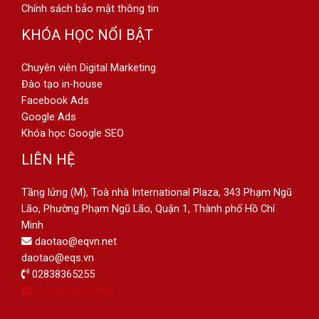
Chính sách bảo mật thông tin
KHÓA HỌC NỔI BẬT
Chuyên viên Digital Marketing
Đào tạo in-house
Facebook Ads
Google Ads
Khóa học Google SEO
LIÊN HỆ
Tầng lửng (M), Toà nhà International Plaza, 343 Phạm Ngũ
Lão, Phường Phạm Ngũ Lão, Quận 1, Thành phố Hồ Chí
Minh
daotao@eqvn.net
daotao@eqs.vn
02838365255
fb.com/eqvn.net