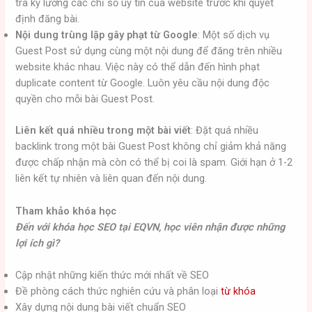
tra kỹ lưỡng các chỉ số uy tín của website trước khi quyết
định đăng bài.
Nội dung trùng lặp gây phạt từ Google
: Một số dịch vụ
Guest Post sử dụng cùng một nội dung để đăng trên nhiều
website khác nhau. Việc này có thể dẫn đến hình phạt
duplicate content từ Google. Luôn yêu cầu nội dung độc
quyền cho mỗi bài Guest Post.
Liên kết quá nhiều trong một bài viết
: Đặt quá nhiều
backlink trong một bài Guest Post không chỉ giảm khả năng
được chấp nhận mà còn có thể bị coi là spam. Giới hạn ở 1-2
liên kết tự nhiên và liên quan đến nội dung.
Tham khảo khóa học
Đến với khóa học SEO tại EQVN, học viên nhận được những
lợi ích gì?
Cập nhật những kiến ​​thức mới nhất về SEO
Đề phòng cách thức nghiên cứu và phân loại
từ khóa
Xây dựng nội dung bài viết chuẩn SEO