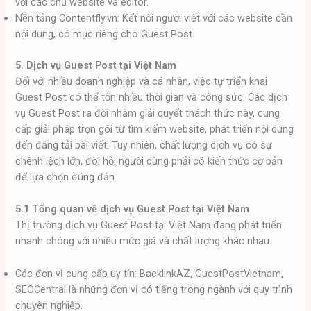
với các chủ website và editor.
Nền tảng Contentfly.vn: Kết nối người viết với các website cần
nội dung, có mục riêng cho Guest Post.
5. Dịch vụ Guest Post tại Việt Nam
Đối với nhiều doanh nghiệp và cá nhân, việc tự triển khai
Guest Post có thể tốn nhiều thời gian và công sức. Các dịch
vụ Guest Post ra đời nhằm giải quyết thách thức này, cung
cấp giải pháp trọn gói từ tìm kiếm website, phát triển nội dung
đến đăng tải bài viết. Tuy nhiên, chất lượng dịch vụ có sự
chênh lệch lớn, đòi hỏi người dùng phải có kiến thức cơ bản
để lựa chọn đúng đắn.
5.1 Tổng quan về dịch vụ Guest Post tại Việt Nam
Thị trường dịch vụ Guest Post tại Việt Nam đang phát triển
nhanh chóng với nhiều mức giá và chất lượng khác nhau.
Các đơn vị cung cấp uy tín: BacklinkAZ, GuestPostVietnam,
SEOCentral là những đơn vị có tiếng trong ngành với quy trình
chuyên nghiệp.