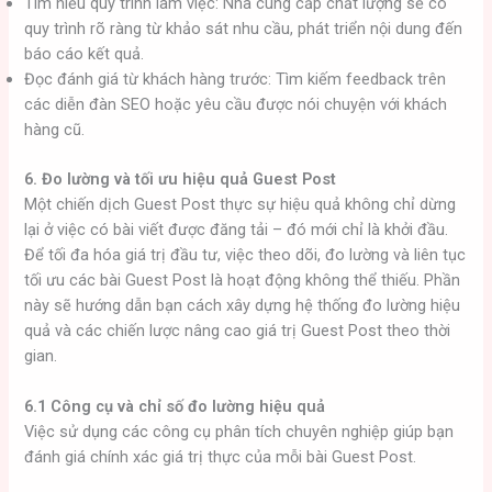
Tìm hiểu quy trình làm việc: Nhà cung cấp chất lượng sẽ có
quy trình rõ ràng từ khảo sát nhu cầu, phát triển nội dung đến
báo cáo kết quả.
Đọc đánh giá từ khách hàng trước: Tìm kiếm feedback trên
các diễn đàn SEO hoặc yêu cầu được nói chuyện với khách
hàng cũ.
6. Đo lường và tối ưu hiệu quả Guest Post
Một chiến dịch Guest Post thực sự hiệu quả không chỉ dừng
lại ở việc có bài viết được đăng tải – đó mới chỉ là khởi đầu.
Để tối đa hóa giá trị đầu tư, việc theo dõi, đo lường và liên tục
tối ưu các bài Guest Post là hoạt động không thể thiếu. Phần
này sẽ hướng dẫn bạn cách xây dựng hệ thống đo lường hiệu
quả và các chiến lược nâng cao giá trị Guest Post theo thời
gian.
6.1 Công cụ và chỉ số đo lường hiệu quả
Việc sử dụng các công cụ phân tích chuyên nghiệp giúp bạn
đánh giá chính xác giá trị thực của mỗi bài Guest Post.