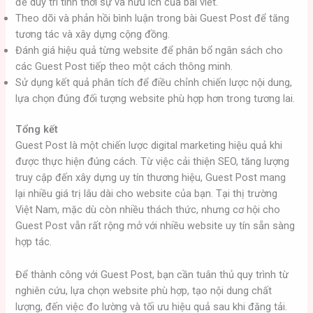
để duy trì tính thời sự và hữu ích của bài viết.
Theo dõi và phản hồi bình luận trong bài Guest Post để tăng
tương tác và xây dựng cộng đồng.
Đánh giá hiệu quả từng website để phân bổ ngân sách cho
các Guest Post tiếp theo một cách thông minh.
Sử dụng kết quả phân tích để điều chỉnh chiến lược nội dung,
lựa chọn đúng đối tượng website phù hợp hơn trong tương lai.
Tổng kết
Guest Post là một chiến lược digital marketing hiệu quả khi
được thực hiện đúng cách. Từ việc cải thiện SEO, tăng lượng
truy cập đến xây dựng uy tín thương hiệu, Guest Post mang
lại nhiều giá trị lâu dài cho website của bạn. Tại thị trường
Việt Nam, mặc dù còn nhiều thách thức, nhưng cơ hội cho
Guest Post vẫn rất rộng mở với nhiều website uy tín sẵn sàng
hợp tác.
Để thành công với Guest Post, bạn cần tuân thủ quy trình từ
nghiên cứu, lựa chọn website phù hợp, tạo nội dung chất
lượng, đến việc đo lường và tối ưu hiệu quả sau khi đăng tải.