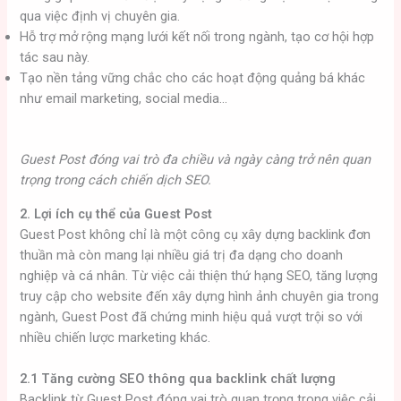
qua việc định vị chuyên gia.
Hỗ trợ mở rộng mạng lưới kết nối trong ngành, tạo cơ hội hợp
tác sau này.
Tạo nền tảng vững chắc cho các hoạt động quảng bá khác
như email marketing, social media…
Guest Post đóng vai trò đa chiều và ngày càng trở nên quan
trọng trong cách chiến dịch SEO.
2. Lợi ích cụ thể của Guest Post
Guest Post không chỉ là một công cụ xây dựng backlink đơn
thuần mà còn mang lại nhiều giá trị đa dạng cho doanh
nghiệp và cá nhân. Từ việc cải thiện thứ hạng SEO, tăng lượng
truy cập cho website đến xây dựng hình ảnh chuyên gia trong
ngành, Guest Post đã chứng minh hiệu quả vượt trội so với
nhiều chiến lược marketing khác.
2.1 Tăng cường SEO thông qua backlink chất lượng
Backlink từ Guest Post đóng vai trò quan trọng trong việc cải