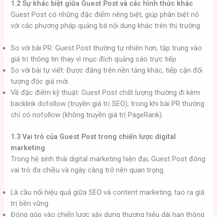
1.2 Sự khác biệt giữa Guest Post và các hình thức khác
Guest Post có những đặc điểm riêng biệt, giúp phân biệt nó
với các phương pháp quảng bá nội dung khác trên thị trường.
So với bài PR: Guest Post thường tự nhiên hơn, tập trung vào
giá trị thông tin thay vì mục đích quảng cáo trực tiếp.
So với bài tự viết: Được đăng trên nền tảng khác, tiếp cận đối
tượng độc giả mới.
Về đặc điểm kỹ thuật: Guest Post chất lượng thường đi kèm
backlink dofollow (truyền giá trị SEO), trong khi bài PR thường
chỉ có nofollow (không truyền giá trị PageRank).
1.3 Vai trò của Guest Post trong chiến lược digital
marketing
Trong hệ sinh thái digital marketing hiện đại, Guest Post đóng
vai trò đa chiều và ngày càng trở nên quan trọng.
Là cầu nối hiệu quả giữa SEO và content marketing, tạo ra giá
trị bền vững.
Đóng góp vào chiến lược xây dựng thương hiệu dài hạn thông