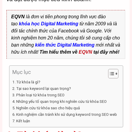
EQVN
là đơn vị tiên phong trong lĩnh vực đào
tạo
khóa học Digital Marketing
từ năm 2009 và là
đối tác chính thức của Facebook và Google. Với
kinh nghiệm hơn 20 năm, chúng tôi sẽ cung cấp cho
bạn những
kiến thức Digital Marketing
mới nhất và
hữu ích nhất!
Tìm hiểu thêm về
EQVN
tại đây nhé!
Mục lục
1 .Từ khóa là gì?
2. Tại sao keyword lại quan trọng?
3. Phân loại từ khóa trong SEO
4. Những yếu tố quan trọng khi nghiên cứu từ khóa SEO
5. Nghiên cứu từ khóa sao cho hiệu quả
6. Kinh nghiệm cần tránh khi sử dụng keyword trong SEO web
7. Kết luận