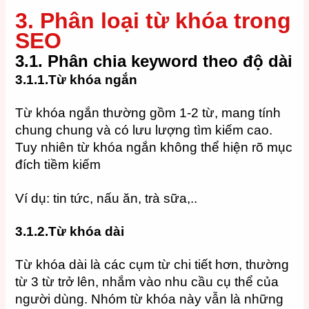
3. Phân loại từ khóa trong
SEO
3.1.
Phân chia keyword theo độ dài
3.1.1.Từ khóa ngắn
Từ khóa ngắn thường gồm 1-2 từ, mang tính
chung chung và có lưu lượng tìm kiếm cao.
Tuy nhiên từ khóa ngắn không thể hiện rõ mục
đích tiềm kiếm
Ví dụ: tin tức, nấu ăn, trà sữa,..
3.1.2.Từ khóa dài
Từ khóa dài là các cụm từ chi tiết hơn, thường
từ 3 từ trở lên, nhắm vào nhu cầu cụ thể của
người dùng. Nhóm từ khóa này vẫn là những