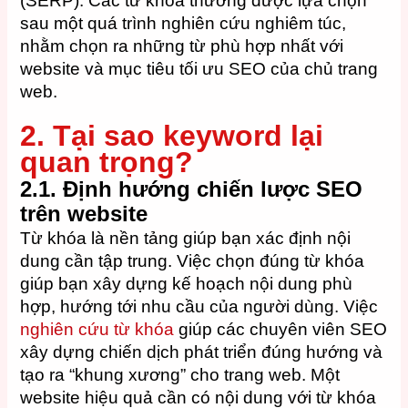
(SERP). Các từ khóa thường được lựa chọn
sau một quá trình nghiên cứu nghiêm túc,
nhằm chọn ra những từ phù hợp nhất với
website và mục tiêu tối ưu SEO của chủ trang
web.
2. Tại sao keyword lại
quan trọng?
2.1. Định hướng chiến lược SEO
trên website
Từ khóa là nền tảng giúp bạn xác định nội
dung cần tập trung. Việc chọn đúng từ khóa
giúp bạn xây dựng kế hoạch nội dung phù
hợp, hướng tới nhu cầu của người dùng. Việc
nghiên cứu từ khóa
giúp các chuyên viên SEO
xây dựng chiến dịch phát triển đúng hướng và
tạo ra “khung xương” cho trang web. Một
website hiệu quả cần có nội dung với từ khóa