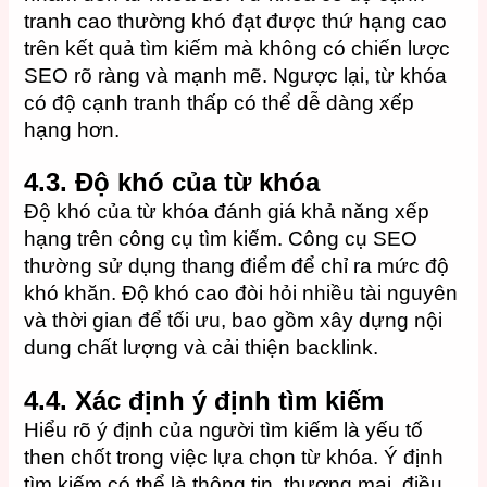
tranh cao thường khó đạt được thứ hạng cao
trên kết quả tìm kiếm mà không có chiến lược
SEO rõ ràng và mạnh mẽ. Ngược lại, từ khóa
có độ cạnh tranh thấp có thể dễ dàng xếp
hạng hơn.
4.3. Độ khó của từ khóa
Độ khó của từ khóa đánh giá khả năng xếp
hạng trên công cụ tìm kiếm. Công cụ SEO
thường sử dụng thang điểm để chỉ ra mức độ
khó khăn. Độ khó cao đòi hỏi nhiều tài nguyên
và thời gian để tối ưu, bao gồm xây dựng nội
dung chất lượng và cải thiện backlink.
4.4.
Xác định ý định tìm kiếm
Hiểu rõ ý định của người tìm kiếm là yếu tố
then chốt trong việc lựa chọn từ khóa. Ý định
tìm kiếm có thể là thông tin, thương mại, điều