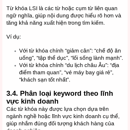
Từ khóa LSI là các từ hoặc cụm từ liên quan
ngữ nghĩa, giúp nội dung được hiểu rõ hơn và
tăng khả năng xuất hiện trong tìm kiếm.
Ví dụ:
Với từ khóa chính “giảm cân”: “chế độ ăn
uống”, “tập thể dục”, “lối sống lành mạnh”.
Với từ khóa chính “du lịch châu Âu”: “địa
điểm tham quan”, “vé máy bay giá rẻ”,
“khách sạn tốt nhất”.
3.4.
Phân loại keyword theo lĩnh
vực kinh doanh
Các từ khóa này được lựa chọn dựa trên
ngành nghề hoặc lĩnh vực kinh doanh cụ thể,
giúp nhắm đúng đối tượng khách hàng của