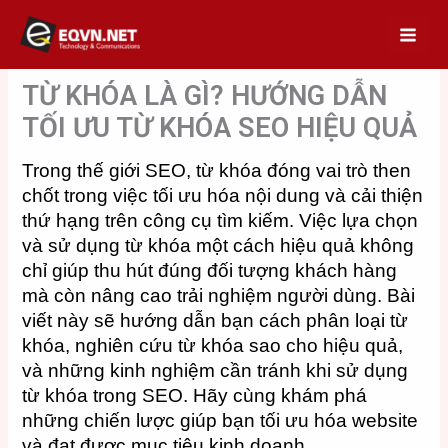
Skip
to
content
TỪ KHÓA LÀ GÌ? HƯỚNG DẪN
TỐI ƯU TỪ KHÓA SEO HIỆU QUẢ
Trong thế giới SEO, từ khóa đóng vai trò then
chốt trong việc tối ưu hóa nội dung và cải thiện
thứ hạng trên công cụ tìm kiếm. Việc lựa chọn
và sử dụng từ khóa một cách hiệu quả không
chỉ giúp thu hút đúng đối tượng khách hàng
mà còn nâng cao trải nghiệm người dùng. Bài
viết này sẽ hướng dẫn bạn cách phân loại từ
khóa, nghiên cứu từ khóa sao cho hiệu quả,
và những kinh nghiệm cần tránh khi sử dụng
từ khóa trong SEO. Hãy cùng khám phá
những chiến lược giúp bạn tối ưu hóa website
và đạt được mục tiêu kinh doanh.