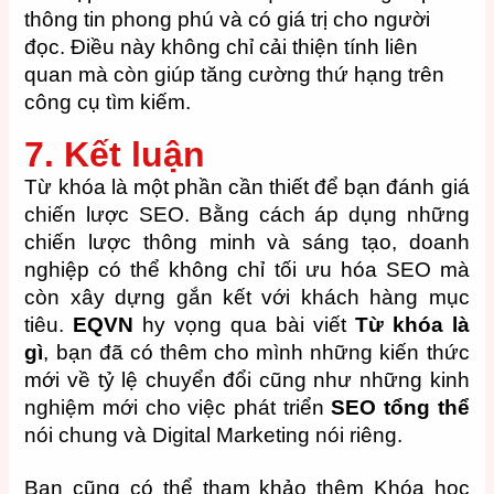
thông tin phong phú và có giá trị cho người
đọc. Điều này không chỉ cải thiện tính liên
quan mà còn giúp tăng cường thứ hạng trên
công cụ tìm kiếm.
7. Kết luận
Từ khóa là một phần cần thiết để bạn đánh giá
chiến lược SEO. Bằng cách áp dụng những
chiến lược thông minh và sáng tạo, doanh
nghiệp có thể không chỉ tối ưu hóa SEO mà
còn xây dựng gắn kết với khách hàng mục
tiêu.
EQVN
hy vọng qua bài viết
Từ khóa là
gì
, bạn đã có thêm cho mình những kiến thức
mới về tỷ lệ chuyển đổi cũng như những kinh
nghiệm mới cho việc phát triển
SEO tổng thể
nói chung và Digital Marketing nói riêng.
Bạn cũng có thể tham khảo thêm Khóa học