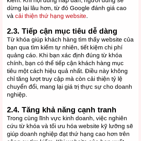
kiếm. Khi nội dung hấp dẫn, người dùng sẽ
dừng lại lâu hơn, từ đó Google đánh giá cao
và
cải thiện thứ hạng website
.
2.3. Tiếp cận mục tiêu dễ dàng
Từ khóa giúp khách hàng tìm thấy website của
bạn qua tìm kiếm tự nhiên, tiết kiệm chi phí
quảng cáo. Khi bạn xác định đúng từ khóa
chính, bạn có thể tiếp cận khách hàng mục
tiêu một cách hiệu quả nhất. Điều này không
chỉ tăng lượt truy cập mà còn cải thiện tỷ lệ
chuyển đổi, mang lại giá trị thực sự cho doanh
nghiệp.
2.4. Tăng khả năng cạnh tranh
Trong cùng lĩnh vực kinh doanh, việc nghiên
cứu từ khóa và tối ưu hóa website kỹ lưỡng sẽ
giúp doanh nghiệp đạt thứ hạng cao hơn trên