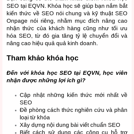
SEO tại EQVN. Khóa học sẽ giúp bạn nắm bắt
kiến ​​thức về SEO nói chung và kỹ thuật SEO
Onpage nói riêng, nhằm mục đích nâng cao
nhận thức của khách hàng cũng như tối ưu
hóa SEO, từ đó gia tăng tỷ lệ chuyển đổi và
nâng cao hiệu quả quả kinh doanh.
Tham khảo khóa học
Đến với khóa học SEO tại EQVN, học viên
nhận được những lợi ích gì?
Cập nhật những kiến ​​thức mới nhất về
SEO
Đề phòng cách thức nghiên cứu và phân
loại từ khóa
Xây dựng nội dung bài viết chuẩn SEO
Biết cách sử dụng các công cụ hỗ trợ