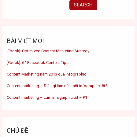
SEARCH
BÀI VIẾT MỚI
[Ebook]: Optimized Content Marketing Strategy
[Ebook]: 64 Facebook Content Tips
Content Marketing năm 2013 qua Infographic
Content marketing – Điều gì làm nên một infographic tốt?
Content marketing – Làm infogarphic tốt – P1
CHỦ ĐỀ