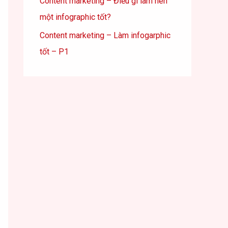
Content marketing – Điều gì làm nên
một infographic tốt?
Content marketing – Làm infogarphic
tốt – P1