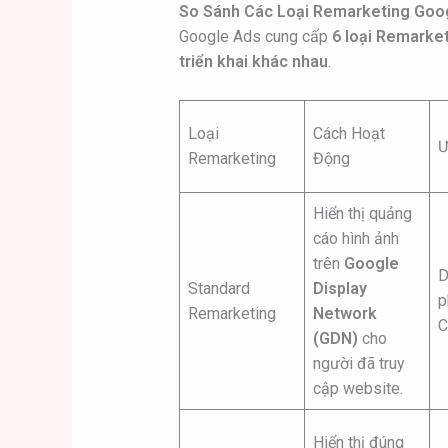
So Sánh Các Loại Remarketing Goo
Google Ads cung cấp
6 loại Remarket
triển khai khác nhau
.
Loại
Cách Hoạt
Ư
Remarketing
Động
Hiển thị quảng
cáo hình ảnh
trên
Google
D
Standard
Display
p
Remarketing
Network
C
(GDN)
cho
người đã truy
cập website.
Hiển thị đúng