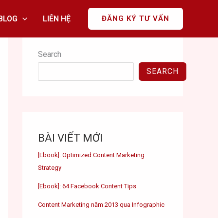
BLOG
LIÊN HỆ
ĐĂNG KÝ TƯ VẤN
Search
SEARCH
BÀI VIẾT MỚI
[Ebook]: Optimized Content Marketing
Strategy
[Ebook]: 64 Facebook Content Tips
Content Marketing năm 2013 qua Infographic