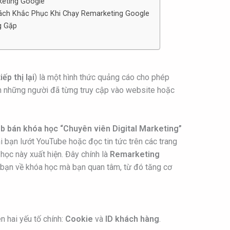
keting Google
ách Khắc Phục Khi Chạy Remarketing Google
g Gặp
tiếp thị lại
) là một hình thức quảng cáo cho phép
ến những người đã từng truy cập vào website hoặc
b bán khóa học “Chuyên viên Digital Marketing”
i bạn lướt YouTube hoặc đọc tin tức trên các trang
học này xuất hiện. Đây chính là
Remarketing
bạn về khóa học mà bạn quan tâm, từ đó tăng cơ
 hai yếu tố chính:
Cookie
và
ID khách hàng
.