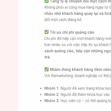
Tăng tỷ lệ chuyển đổi một cách h
Không phải ai cũng mua hàng ngay từ l
nhắc nhở khách hàng quay lại và hoà
đổi một cách đáng kể.
Tối ưu chi phí quảng cáo
Chi phí để tiếp cận một khách hàng mới
hơn nhiều so với việc tiếp thị lại khách
sách quảng cáo, tiếp cận những ngư
trà.
Nhắm đúng khách hàng tiềm năng
Với Remarketing, doanh nghiệp có thể 
Nhóm 1:
Người đã xem trang khóa học
Nhóm 2:
Người đã thêm khóa học vào g
Nhóm 3:
Học viên cũ – có thể quảng b