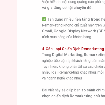
Việc hiển thị nội dung quảng cáo phù 
và gia tăng cơ hội chuyển đổi
.
Tận dụng nhiều nền tảng trong hệ
Remarketing không chỉ xuất hiện trên 
Gmail, Google Display Network (GD
trình mua hàng của khách hàng.
4.
Các Loại Chiến Dịch Remarketing
Trong
Digital Marketing
,
Remarketin
nghiệp tiếp cận lại khách hàng tiềm năn
Tuy nhiên, không phải tất cả các chiế
nhiều loại Remarketing khác nhau, mỗi 
và ngành nghề khác nhau.
Bài viết này sẽ giúp bạn
so sánh chi t
chọn chiến dịch Remarketing phù hợ