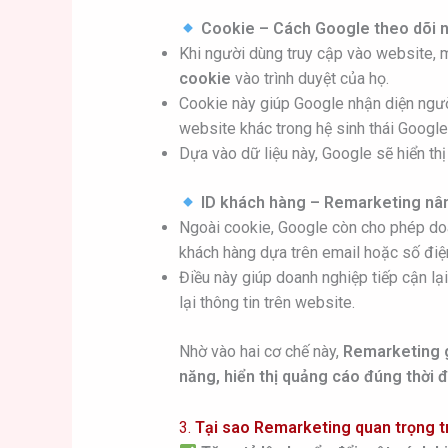
Cookie – Cách Google theo dõi 
Khi người dùng truy cập vào website, 
cookie
vào trình duyệt của họ.
Cookie này giúp Google nhận diện ngườ
website khác trong hệ sinh thái Googl
Dựa vào dữ liệu này, Google sẽ hiển t
ID khách hàng – Remarketing nâ
Ngoài cookie, Google còn cho phép d
khách hàng dựa trên email hoặc số điện
Điều này giúp doanh nghiệp tiếp cận l
lại thông tin trên website.
Nhờ vào hai cơ chế này,
Remarketing 
năng, hiển thị quảng cáo đúng thời 
3.
Tại sao Remarketing quan trọng t