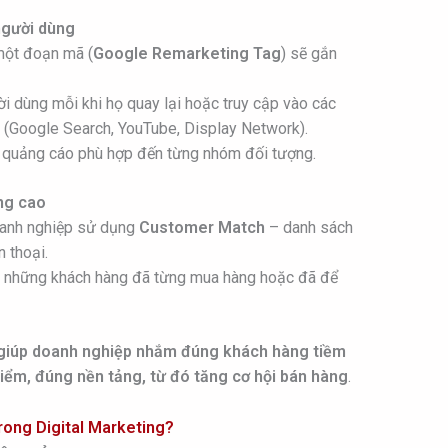
người dùng
một đoạn mã (
Google Remarketing Tag
) sẽ gắn
i dùng mỗi khi họ quay lại hoặc truy cập vào các
e (Google Search, YouTube, Display Network).
hị quảng cáo phù hợp đến từng nhóm đối tượng.
ng cao
oanh nghiệp sử dụng
Customer Match
– danh sách
 thoại.
ại những khách hàng đã từng mua hàng hoặc đã để
giúp doanh nghiệp nhắm đúng khách hàng tiềm
điểm, đúng nền tảng, từ đó tăng cơ hội bán hàng
.
rong Digital Marketing?