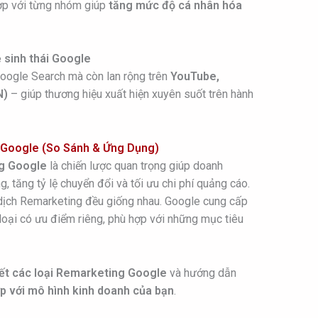
hợp với từng nhóm giúp
tăng mức độ cá nhân hóa
 sinh thái Google
Google Search mà còn lan rộng trên
YouTube,
N)
– giúp thương hiệu xuất hiện xuyên suốt trên hành
 Google (So Sánh & Ứng Dụng)
g Google
là chiến lược quan trọng giúp doanh
g, tăng tỷ lệ chuyển đổi và tối ưu chi phí quảng cáo.
n dịch Remarketing đều giống nhau. Google cung cấp
loại có ưu điểm riêng, phù hợp với những mục tiêu
iết các loại Remarketing Google
và hướng dẫn
p với mô hình kinh doanh của bạn
.