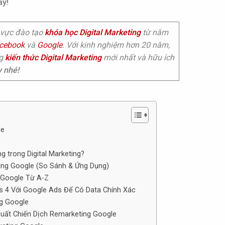
ay!
 vực đào tạo
khóa học Digital Marketing
từ năm
cebook
và
Google
. Với kinh nghiệm hơn 20 năm,
ng
kiến thức Digital Marketing
mới nhất và hữu ích
y nhé!
le
g trong Digital Marketing?
ting Google (So Sánh & Ứng Dụng)
 Google Từ A-Z
cs 4 Với Google Ads Để Có Data Chính Xác
ng Google
Suất Chiến Dịch Remarketing Google