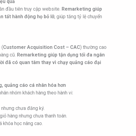
iệu quả
ần đầu tiên truy cập website.
Remarketing giúp
n tất hành động họ bỏ lỡ
, giúp tăng tỷ lệ chuyển
 (
Customer Acquisition Cost – CAC
) thường cao
 hàng cũ.
Remarketing giúp tận dụng tối đa ngân
ời đã có quan tâm thay vì chạy quảng cáo đại
, quảng cáo cá nhân hóa hơn
phân nhóm khách hàng theo hành vi:
 nhưng chưa đăng ký.
iỏ hàng nhưng chưa thanh toán.
á khóa học nâng cao.