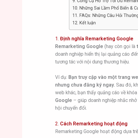
9. Công Cụ Hỗ Trợ Tối Ưu Remar
10. Những Sai Lầm Phổ Biến & C
11. FAQs: Những Câu Hỏi Thườn
12. Kết luận
1.
Định nghĩa Remarketing Google
Remarketing Google
(hay còn gọi là
doanh nghiệp hiển thị lại quảng cáo đ
tương tác với nội dung thương hiệu.
Ví dụ:
Bạn truy cập vào một trang we
nhưng chưa đăng ký ngay.
Sau đó, kh
web khác, bạn thấy quảng cáo về khóa 
Google
– giúp doanh nghiệp nhắc nhở 
hội chuyển đổi.
2.
Cách Remarketing hoạt động
Remarketing Google hoạt động dựa trên