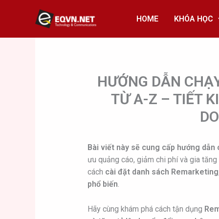
Skip
to
HOME
KHÓA HỌC
content
HƯỚNG DẪN CHẠY
TỪ A-Z – TIẾT 
DO
Bài viết này sẽ cung cấp hướng dẫn 
ưu quảng cáo, giảm chi phí và gia tăng
cách
cài đặt danh sách Remarketing,
phổ biến
.
Hãy cùng khám phá cách tận dụng
Rem