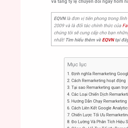
và tăng tỷ lệ chuyển đổi ngay hôm n
EQVN
là đơn vị tiên phong trong lĩnh
2009 và là đối tác chính thức của
Fa
chúng tôi sẽ cung cấp cho bạn nhữ
nhất!
Tìm hiểu thêm về
EQVN
tại đâ
Mục lục
1. Định nghĩa Remarketing Goog
2. Cách Remarketing hoạt động
3. Tại sao Remarketing quan trọn
4. Các Loại Chiến Dịch Remarke
5. Hướng Dẫn Chạy Remarketing
6. Cách Liên Kết Google Analyti
7. Chiến Lược Tối Ưu Remarketi
8. Đo Lường Và Phân Tích Hiệu 