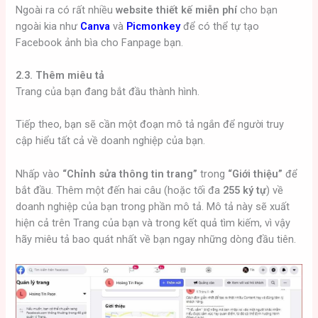
Ngoài ra có rất nhiều
website thiết kế miễn phí
cho bạn
ngoài kia như
Canva
và
Picmonkey
để có thể tự tạo
Facebook ảnh bìa cho Fanpage bạn.
2.3. Thêm miêu tả
Trang của bạn đang bắt đầu thành hình.
Tiếp theo, bạn sẽ cần một đoạn mô tả ngắn để người truy
cập hiểu tất cả về doanh nghiệp của bạn.
Nhấp vào
“Chỉnh sửa thông tin trang”
trong
“Giới thiệu”
để
bắt đầu. Thêm một đến hai câu (hoặc tối đa
255 ký tự
) về
doanh nghiệp của bạn trong phần mô tả. Mô tả này sẽ xuất
hiện cả trên Trang của bạn và trong kết quả tìm kiếm, vì vậy
hãy miêu tả bao quát nhất về bạn ngay những dòng đầu tiên.