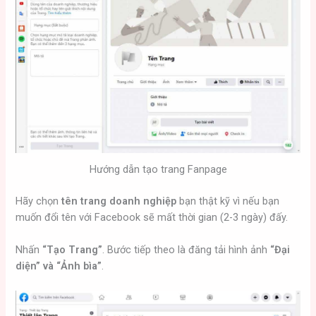
Hướng dẫn tạo trang Fanpage
Hãy chọn
tên trang doanh nghiệp
bạn thật kỹ vì nếu bạn
muốn đổi tên với Facebook sẽ mất thời gian (2-3 ngày) đấy.
Nhấn
“Tạo Trang”
. Bước tiếp theo là đăng tải hình ảnh
“Đại
diện” và “Ảnh bìa”
.