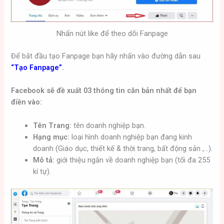
Nhấn nút like để theo dõi Fanpage
Để bắt đầu tạo Fanpage bạn hãy nhấn vào đường dẫn sau
“Tạo Fanpage”
.
Facebook sẽ đề xuất 03 thông tin căn bản nhất để bạn
điền vào:
Tên Trang:
tên doanh nghiệp bạn.
Hạng mục:
loại hình doanh nghiệp bạn đang kinh
doanh (Giáo dục, thiết kế & thời trang, bất động sản ,…).
Mô tả:
giới thiệu ngắn về doanh nghiệp bạn (tối đa 255
kí tự).