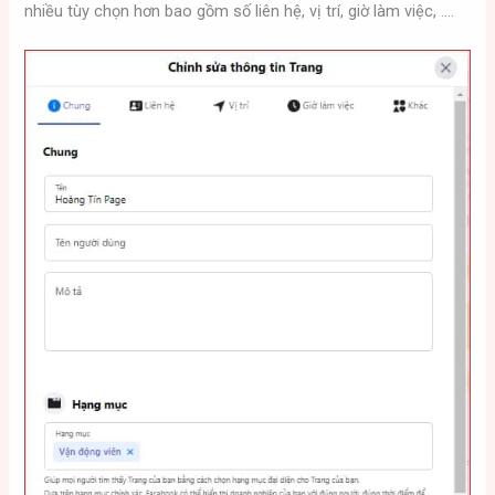
nhiều tùy chọn hơn bao gồm số liên hệ, vị trí, giờ làm việc, ….