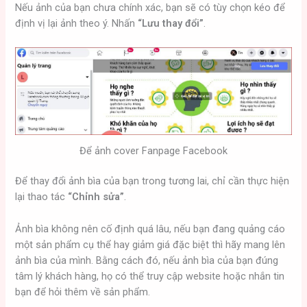
Nếu ảnh của bạn chưa chính xác, bạn sẽ có tùy chọn kéo để
định vị lại ảnh theo ý. Nhấn
“Lưu thay đổi”
.
Để ảnh cover Fanpage Facebook
Để thay đổi ảnh bìa của bạn trong tương lai, chỉ cần thực hiện
lại thao tác
“Chỉnh sửa”
.
Ảnh bìa không nên cố định quá lâu, nếu bạn đang quảng cáo
một sản phẩm cụ thể hay giảm giá đặc biệt thì hãy mang lên
ảnh bìa của mình. Bằng cách đó, nếu ảnh bìa của bạn đúng
tâm lý khách hàng, họ có thể truy cập website hoặc nhắn tin
bạn để hỏi thêm về sản phẩm.