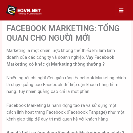
Skip
to
content
FACEBOOK MARKETING: TỔNG
QUAN CHO NGƯỜI MỚI
Marketing là một chiến lược không thể thiếu khi làm kinh
doanh của các công ty và doanh nghiệp.
Vậy Facebook
Marketing có khác gì Marketing thông thường ?
Nhiều người chỉ nghĩ đơn giản rằng Facebook Marketing chính
là chạy quảng cáo Facebook để tiếp cận khách hàng tiềm
năng. Tuy nhiên quảng cáo chỉ là một phần.
Facebook Marketing là hành động tạo ra và sử dụng một
cách linh hoạt trang Facebook (Facebook Fanpage) như một
kênh giao tiếp để duy trì mối quan hệ với khách hàng.
Bạn đã thật sự ứng dụng Facebook Marketing cho mình ?