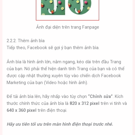
Ảnh đại diện trên trang Fanpage
2.2.2. Thêm ảnh bìa
Tiếp theo, Facebook sẽ gợi ý bạn thêm ảnh bìa.
Ảnh bìa là hình ảnh lớn, nằm ngang, kéo dài trên đầu Trang
của bạn. Nó phải thể hiện danh tính Trang của bạn và có thể
được cập nhật thường xuyên tùy vào chiến dịch Facebook
Marketing của bạn (Video hoặc hình ảnh).
Để tải ảnh bìa lên, hãy nhấp vào tùy chọn
“Chỉnh sửa”
. Kích
thước chính thức của ảnh bìa là
820 x 312
pixel
trên vi tính và
640 x 360
pixel
trên điện thoại.
Hãy ưu tiên tối ưu trên màn hình điện thoại trước nhé.