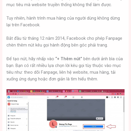
mục tiêu mà website truyền thống không thể làm được.
Tuy nhiên, hành trình mua hàng của người dùng không dừng
lại trên Facebook.
Bắt đầu từ tháng 12 năm 2014, Facebook cho phép Fanpage
chèn thêm nút kêu gọi hành động bên góc phải trang.
Để tạo nút, hãy nhấp vào
“+ Thêm nút”
bên dưới ảnh bìa của
bạn. Bạn có rất nhiều lựa chọn lời kêu gọi tùy thuộc vào mục
tiêu như: theo dõi Fanpage, liên hệ website, mua hàng, tải
xuống ứng dụng hoặc đơn giản là tìm hiểu thêm.