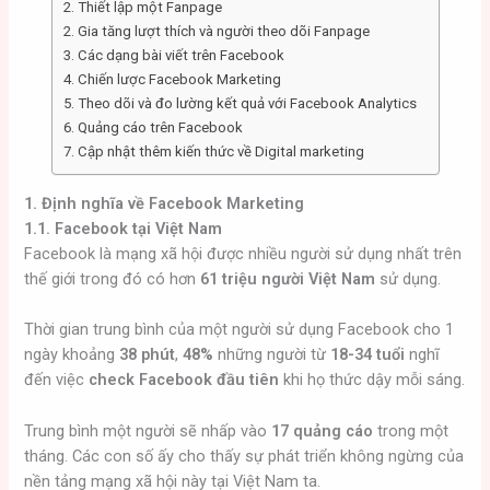
2. Thiết lập một Fanpage
2. Gia tăng lượt thích và người theo dõi Fanpage
3. Các dạng bài viết trên Facebook
4. Chiến lược Facebook Marketing
5. Theo dõi và đo lường kết quả với Facebook Analytics
6. Quảng cáo trên Facebook
7. Cập nhật thêm kiến thức về Digital marketing
1. Định nghĩa về Facebook Marketing
1.1. Facebook tại Việt Nam
Facebook là mạng xã hội được nhiều người sử dụng nhất trên
thế giới trong đó có hơn
61 triệu người Việt Nam
sử dụng.
Thời gian trung bình của một người sử dụng Facebook cho 1
ngày khoảng
38 phút
,
48%
những người từ
18-34 tuổi
nghĩ
đến việc
check Facebook đầu tiên
khi họ thức dậy mỗi sáng.
Trung bình một người sẽ nhấp vào
17 quảng cáo
trong một
tháng. Các con số ấy cho thấy sự phát triển không ngừng của
nền tảng mạng xã hội này tại Việt Nam ta.