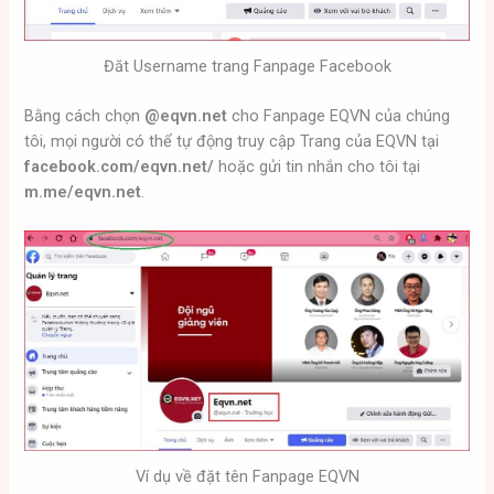
Đăt Username trang Fanpage Facebook
Bằng cách chọn
@eqvn.net
cho Fanpage EQVN của chúng
tôi, mọi người có thể tự động truy cập Trang của EQVN tại
facebook.com/eqvn.net/
hoặc gửi tin nhắn cho tôi tại
m.me/eqvn.net
.
Ví dụ về đặt tên Fanpage EQVN