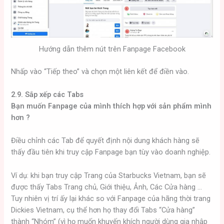
Hướng dẫn thêm nút trên Fanpage Facebook
Nhấp vào “Tiếp theo” và chọn một liên kết để điền vào.
2.9. Sắp xếp các Tabs
Bạn muốn Fanpage của mình thích hợp với sản phẩm mình
hơn ?
Điều chỉnh các Tab để quyết định nội dung khách hàng sẽ
thấy đầu tiên khi truy cập Fanpage bạn tùy vào doanh nghiệp.
Ví dụ: khi bạn truy cập Trang của Starbucks Vietnam, bạn sẽ
được thấy Tabs Trang chủ, Giới thiệu, Ảnh, Các Cửa hàng …
Tuy nhiên vị trí ấy lại khác so với Fanpage của hãng thời trang
Dickies Vietnam, cụ thể hơn họ thay đổi Tabs “Cửa hàng”
thành “Nhóm” (vì họ muốn khuyến khích người dùng gia nhập