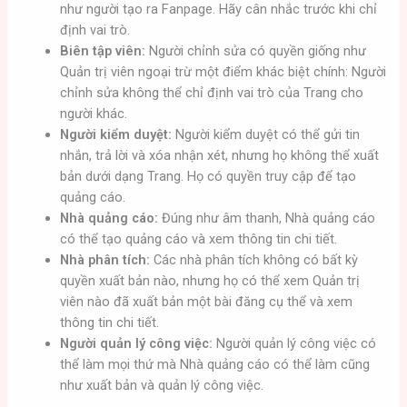
như người tạo ra Fanpage. Hãy cân nhắc trước khi chỉ
định vai trò.
Biên tập viên:
Người chỉnh sửa có quyền giống như
Quản trị viên ngoại trừ một điểm khác biệt chính: Người
chỉnh sửa không thể chỉ định vai trò của Trang cho
người khác.
Người kiểm duyệt:
Người kiểm duyệt có thể gửi tin
nhắn, trả lời và xóa nhận xét, nhưng họ không thể xuất
bản dưới dạng Trang. Họ có quyền truy cập để tạo
quảng cáo.
Nhà quảng cáo:
Đúng như âm thanh, Nhà quảng cáo
có thể tạo quảng cáo và xem thông tin chi tiết.
Nhà phân tích:
Các nhà phân tích không có bất kỳ
quyền xuất bản nào, nhưng họ có thể xem Quản trị
viên nào đã xuất bản một bài đăng cụ thể và xem
thông tin chi tiết.
Người quản lý công việc:
Người quản lý công việc có
thể làm mọi thứ mà Nhà quảng cáo có thể làm cũng
như xuất bản và quản lý công việc.