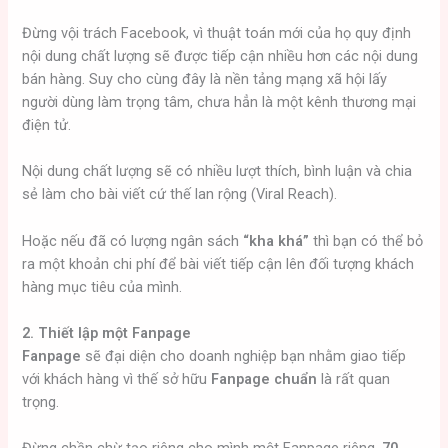
Đừng vội trách Facebook, vì thuật toán mới của họ quy định
nội dung chất lượng sẽ được tiếp cận nhiều hơn các nội dung
bán hàng. Suy cho cùng đây là nền tảng mạng xã hội lấy
người dùng làm trọng tâm, chưa hẳn là một kênh thương mại
điện tử.
Nội dung chất lượng sẽ có nhiều lượt thích, bình luận và chia
sẻ làm cho bài viết cứ thế lan rộng (Viral Reach).
Hoặc nếu đã có lượng ngân sách
“kha khá”
thì bạn có thể bỏ
ra một khoản chi phí để bài viết tiếp cận lên đối tượng khách
hàng mục tiêu của mình.
2. Thiết lập một Fanpage
Fanpage
sẽ đại diện cho doanh nghiệp bạn nhằm giao tiếp
với khách hàng vì thế sở hữu
Fanpage chuẩn
là rất quan
trọng.