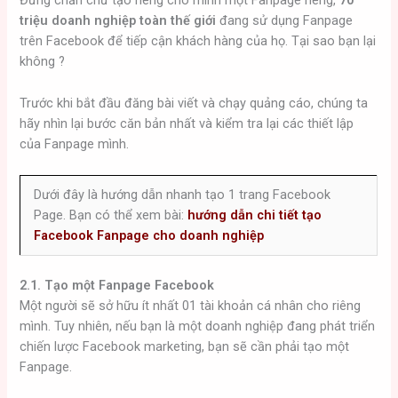
Đừng chần chừ tạo riêng cho mình một Fanpage riêng,
70
triệu doanh nghiệp toàn thế giới
đang sử dụng Fanpage
trên Facebook để tiếp cận khách hàng của họ. Tại sao bạn lại
không ?
Trước khi bắt đầu đăng bài viết và chạy quảng cáo, chúng ta
hãy nhìn lại bước căn bản nhất và kiểm tra lại các thiết lập
của Fanpage mình.
Dưới đây là hướng dẫn nhanh tạo 1 trang Facebook
Page. Bạn có thể xem bài:
hướng dẫn chi tiết tạo
Facebook Fanpage cho doanh nghiệp
2.1. Tạo một Fanpage Facebook
Một người sẽ sở hữu ít nhất 01 tài khoản cá nhân cho riêng
mình. Tuy nhiên, nếu bạn là một doanh nghiệp đang phát triển
chiến lược Facebook marketing, bạn sẽ cần phải tạo một
Fanpage.