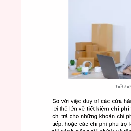
Tiết ki
So với việc duy trì các cửa hà
lợi thế lớn về
tiết kiệm chi ph
chi trả cho những khoản chi p
tiếp, hoặc các chi phí phụ tr