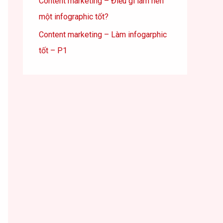
Content marketing – Điều gì làm nên
một infographic tốt?
Content marketing – Làm infogarphic
tốt – P1