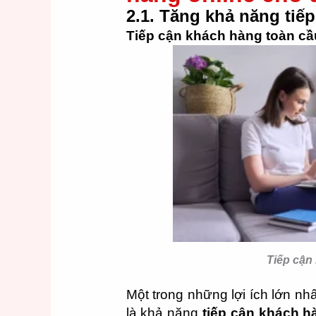
2.1. Tăng khả năng tiế
Tiếp cận khách hàng toàn cầ
Tiếp cận
Một trong những lợi ích lớn nh
là khả năng
tiếp cận khách h