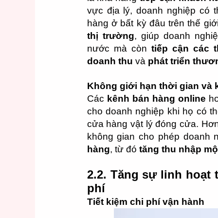
vực địa lý, doanh nghiệp có
hàng ở bất kỳ đâu trên thế giớ
thị trường
, giúp doanh nghi
nước mà còn
tiếp cận các 
doanh thu
và
phát triển thươ
Không giới hạn thời gian và
Các
kênh bán hàng online
ho
cho doanh nghiệp khi họ có t
cửa hàng vật lý đóng cửa. Hơn 
không gian cho phép doanh 
hàng
, từ đó
tăng thu nhập một
2.2. Tăng sự linh hoạt 
phí
Tiết kiệm chi phí vận hành