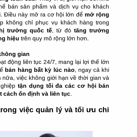
 thể bán sản phẩm và dịch vụ cho khách
i. Điều này mở ra cơ hội lớn để
mở rộng
ệp không chỉ phục vụ khách hàng trong
thị trường quốc tế
, từ đó
tăng trưởng
ng hiệu
trên quy mô rộng lớn hơn.
 không gian
ạt động liên tục 24/7, mang lại lợi thế lớn
hể
bán hàng bất kỳ lúc nào
, ngay cả khi
nữa, việc không giới hạn về thời gian và
nghiệp
tận dụng tối đa các cơ hội bán
 cách ổn định và liên tục
.
trong việc quản lý và tối ưu chi