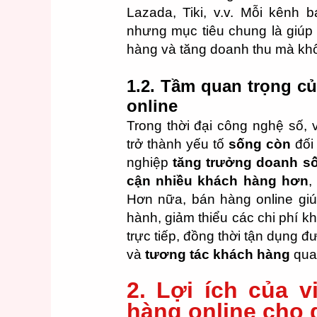
Lazada, Tiki, v.v. Mỗi kênh 
nhưng mục tiêu chung là giúp
hàng và tăng doanh thu mà không
1.2. Tầm quan trọng c
online
Trong thời đại công nghệ số, 
trở thành yếu tố
sống còn
đối
nghiệp
tăng trưởng doanh s
cận nhiều khách hàng hơn
,
Hơn nữa, bán hàng online gi
hành, giảm thiểu các chi phí k
trực tiếp, đồng thời tận dụng
và
tương tác khách hàng
qua 
2. Lợi ích của 
hàng online cho