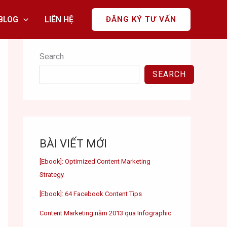
BLOG
LIÊN HỆ
ĐĂNG KÝ TƯ VẤN
Search
SEARCH
BÀI VIẾT MỚI
[Ebook]: Optimized Content Marketing
Strategy
[Ebook]: 64 Facebook Content Tips
Content Marketing năm 2013 qua Infographic