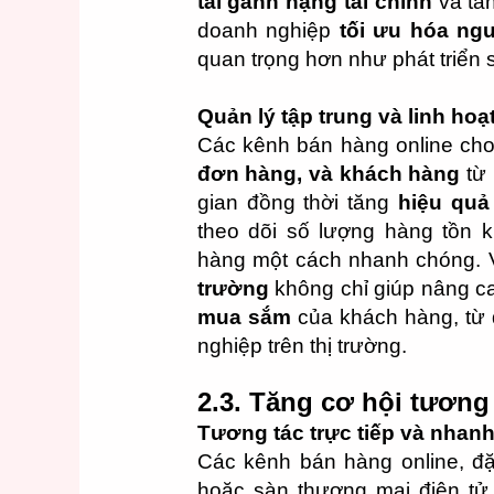
tải gánh nặng tài chính
và tă
doanh nghiệp
tối ưu hóa ng
quan trọng hơn như phát triển 
Quản lý tập trung và linh hoạ
Các kênh bán hàng online ch
đơn hàng, và khách hàng
từ 
gian đồng thời tăng
hiệu quả
theo dõi số lượng hàng tồn 
hàng một cách nhanh chóng. 
trường
không chỉ giúp nâng ca
mua sắm
của khách hàng, từ
nghiệp trên thị trường.
2.3. Tăng cơ hội tương
Tương tác trực tiếp và nhan
Các kênh bán hàng online, đặ
hoặc sàn thương mại điện tử