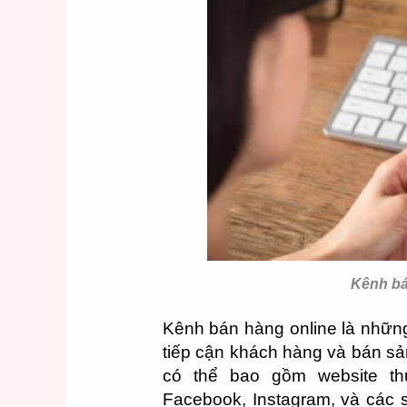
Kênh bá
Kênh bán hàng online là những
tiếp cận khách hàng và bán sả
có thể bao gồm website t
Facebook, Instagram, và các