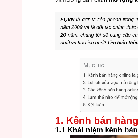
EQVN
là đơn vị tiên phong trong l
năm 2009 và là đối tác chính thư
20 năm, chúng tôi sẽ cung cấp c
nhất và hữu ích nhất!
Tìm hiểu thê
Mục lục
1. Kênh bán hàng online là 
2. Lợi ích của việc mở rộn
3. Các kênh bán hàng onlin
4. Làm thế nào để mở rộng 
5. Kết luận
1. Kênh bán hàng 
1.1 Khái niệm kênh bán