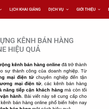
LỊCH KHAI GIẢNG
DỊCH VỤ
GIỚI THIỆU
 DỰNG KÊNH BÁN HÀNG
NE HIỆU QUẢ
rộng kênh bán hàng online
đã trở thành
cho sự thành công của doanh nghiệp. Từ
ng mại điện tử
chuyên nghiệp đến tận
hương mại điện tử
, các kênh bán hàng
ả năng tiếp cận khách hàng
mà còn tối
 vận hành
. Bài viết này sẽ cung cấp cho
 kênh bán hàng online phổ biến hiện nay
ênh bán hàng
một cách hiệu quả.