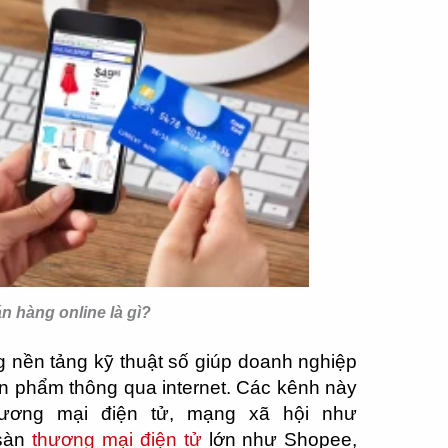
n hàng online là gì?
 nền tảng kỹ thuật số giúp doanh nghiệp
n phẩm thông qua internet. Các kênh này
hương mại điện tử, mạng xã hội như
 sàn
thương mại điện tử
lớn như Shopee,