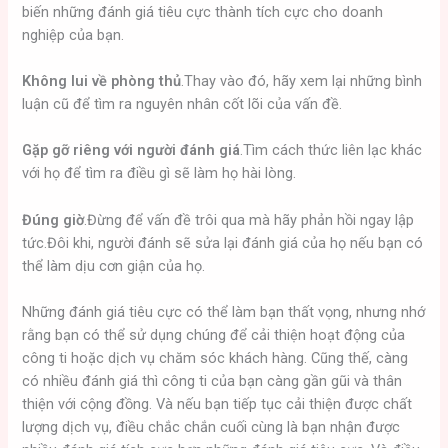
biến những đánh giá tiêu cực thành tích cực cho doanh
nghiệp của bạn.
Không lui về phòng thủ
.Thay vào đó, hãy xem lại những bình
luận cũ để tìm ra nguyên nhân cốt lõi của vấn đề.
Gặp gỡ riêng với người đánh giá
.Tìm cách thức liên lạc khác
với họ để tìm ra điều gì sẽ làm họ hài lòng.
Đúng giờ
.Đừng để vấn đề trôi qua mà hãy phản hồi ngay lập
tức.Đôi khi, người đánh sẽ sửa lại đánh giá của họ nếu bạn có
thể làm dịu cơn giận của họ.
Những đánh giá tiêu cực có thể làm bạn thất vọng, nhưng nhớ
rằng bạn có thể sử dụng chúng để cải thiện hoạt động của
công ti hoặc dịch vụ chăm sóc khách hàng. Cũng thế, càng
có nhiều đánh giá thì công ti của bạn càng gần gũi và thân
thiện với cộng đồng. Và nếu bạn tiếp tục cải thiện được chất
lượng dịch vụ, điều chắc chắn cuối cùng là bạn nhận được