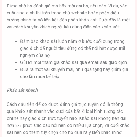
Đừng chờ họ đánh giá mà hãy mời gọi họ, nếu cần. Ví dụ, vào
cuối giao dịch thì trên trang chủ website hoặc phần điều
hướng chính ta có liên kết đến phần khảo sát. Dưới đây là một
vài cách khuyến khích người tiêu dùng điền vào khảo sát:
Đảm bảo khảo sát luôn nằm ở bước cuối cùng trong
giao dịch để người tiêu dùng có thể nói hết được trải
nghiệm của họ.
Gửi lời mời tham gia khảo sát qua email sau giao dịch.
Đưa ra một vài khuyến mãi, như quà tặng hay giảm giá
cho lần mua kế tiếp.
Khảo sát nhanh
Cách đầu tiên để có được đánh giá trực tuyến đó là thông
qua khảo sát nhanh vào cuối của bất kì loại hình tương tác
online hay giao dịch trực tuyến nào. Khảo sát không nên dài
hơn 2-3 phút. Các câu hỏi nên có nhiều lựa chọn, và cuối khảo
sát nên có thêm tùy chọn cho họ đưa ra ý kiến khác (Nhớ