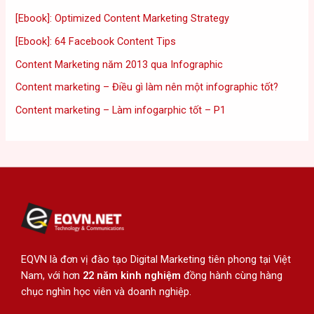
[Ebook]: Optimized Content Marketing Strategy
[Ebook]: 64 Facebook Content Tips
Content Marketing năm 2013 qua Infographic
Content marketing – Điều gì làm nên một infographic tốt?
Content marketing – Làm infogarphic tốt – P1
EQVN là đơn vị đào tạo Digital Marketing tiên phong tại Việt
Nam, với hơn
22 năm kinh nghiệm
đồng hành cùng hàng
chục nghìn học viên và doanh nghiệp.