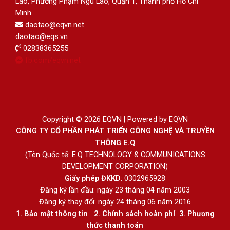
Lão, Phường Phạm Ngũ Lão, Quận 1, Thành phố Hồ Chí
Minh
daotao@eqvn.net
daotao@eqs.vn
02838365255
fb.com/eqvn.net
Copyright © 2026 EQVN | Powered by EQVN
CÔNG TY CỔ PHẦN PHÁT TRIỂN CÔNG NGHỆ VÀ TRUYỀN
THÔNG E.Q
(Tên Quốc tế: E.Q TECHNOLOGY & COMMUNICATIONS
DEVELOPMENT CORPORATION)
Giấy phép ĐKKD
: 0302965928
Đăng ký lần đầu: ngày 23 tháng 04 năm 2003
Đăng ký thay đổi: ngày 24 tháng 06 năm 2016
1.
Bảo mật thông tin
2.
Chính sách hoàn phí
3
.
Phương
thức thanh toán