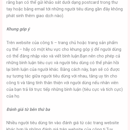
rằng bạn có thể gửi khảo sát dưới dạng postcard trong thư
tay hoặc bằng email tới những người tiêu dùng gần đây không
phát sinh thêm giao dịch nào).
Khung góp ý
Trên website của công ti – trang chủ hoặc trang sản phẩm
cụ thể – hãy có một khu vực cho khung góp ý để người dùng
có thể đăng nhập vào và viết bình luận.Bạn nên cho phép cả
những bình luận tiêu cực và người tiêu dùng có thể phản hồi
lại bình luận của người khác. Bằng cách này, bạn sẽ có được
sự tương tác giữa người tiêu dùng với nhau, tăng uy tín cho
công ti và tăng tính thân thiện với người dùng nếu nhân viên
của bạn trả lời trực tiếp những bình luận (tiêu cực và tích cực)
của họ.
Đánh giá từ bên thứ ba
Nhiều người tiêu dùng tin vào đánh giá từ các trang website
khác hơn là những đánh giá trên website của công ti.Tuy