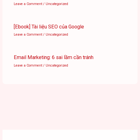
Leave a Comment
/
Uncategorized
[Ebook] Tài liệu SEO của Google
Leave a Comment
/
Uncategorized
Email Marketing: 6 sai lầm cần tránh
Leave a Comment
/
Uncategorized