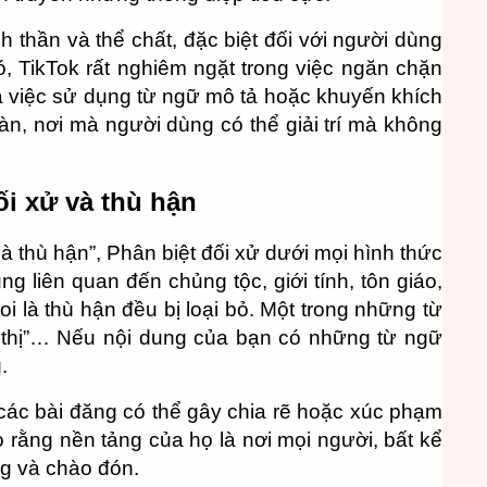
h thần và thể chất, đặc biệt đối với người dùng
ó, TikTok rất nghiêm ngặt trong việc ngăn chặn
ả việc sử dụng từ ngữ mô tả hoặc khuyến khích
àn, nơi mà người dùng có thể giải trí mà không
ối xử và thù hận
à thù hận”, Phân biệt đối xử dưới mọi hình thức
g liên quan đến chủng tộc, giới tính, tôn giáo,
oi là thù hận đều bị loại bỏ. Một trong những từ
“kỳ thị”… Nếu nội dung của bạn có những từ ngữ
g.
ác bài đăng có thể gây chia rẽ hoặc xúc phạm
rằng nền tảng của họ là nơi mọi người, bất kể
ng và chào đón.