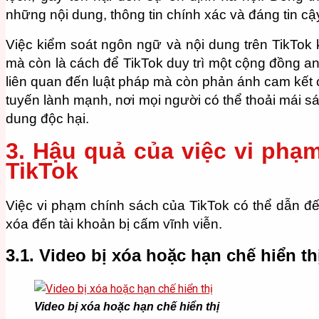
những nội dung, thông tin chính xác và đáng tin cậ
Việc kiểm soát ngôn ngữ và nội dung trên TikTok
mà còn là cách để TikTok duy trì một cộng đồng an
liên quan đến luật pháp mà còn phản ánh cam kết c
tuyến lành mạnh, nơi mọi người có thể thoải mái s
dung độc hại.
3. Hậu quả của việc vi phạ
TikTok
Việc vi phạm chính sách của TikTok có thể dẫn đế
xóa đến tài khoản bị cấm vĩnh viễn.
3.1. Video bị xóa hoặc hạn chế hiển th
Video bị xóa hoặc hạn chế hiển thị