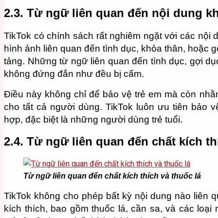
2.3. Từ ngữ liên quan đến nội dung k
TikTok có chính sách rất nghiêm ngặt với các nộ
hình ảnh liên quan đến tình dục, khỏa thân, hoặc 
tảng. Những từ ngữ liên quan đến tình dục, gợi d
không đứng đắn như đều bị cấm.
Điều này không chỉ để bảo vệ trẻ em mà còn nhằm
cho tất cả người dùng. TikTok luôn ưu tiên bảo
hợp, đặc biệt là những người dùng trẻ tuổi.
2.4. Từ ngữ liên quan đến chất kích th
Từ ngữ liên quan đến chất kích thích và thuốc lá
TikTok không cho phép bất kỳ nội dung nào liên 
kích thích, bao gồm thuốc lá, cần sa, và các loạ