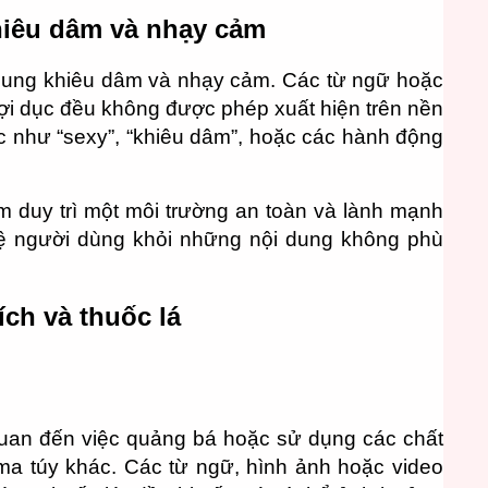
hiêu dâm và nhạy cảm
i dung khiêu dâm và nhạy cảm. Các từ ngữ hoặc
gợi dục đều không được phép xuất hiện trên nền
ục như “sexy”, “khiêu dâm”, hoặc các hành động
 duy trì một môi trường an toàn và lành mạnh
 vệ người dùng khỏi những nội dung không phù
ích và thuốc lá
quan đến việc quảng bá hoặc sử dụng các chất
i ma túy khác. Các từ ngữ, hình ảnh hoặc video