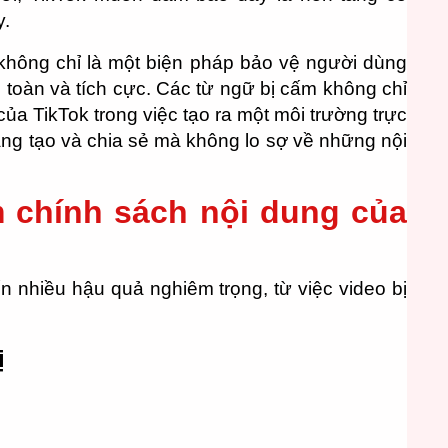
y.
 không chỉ là một biện pháp bảo vệ người dùng
 toàn và tích cực. Các từ ngữ bị cấm không chỉ
ủa TikTok trong việc tạo ra một môi trường trực
áng tạo và chia sẻ mà không lo sợ về những nội
m chính sách nội dung của
n nhiều hậu quả nghiêm trọng, từ việc video bị
ị