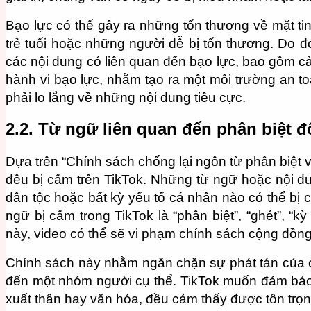
Bạo lực có thể gây ra những tổn thương về mặt tin
trẻ tuổi hoặc những người dễ bị tổn thương. Do đ
các nội dung có liên quan đến bạo lực, bao gồm c
hành vi bạo lực, nhằm tạo ra một môi trường an to
phải lo lắng về những nội dung tiêu cực.
2.2. Từ ngữ liên quan đến phân biệt đ
Dựa trên “Chính sách chống lại ngôn từ phân biệt v
đều bị cấm trên TikTok. Những từ ngữ hoặc nội dun
dân tộc hoặc bất kỳ yếu tố cá nhân nào có thể bị c
ngữ bị cấm trong TikTok là “phân biệt”, “ghét”, 
này, video có thể sẽ vi phạm chính sách cộng đồn
Chính sách này nhằm ngăn chặn sự phát tán của c
đến một nhóm người cụ thể. TikTok muốn đảm bảo 
xuất thân hay văn hóa, đều cảm thấy được tôn trọ