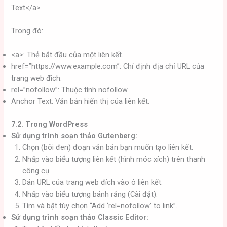
Text</a>
Trong đó:
<a>: Thẻ bắt đầu của một liên kết.
href=”https://www.example.com”: Chỉ định địa chỉ URL của
trang web đích.
rel=”nofollow”: Thuộc tính nofollow.
Anchor Text: Văn bản hiển thị của liên kết.
7.2. Trong WordPress
Sử dụng trình soạn thảo Gutenberg:
Chọn (bôi đen) đoạn văn bản bạn muốn tạo liên kết.
Nhấp vào biểu tượng liên kết (hình móc xích) trên thanh
công cụ.
Dán URL của trang web đích vào ô liên kết.
Nhấp vào biểu tượng bánh răng (Cài đặt).
Tìm và bật tùy chọn “Add ‘rel=nofollow’ to link”.
Sử dụng trình soạn thảo Classic Editor: