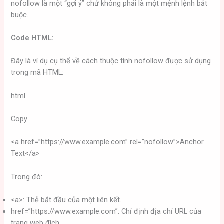
nofollow là một “gợi ý” chứ không phải là một mệnh lệnh bắt
buộc.
Code HTML:
Đây là ví dụ cụ thể về cách thuộc tính nofollow được sử dụng
trong mã HTML:
html
Copy
<a href=”https://www.example.com” rel=”nofollow”>Anchor
Text</a>
Trong đó:
<a>: Thẻ bắt đầu của một liên kết.
href=”https://www.example.com”: Chỉ định địa chỉ URL của
trang web đích.