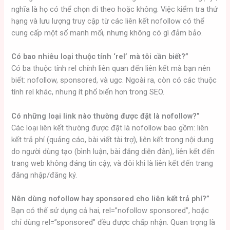
nghĩa là họ có thể chọn đi theo hoặc không. Việc kiểm tra thứ
hạng và lưu lượng truy cập từ các liên kết nofollow có thể
cung cấp một số manh mối, nhưng không có gì đảm bảo.
Có bao nhiêu loại thuộc tính ‘rel’ mà tôi cần biết?”
Có ba thuộc tính rel chính liên quan đến liên kết mà bạn nên
biết: nofollow, sponsored, và ugc. Ngoài ra, còn có các thuộc
tính rel khác, nhưng ít phổ biến hơn trong SEO.
Có những loại link nào thường được đặt là nofollow?”
Các loại liên kết thường được đặt là nofollow bao gồm: liên
kết trả phí (quảng cáo, bài viết tài trợ), liên kết trong nội dung
do người dùng tạo (bình luận, bài đăng diễn đàn), liên kết đến
trang web không đáng tin cậy, và đôi khi là liên kết đến trang
đăng nhập/đăng ký.
Nên dùng nofollow hay sponsored cho liên kết trả phí?”
Bạn có thể sử dụng cả hai, rel=”nofollow sponsored”, hoặc
chỉ dùng rel=”sponsored” đều được chấp nhận. Quan trọng là