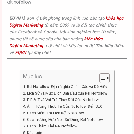
kết nofollow.
EQVN
là đơn vị tiên phong trong lĩnh vực đào tạo
khóa học
Digital Marketing
từ năm 2009 và là đối tác chính thức
của Facebook và Google. Với kinh nghiệm hơn 20 năm,
chúng tôi sẽ cung cấp cho bạn những
kiến thức
Digital Marketing
mới nhất và hữu ích nhất!
Tìm hiểu thêm
về
EQVN
tại đây nhé!
Mục lục
1. Rel Nofollow: Định Nghĩa Chính Xác và Dễ Hiểu
2. Lịch Sử và Mục Đích Ban Đầu của Rel Nofollow
3. E-E-A-T và Vai Trò Thay Đổi Của Nofollow
4. Ảnh Hưởng Thực Tế Của Nofollow Đến SEO
5. Cách Kiểm Tra Liên Kết Nofollow
6. Các Trường Hợp Nên Sử Dụng Rel Nofollow
7. Cách Thêm Thẻ Rel Nofollow
8. Kết Luận