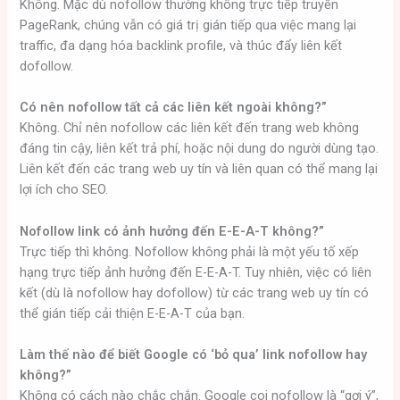
Không. Mặc dù nofollow thường không trực tiếp truyền
PageRank, chúng vẫn có giá trị gián tiếp qua việc mang lại
traffic, đa dạng hóa backlink profile, và thúc đẩy liên kết
dofollow.
Có nên nofollow tất cả các liên kết ngoài không?”
Không. Chỉ nên nofollow các liên kết đến trang web không
đáng tin cậy, liên kết trả phí, hoặc nội dung do người dùng tạo.
Liên kết đến các trang web uy tín và liên quan có thể mang lại
lợi ích cho SEO.
Nofollow link có ảnh hưởng đến E-E-A-T không?”
Trực tiếp thì không. Nofollow không phải là một yếu tố xếp
hạng trực tiếp ảnh hưởng đến E-E-A-T. Tuy nhiên, việc có liên
kết (dù là nofollow hay dofollow) từ các trang web uy tín có
thể gián tiếp cải thiện E-E-A-T của bạn.
Làm thế nào để biết Google có ‘bỏ qua’ link nofollow hay
không?”
Không có cách nào chắc chắn. Google coi nofollow là “gợi ý”,