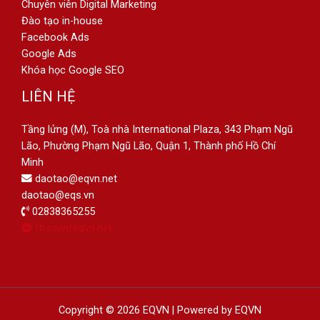
Chuyên viên Digital Marketing
Đào tạo in-house
Facebook Ads
Google Ads
Khóa học Google SEO
LIÊN HỆ
Tầng lửng (M), Toà nhà International Plaza, 343 Phạm Ngũ
Lão, Phường Phạm Ngũ Lão, Quận 1, Thành phố Hồ Chí
Minh
daotao@eqvn.net
daotao@eqs.vn
02838365255
fb.com/eqvn.net
Copyright © 2026 EQVN | Powered by EQVN