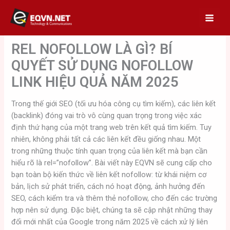
Skip
to
content
REL NOFOLLOW LÀ GÌ? BÍ
QUYẾT SỬ DỤNG NOFOLLOW
LINK HIỆU QUẢ NĂM 2025
Trong thế giới SEO (tối ưu hóa công cụ tìm kiếm), các liên kết
(backlink) đóng vai trò vô cùng quan trọng trong việc xác
định thứ hạng của một trang web trên kết quả tìm kiếm. Tuy
nhiên, không phải tất cả các liên kết đều giống nhau. Một
trong những thuộc tính quan trọng của liên kết mà bạn cần
hiểu rõ là rel=”nofollow”. Bài viết này EQVN sẽ cung cấp cho
bạn toàn bộ kiến thức về liên kết nofollow: từ khái niệm cơ
bản, lịch sử phát triển, cách nó hoạt động, ảnh hưởng đến
SEO, cách kiểm tra và thêm thẻ nofollow, cho đến các trường
hợp nên sử dụng. Đặc biệt, chúng ta sẽ cập nhật những thay
đổi mới nhất của Google trong năm 2025 về cách xử lý liên