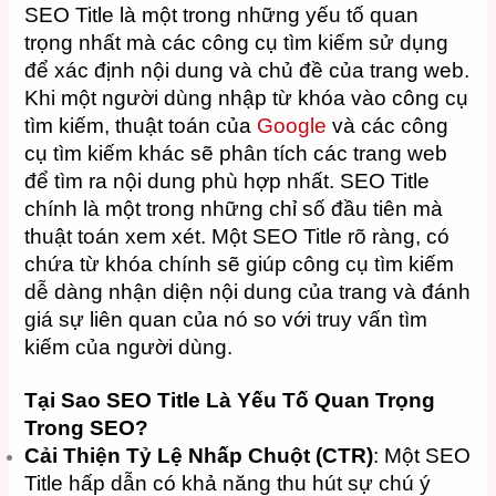
SEO Title là một trong những yếu tố quan
trọng nhất mà các công cụ tìm kiếm sử dụng
để xác định nội dung và chủ đề của trang web.
Khi một người dùng nhập từ khóa vào công cụ
tìm kiếm, thuật toán của
Google
và các công
cụ tìm kiếm khác sẽ phân tích các trang web
để tìm ra nội dung phù hợp nhất. SEO Title
chính là một trong những chỉ số đầu tiên mà
thuật toán xem xét. Một SEO Title rõ ràng, có
chứa từ khóa chính sẽ giúp công cụ tìm kiếm
dễ dàng nhận diện nội dung của trang và đánh
giá sự liên quan của nó so với truy vấn tìm
kiếm của người dùng.
Tại Sao SEO Title Là Yếu Tố Quan Trọng
Trong SEO?
Cải Thiện Tỷ Lệ Nhấp Chuột (CTR)
: Một SEO
Title hấp dẫn có khả năng thu hút sự chú ý