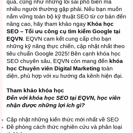
quả, cũng như những lỗi sai phổ biến mà
nhiều người thường gặp phải.
Nếu bạn muốn
nắm vững toàn bộ kỹ thuật SEO từ cơ bản đến
nâng cao, hãy tham khảo ngay
Khóa học
SEO – Tối ưu công cụ tìm kiếm Google tại
EQVN
. EQVN cam kết cung cấp cho bạn
những kỹ năng thực chiến, cập nhật nhất theo
tiêu chuẩn Google 2025!
Bên cạnh khóa học
SEO chuyên sâu, EQVN còn mang đến
khóa
học Chuyên viên Digital Marketing
toàn
diện, phù hợp với xu hướng đa kênh hiện đại.
Tham khảo khóa học
Đến với khóa học SEO tại EQVN, học viên
nhận được những lợi ích gì?
Cập nhật những kiến ​​thức mới nhất về SEO
Đề phòng cách thức nghiên cứu và phân loại