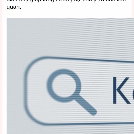
quan.