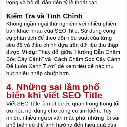
vọng và bỏ đi, dẫn đến tỷ lệ thoát cao.
Kiểm Tra và Tinh Chỉnh
Không ngần ngại thử nghiệm với nhiều phiên
bản khác nhau của SEO Title. Sử dụng công
cụ phân tích để theo dõi hiệu suất của từng
tiêu đề và điều chỉnh dựa trên dữ liệu thu thập
được.
Ví dụ:
Thay đổi giữa “Hướng Dẫn Chăm
Sóc Cây Cảnh” và “Cách Chăm Sóc Cây Cảnh
Để Luôn Xanh Tươi” để xem tiêu đề nào thu
hút nhiều nhấp chuột hơn.
4. Những sai lầm phổ
biến khi viết SEO Title
Viết SEO Title là một bước quan trọng trong tối
ưu hóa nội dung cho công cụ tìm kiếm. Tuy
nhiên, nhiều người vẫn mắc phải những lỗi sai
phổ biến có thể ảnh hưởng đến hiệu quả của