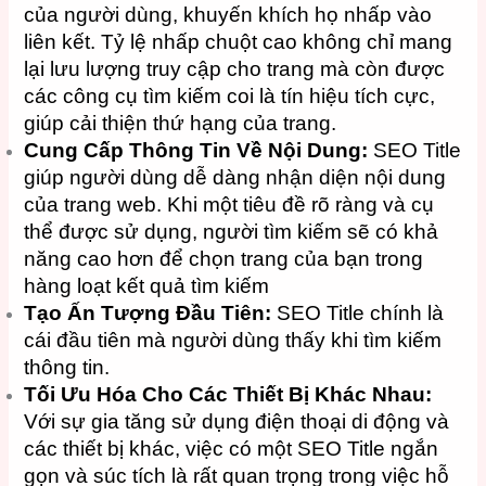
của người dùng, khuyến khích họ nhấp vào
liên kết. Tỷ lệ nhấp chuột cao không chỉ mang
lại lưu lượng truy cập cho trang mà còn được
các công cụ tìm kiếm coi là tín hiệu tích cực,
giúp cải thiện thứ hạng của trang.
Cung Cấp Thông Tin Về Nội Dung:
SEO Title
giúp người dùng dễ dàng nhận diện nội dung
của trang web. Khi một tiêu đề rõ ràng và cụ
thể được sử dụng, người tìm kiếm sẽ có khả
năng cao hơn để chọn trang của bạn trong
hàng loạt kết quả tìm kiếm
Tạo Ấn Tượng Đầu Tiên:
SEO Title chính là
cái đầu tiên mà người dùng thấy khi tìm kiếm
thông tin.
Tối Ưu Hóa Cho Các Thiết Bị Khác Nhau:
Với sự gia tăng sử dụng điện thoại di động và
các thiết bị khác, việc có một SEO Title ngắn
gọn và súc tích là rất quan trọng trong việc hỗ