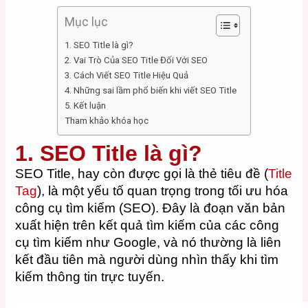
Mục lục
1. SEO Title là gì?
2. Vai Trò Của SEO Title Đối Với SEO
3. Cách Viết SEO Title Hiệu Quả
4. Những sai lầm phổ biến khi viết SEO Title
5. Kết luận
Tham khảo khóa học
1. SEO Title là gì?
SEO Title, hay còn được gọi là thẻ tiêu đề (
Title
Tag
), là một yếu tố quan trọng trong tối ưu hóa
công cụ tìm kiếm (SEO). Đây là đoạn văn bản
xuất hiện trên kết quả tìm kiếm của các công
cụ tìm kiếm như Google, và nó thường là liên
kết đầu tiên mà người dùng nhìn thấy khi tìm
kiếm thông tin trực tuyến.