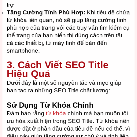
trợ
Tăng Cường Tính Phù Hợp:
Khi tiêu đề chứa
từ khóa liên quan, nó sẽ giúp tăng cường tính
phù hợp của trang với các truy vấn tìm kiếm cụ
thể.trang của bạn hiển thị đúng cách trên tất
cả các thiết bị, từ máy tính để bàn đến
smartphone.
3. Cách Viết SEO Title
Hiệu Quả
Dưới đây là một số nguyên tắc và mẹo giúp
bạn tạo ra những SEO Title chất lượng:
Sử Dụng Từ Khóa Chính
Đảm bảo rằng
từ khóa
chính mà bạn muốn tối
ưu hóa xuất hiện trong SEO Title. Từ khóa nên
được đặt ở phần đầu của tiêu đề nếu có thể, vì
điều này giúp tăng cường sự chú ý và tính liên