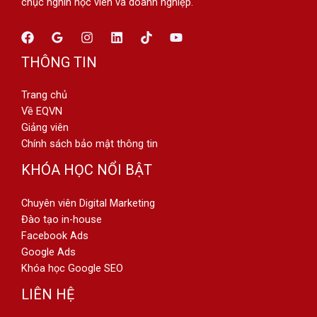
chục nghìn học viên và doanh nghiệp.
THÔNG TIN
Trang chủ
Về EQVN
Giảng viên
Chính sách bảo mật thông tin
KHÓA HỌC NỔI BẬT
Chuyên viên Digital Marketing
Đào tạo in-house
Facebook Ads
Google Ads
Khóa học Google SEO
LIÊN HỆ