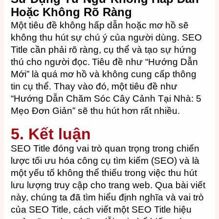
Hoặc Không Rõ Ràng
Một tiêu đề không hấp dẫn hoặc mơ hồ sẽ
không thu hút sự chú ý của người dùng. SEO
Title cần phải rõ ràng, cụ thể và tạo sự hứng
thú cho người đọc.
Tiêu đề như “Hướng Dẫn
Mới” là quá mơ hồ và không cung cấp thông
tin cụ thể. Thay vào đó, một tiêu đề như
“Hướng Dẫn Chăm Sóc Cây Cảnh Tại Nhà: 5
Mẹo Đơn Giản” sẽ thu hút hơn rất nhiều.
5. Kết luận
SEO Title đóng vai trò quan trọng trong chiến
lược tối ưu hóa công cụ tìm kiếm (SEO) và là
một yếu tố không thể thiếu trong việc thu hút
lưu lượng truy cập cho trang web. Qua bài viết
này, chúng ta đã tìm hiểu định nghĩa và vai trò
của SEO Title, cách viết một SEO Title hiệu