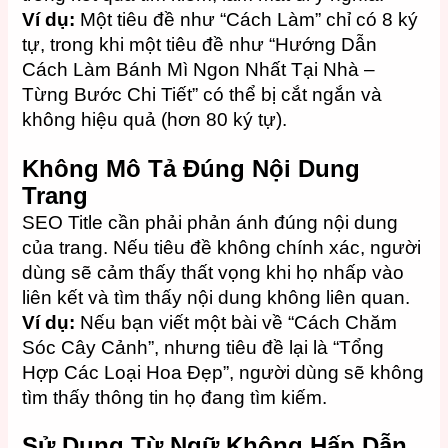
Ví dụ:
Một tiêu đề như “Cách Làm” chỉ có 8 ký
tự, trong khi một tiêu đề như “Hướng Dẫn
Cách Làm Bánh Mì Ngon Nhất Tại Nhà –
Từng Bước Chi Tiết” có thể bị cắt ngắn và
không hiệu quả (hơn 80 ký tự).
Không Mô Tả Đúng Nội Dung
Trang
SEO Title cần phải phản ánh đúng nội dung
của trang. Nếu tiêu đề không chính xác, người
dùng sẽ cảm thấy thất vọng khi họ nhấp vào
liên kết và tìm thấy nội dung không liên quan.
Ví dụ:
Nếu bạn viết một bài về “Cách Chăm
Sóc Cây Cảnh”, nhưng tiêu đề lại là “Tổng
Hợp Các Loại Hoa Đẹp”, người dùng sẽ không
tìm thấy thông tin họ đang tìm kiếm.
Sử Dụng Từ Ngữ Không Hấp Dẫn