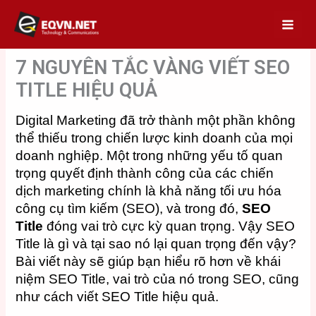
Skip
to
content
7 NGUYÊN TẮC VÀNG VIẾT SEO
TITLE HIỆU QUẢ
Digital Marketing đã trở thành một phần không
thể thiếu trong chiến lược kinh doanh của mọi
doanh nghiệp. Một trong những yếu tố quan
trọng quyết định thành công của các chiến
dịch marketing chính là khả năng tối ưu hóa
công cụ tìm kiếm (SEO), và trong đó,
SEO
Title
đóng vai trò cực kỳ quan trọng. Vậy SEO
Title là gì và tại sao nó lại quan trọng đến vậy?
Bài viết này sẽ giúp bạn hiểu rõ hơn về khái
niệm SEO Title, vai trò của nó trong SEO, cũng
như cách viết SEO Title hiệu quả.