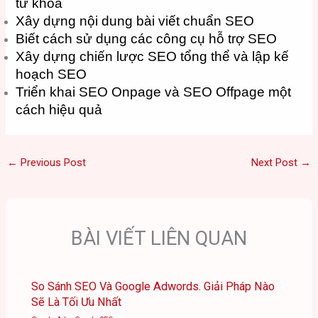
từ khóa
Xây dựng nội dung bài viết chuẩn SEO
Biết cách sử dụng các công cụ hỗ trợ SEO
Xây dựng chiến lược SEO tổng thể và lập kế
hoạch SEO
Triển khai SEO Onpage và SEO Offpage một
cách hiệu quả
←
Previous Post
Next Post
→
BÀI VIẾT LIÊN QUAN
So Sánh SEO Và Google Adwords. Giải Pháp Nào
Sẽ Là Tối Ưu Nhất