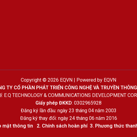
Copyright © 2026 EQVN | Powered by EQVN
G TY CỔ PHẦN PHÁT TRIỂN CÔNG NGHỆ VÀ TRUYỀN THÔNG
 tế: E.Q TECHNOLOGY & COMMUNICATIONS DEVELOPMENT CO
Giấy phép ĐKKD
: 0302965928
Đăng ký lần đầu: ngày 23 tháng 04 năm 2003
Đăng ký thay đổi: ngày 24 tháng 06 năm 2016
 mật thông tin
2.
Chính sách hoàn phí
3
.
Phương thức than