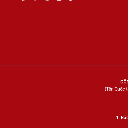
CÔN
(Tên Quốc
1.
Bảo