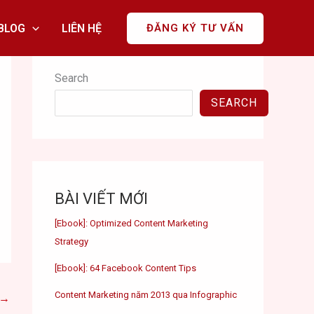
BLOG
LIÊN HỆ
ĐĂNG KÝ TƯ VẤN
Search
SEARCH
BÀI VIẾT MỚI
[Ebook]: Optimized Content Marketing
Strategy
[Ebook]: 64 Facebook Content Tips
Content Marketing năm 2013 qua Infographic
→