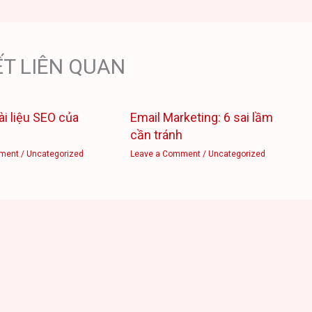
ẾT LIÊN QUAN
ài liệu SEO của
Email Marketing: 6 sai lầm
cần tránh
ment
/
Uncategorized
Leave a Comment
/
Uncategorized