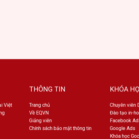
THÔNG TIN
KHÓA HỌ
i Việt
Trang chủ
Chuyên viên D
ng
Về EQVN
Đào tạo in-h
Giảng viên
Facebook Ad
Chính sách bảo mật thông tin
Google Ads
Khóa học Go