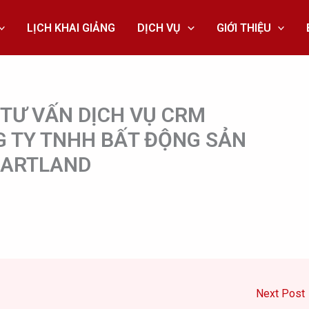
LỊCH KHAI GIẢNG
DỊCH VỤ
GIỚI THIỆU
 TƯ VẤN DỊCH VỤ CRM
G TY TNHH BẤT ĐỘNG SẢN
ARTLAND
Next Post