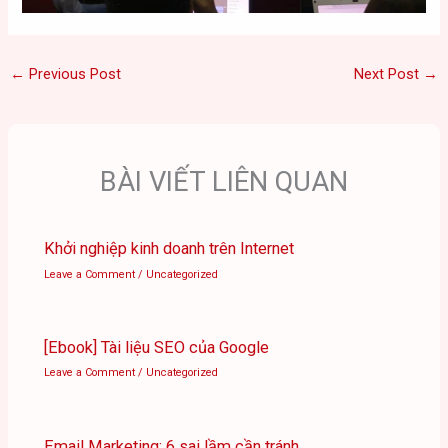
←
Previous Post
Next Post
→
BÀI VIẾT LIÊN QUAN
Khởi nghiệp kinh doanh trên Internet
Leave a Comment
/
Uncategorized
[Ebook] Tài liệu SEO của Google
Leave a Comment
/
Uncategorized
Email Marketing: 6 sai lầm cần tránh