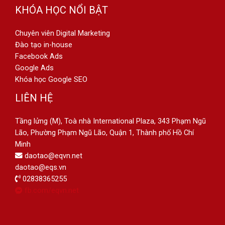
KHÓA HỌC NỔI BẬT
Chuyên viên Digital Marketing
Đào tạo in-house
Facebook Ads
Google Ads
Khóa học Google SEO
LIÊN HỆ
Tầng lửng (M), Toà nhà International Plaza, 343 Phạm Ngũ
Lão, Phường Phạm Ngũ Lão, Quận 1, Thành phố Hồ Chí
Minh
daotao@eqvn.net
daotao@eqs.vn
02838365255
fb.com/eqvn.net