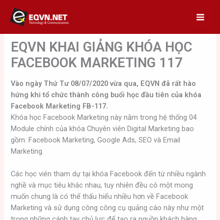
Skip
to
content
EQVN KHAI GIẢNG KHÓA HỌC
FACEBOOK MARKETING 117
Vào ngày Thứ Tư 08/07/2020 vừa qua, EQVN đã rất hào
hứng khi tổ chức thành công buổi học đầu tiên của khóa
Facebook Marketing FB-117.
Khóa học Facebook Marketing này nằm trong hệ thống 04
Module chính của khóa Chuyên viên Digital Marketing bao
gồm: Facebook Marketing, Google Ads, SEO và Email
Marketing.
Các học viên tham dự tại khóa Facebook đến từ nhiều ngành
nghề và mục tiêu khác nhau, tuy nhiên đều có một mong
muốn chung là có thể thấu hiểu nhiều hơn về Facebook
Marketing và sử dụng công công cụ quảng cáo này như một
trong những cánh tay chủ lực để tạo ra nguồn khách hàng