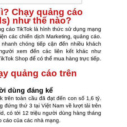
 gì? Chạy quảng cáo
ds) như thế nào?
ng cáo TikTok là hình thức sử dụng mạng
iện các chiến dịch Marketing, quảng cáo.
 nhanh chóng tiếp cận đến nhiều khách
người xem đến các liên kết khác như
TikTok Shop để có thể mua hàng trực tiếp.
hạy quảng cáo trên
ời dùng đáng kể
 trên toàn cầu đã đạt đến con số 1,6 tỷ.
g đứng thứ 3 tại Việt Nam về lượt tải trên
d, có tới 12 triệu người dùng hàng tháng
o cáo của các nhà mạng.