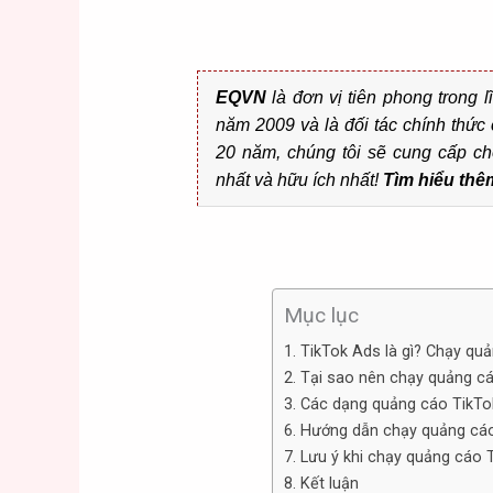
EQVN
là đơn vị tiên phong trong l
năm 2009 và là đối tác chính thư
20 năm, chúng tôi sẽ cung cấp ch
nhất và hữu ích nhất!
Tìm hiểu thê
Mục lục
1. TikTok Ads là gì? Chạy qu
2. Tại sao nên chạy quảng cá
3. Các dạng quảng cáo TikTo
6. Hướng dẫn chạy quảng cá
7. Lưu ý khi chạy quảng cáo 
8. Kết luận