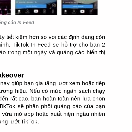
ng cáo In-Feed
này tiết kiệm hơn so với các định dạng còn
ình, TikTok In-Feed sẽ hỗ trợ cho bạn 2
o trong một ngày và quảng cáo hiển thị
akeover
ày giúp bạn gia tăng lượt xem hoặc tiếp
hương hiệu. Nếu có mức ngân sách chạy
đến rất cao, bạn hoàn toàn nên lựa chọn
 TikTok sẽ phân phối quảng cáo của bạn
g vừa mở app hoặc xuất hiện ngẫu nhiên
ùng lướt TikTok.