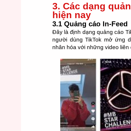
3. Các dạng quản
hiện nay
3.1 Quảng cáo In-Feed
Đây là định dạng quảng cáo Tik
người dùng TikTok mở ứng d
nhân hóa với những video liên