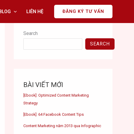
BLOG
LIÊN HỆ
ĐĂNG KÝ TƯ VẤN
Search
SEARCH
BÀI VIẾT MỚI
[Ebook]: Optimized Content Marketing
Strategy
[Ebook]: 64 Facebook Content Tips
Content Marketing năm 2013 qua Infographic