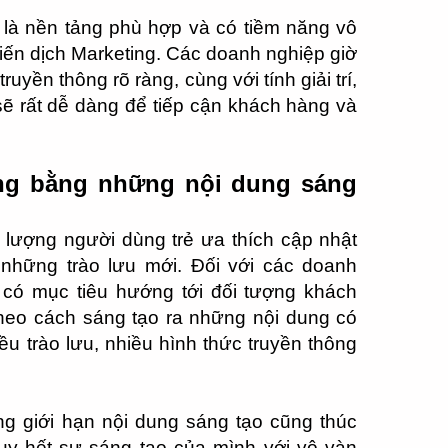
là nền tảng phù hợp và có tiềm năng vô
iến dịch Marketing. Các doanh nghiệp giờ
ruyền thông rõ ràng, cùng với tính giải trí,
sẽ rất dễ dàng để tiếp cận khách hàng và
àng bằng những nội dung sáng
ó lượng người dùng trẻ ưa thích cập nhật
những trào lưu mới. Đối với các doanh
 có mục tiêu hướng tới đối tượng khách
 theo cách sáng tạo ra những nội dung có
u trào lưu, nhiều hình thức truyền thông
ng giới hạn nội dung sáng tạo cũng thúc
uy hết sự sáng tạo của mình với vô vàn