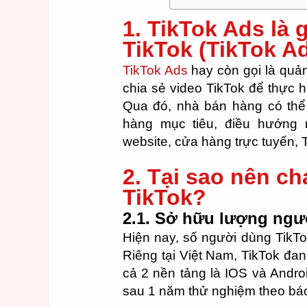
1. TikTok Ads là
TikTok (TikTok A
TikTok Ads
hay còn gọi là quả
chia sẻ video TikTok để thực h
Qua đó, nhà bán hàng có thể
hàng mục tiêu, điều hướng 
website, cửa hàng trực tuyến, 
2. Tại sao nên c
TikTok?
2.1. Sở hữu lượng ngư
Hiện nay, số người dùng TikTok
Riêng tại Việt Nam, TikTok đan
cả 2 nền tảng là IOS và Androi
sau 1 năm thử nghiệm theo bá