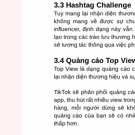
3.3 Hashtag Challenge
Tuy mang lại nhận diện thươn
không mang về được sự chuyể
influencer, định dạng này vẫn
tạo trong các trào lưu thương 
sẽ tương tác thông qua việc ph
3.4 Quảng cáo Top Vie
Top View là dạng quảng cáo 
lại nhận diện thương hiệu và s
TikTok sẽ phân phối quảng cá
app, thu hút rất nhiều view tr
hàng, mỗi người dùng sẽ kh
quảng cáo của bạn sẽ có nhiề
thấp hơn.