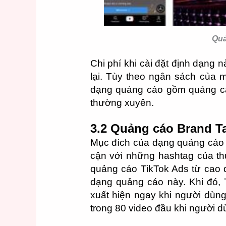
Quả
Chi phí khi cài đặt định dạng 
lại. Tùy theo ngân sách của m
dạng quảng cáo gồm quảng cá
thường xuyên.
3.2 Quảng cáo Brand T
Mục đích của dạng quảng cáo n
cận với những hashtag của t
quảng cáo TikTok Ads từ cao 
dạng quảng cáo này. Khi đó,
xuất hiện ngay khi người dùn
trong 80 video đầu khi người d