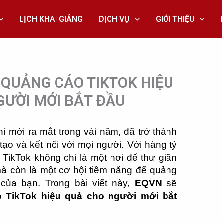
LỊCH KHAI GIẢNG
DỊCH VỤ
GIỚI THIỆU
QUẢNG CÁO TIKTOK HIỆU
GƯỜI MỚI BẮT ĐẦU
ỉ mới ra mắt trong vài năm, đã trở thành
ạo và kết nối với mọi người. Với hàng tỷ
 TikTok không chỉ là một nơi để thư giãn
mà còn là một cơ hội tiềm năng để quảng
của bạn. Trong bài viết này,
EQVN
sẽ
 TikTok hiệu quả cho người mới bắt