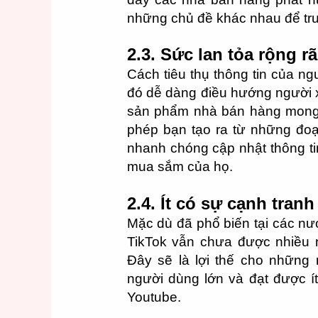
những chủ đề khác nhau để tru
2.3. Sức lan tỏa rộng rã
Cách tiêu thụ thông tin của ng
đó dễ dàng điều hướng người 
sản phẩm nhà bán hàng mong
phép bạn tạo ra từ những đoạ
nhanh chóng cập nhật thông tin
mua sắm của họ.
2.4. Ít có sự cạnh tranh
Mặc dù đã phổ biến tại các nướ
TikTok vẫn chưa được nhiều 
Đây sẽ là lợi thế cho những
người dùng lớn và đạt được í
Youtube.