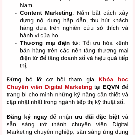
Nam.
Content Marketing
: Nắm bắt cách xây
dựng nội dung hấp dẫn, thu hút khách
hàng dựa trên nghiên cứu sở thích và
hành vi của họ.
Thương mại điện tử
: Tối ưu hóa kênh
bán hàng trên các nền tảng thương mại
điện tử để tăng doanh số và hiệu quả tiếp
thị.
Đừng bỏ lỡ cơ hội tham gia
Khóa học
Chuyên viên Digital Marketing
tại
EQVN
để
trang bị cho mình những kỹ năng cần thiết và
cập nhật nhất trong ngành tiếp thị kỹ thuật số.
Đăng ký ngay
để nhận
ưu đãi đặc biệt
và
sẵn sàng trở thành chuyên viên Digital
Marketing chuyên nghiệp, sẵn sàng ứng dụng