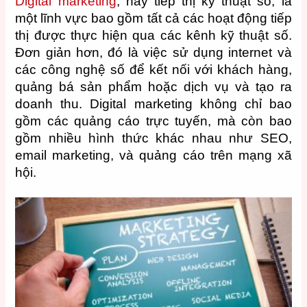
Digital marketing
, hay tiếp thị kỹ thuật số, là
một lĩnh vực bao gồm tất cả các hoạt động tiếp
thị được thực hiện qua các kênh kỹ thuật số.
Đơn giản hơn, đó là việc sử dụng internet và
các công nghệ số để kết nối với khách hàng,
quảng bá sản phẩm hoặc dịch vụ và tạo ra
doanh thu. Digital marketing không chỉ bao
gồm các quảng cáo trực tuyến, mà còn bao
gồm nhiều hình thức khác nhau như SEO,
email marketing, và quảng cáo trên mạng xã
hội.