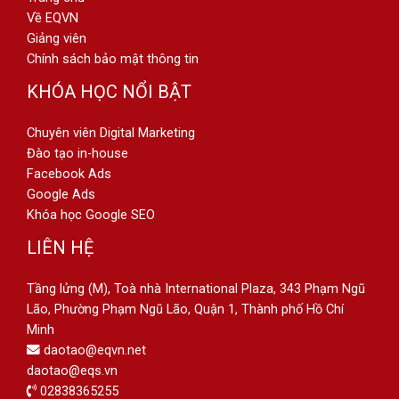
Về EQVN
Giảng viên
Chính sách bảo mật thông tin
KHÓA HỌC NỔI BẬT
Chuyên viên Digital Marketing
Đào tạo in-house
Facebook Ads
Google Ads
Khóa học Google SEO
LIÊN HỆ
Tầng lửng (M), Toà nhà International Plaza, 343 Phạm Ngũ
Lão, Phường Phạm Ngũ Lão, Quận 1, Thành phố Hồ Chí
Minh
daotao@eqvn.net
daotao@eqs.vn
02838365255