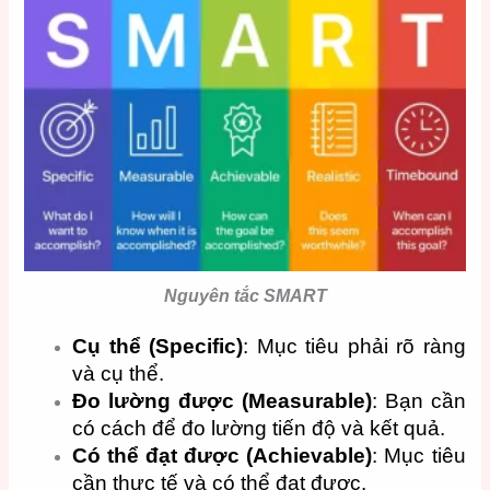
Nguyên tắc SMART
Cụ thể (Specific)
: Mục tiêu phải rõ ràng
và cụ thể.
Đo lường được (Measurable)
: Bạn cần
có cách để đo lường tiến độ và kết quả.
Có thể đạt được (Achievable)
: Mục tiêu
cần thực tế và có thể đạt được.