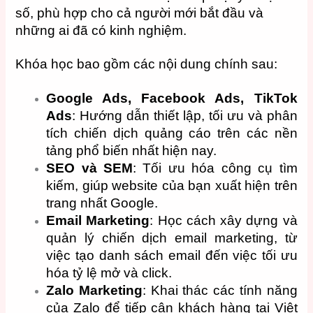
số, phù hợp cho cả người mới bắt đầu và
những ai đã có kinh nghiệm.
Khóa học bao gồm các nội dung chính sau:
Google Ads, Facebook Ads, TikTok
Ads
: Hướng dẫn thiết lập, tối ưu và phân
tích chiến dịch quảng cáo trên các nền
tảng phổ biến nhất hiện nay.
SEO và SEM
: Tối ưu hóa công cụ tìm
kiếm, giúp website của bạn xuất hiện trên
trang nhất Google.
Email Marketing
: Học cách xây dựng và
quản lý chiến dịch email marketing, từ
việc tạo danh sách email đến việc tối ưu
hóa tỷ lệ mở và click.
Zalo Marketing
: Khai thác các tính năng
của Zalo để tiếp cận khách hàng tại Việt