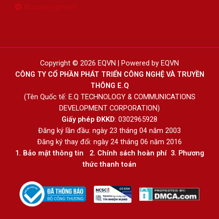
fb.com/eqvn.net
Copyright © 2026 EQVN | Powered by EQVN
CÔNG TY CỔ PHẦN PHÁT TRIỂN CÔNG NGHỆ VÀ TRUYỀN
THÔNG E.Q
(Tên Quốc tế: E.Q TECHNOLOGY & COMMUNICATIONS
DEVELOPMENT CORPORATION)
Giấy phép ĐKKD
: 0302965928
Đăng ký lần đầu: ngày 23 tháng 04 năm 2003
Đăng ký thay đổi: ngày 24 tháng 06 năm 2016
1.
Bảo mật thông tin
2.
Chính sách hoàn phí
3
.
Phương
thức thanh toán