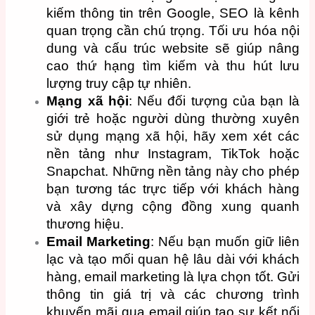
kiếm thông tin trên Google, SEO là kênh
quan trọng cần chú trọng. Tối ưu hóa nội
dung và cấu trúc website sẽ giúp nâng
cao thứ hạng tìm kiếm và thu hút lưu
lượng truy cập tự nhiên.
Mạng xã hội
: Nếu đối tượng của bạn là
giới trẻ hoặc người dùng thường xuyên
sử dụng mạng xã hội, hãy xem xét các
nền tảng như Instagram, TikTok hoặc
Snapchat. Những nền tảng này cho phép
bạn tương tác trực tiếp với khách hàng
và xây dựng cộng đồng xung quanh
thương hiệu.
Email Marketing
: Nếu bạn muốn giữ liên
lạc và tạo mối quan hệ lâu dài với khách
hàng, email marketing là lựa chọn tốt. Gửi
thông tin giá trị và các chương trình
khuyến mãi qua email giúp tạo sự kết nối