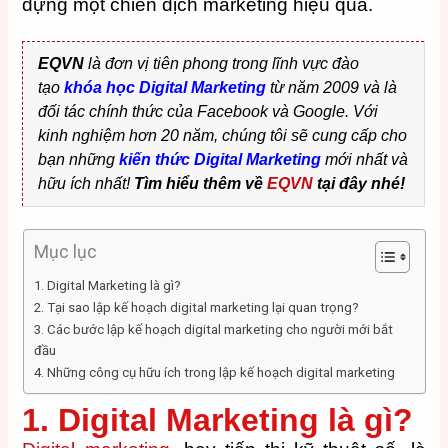
dựng một chiến dịch marketing hiệu quả.
EQVN
là đơn vị tiên phong trong lĩnh vực đào
tạo
khóa học Digital Marketing
từ năm 2009 và là
đối tác chính thức của Facebook và Google. Với
kinh nghiệm hơn 20 năm, chúng tôi sẽ cung cấp cho
bạn những
kiến thức Digital Marketing
mới nhất và
hữu ích nhất!
Tìm hiểu thêm về
EQVN
tại đây nhé!
Mục lục
1. Digital Marketing là gì?
2. Tại sao lập kế hoạch digital marketing lại quan trọng?
3. Các bước lập kế hoạch digital marketing cho người mới bắt
đầu
4. Những công cụ hữu ích trong lập kế hoạch digital marketing
1. Digital Marketing là gì?