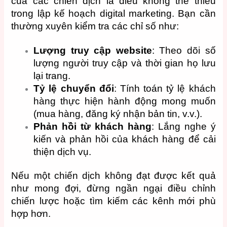
của các chiến dịch là điều không thể thiếu
trong lập kế hoạch digital marketing. Bạn cần
thường xuyên kiểm tra các chỉ số như:
Lượng truy cập website
: Theo dõi số
lượng người truy cập và thời gian họ lưu
lại trang.
Tỷ lệ chuyển đổi
: Tính toán tỷ lệ khách
hàng thực hiện hành động mong muốn
(mua hàng, đăng ký nhận bản tin, v.v.).
Phản hồi từ khách hàng
: Lắng nghe ý
kiến và phản hồi của khách hàng để cải
thiện dịch vụ.
Nếu một chiến dịch không đạt được kết quả
như mong đợi, đừng ngần ngại điều chỉnh
chiến lược hoặc tìm kiếm các kênh mới phù
hợp hơn.