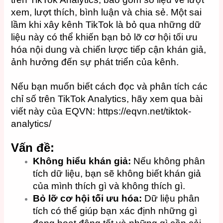
xem, lượt thích, bình luận và chia sẻ. Một sai
lầm khi xây kênh TikTok là bỏ qua những dữ
liệu này có thể khiến bạn bỏ lỡ cơ hội tối ưu
hóa nội dung và chiến lược tiếp cận khán giả,
ảnh hưởng đến sự phát triển của kênh.
Nếu bạn muốn biết cách đọc và phân tích các
chỉ số trên TikTok Analytics, hãy xem qua bài
viết này của EQVN: https://eqvn.net/tiktok-
analytics/
Vấn đề:
Không hiểu khán giả:
Nếu không phân
tích dữ liệu, bạn sẽ không biết khán giả
của mình thích gì và không thích gì.
Bỏ lỡ cơ hội tối ưu hóa:
Dữ liệu phân
tích có thể giúp bạn xác định những gì