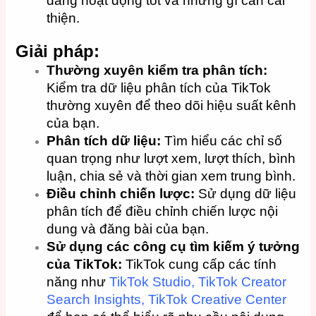
đang hoạt động tốt và những gì cần cải
thiện.
Giải pháp:
Thường xuyên kiểm tra phân tích:
Kiểm tra dữ liệu phân tích của TikTok
thường xuyên để theo dõi hiệu suất kênh
của bạn.
Phân tích dữ liệu:
Tìm hiểu các chỉ số
quan trọng như lượt xem, lượt thích, bình
luận, chia sẻ và thời gian xem trung bình.
Điều chỉnh chiến lược:
Sử dụng dữ liệu
phân tích để điều chỉnh chiến lược nội
dung và đăng bài của bạn.
Sử dụng các công cụ tìm kiếm ý tưởng
của TikTok:
TikTok cung cấp các tính
năng như
TikTok Studio,
TikTok Creator
Search Insights,
TikTok Creative Center