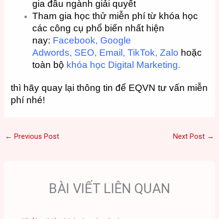
gia đầu ngành giải quyết
Tham gia học thử miễn phí từ khóa học
các công cụ phổ biến nhất hiện
nay:
Facebook,
Google
Adwords
,
SEO
,
Email,
TikTok,
Zalo
hoặc
toàn bộ
khóa học Digital Marketing.
thì hãy quay lại thông tin để EQVN tư vấn miễn
phí nhé!
←
Previous Post
Next Post
→
BÀI VIẾT LIÊN QUAN