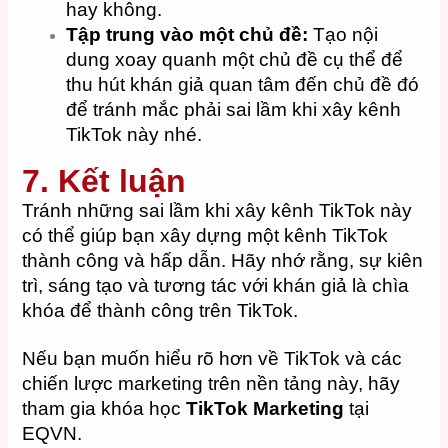
hay không.
Tập trung vào một chủ đề:
Tạo nội
dung xoay quanh một chủ đề cụ thể để
thu hút khán giả quan tâm đến chủ đề đó
để tránh mắc phải sai lầm khi xây kênh
TikTok này nhé.
7. Kết luận
Tránh những sai lầm khi xây kênh TikTok này
có thể giúp bạn xây dựng một kênh TikTok
thành công và hấp dẫn. Hãy nhớ rằng, sự kiên
trì, sáng tạo và tương tác với khán giả là chìa
khóa để thành công trên TikTok.
Nếu bạn muốn hiểu rõ hơn về TikTok và các
chiến lược marketing trên nền tảng này, hãy
tham gia khóa học
TikTok Marketing
tại
EQVN.