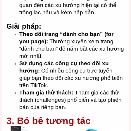
quan đến các xu hướng hiện tại có thể
trông lạc hậu và kém hấp dẫn.
Giải pháp:
Theo dõi trang “dành cho bạn” (for
you page):
Thường xuyên xem trang
“dành cho bạn” để nắm bắt các xu hướng
mới nhất.
Sử dụng các công cụ theo dõi xu
hướng:
Có nhiều công cụ trực tuyến
giúp bạn theo dõi các xu hướng phổ biến
trên TikTok.
Tham gia thử thách:
Tham gia các thử
thách (challenges) phổ biến và tạo phiên
bản của riêng bạn.
3. Bỏ bê tương tác