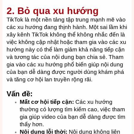
2. Bỏ qua xu hướng
TikTok
là một nền tảng tập trung mạnh mẽ vào
các xu hướng đang thịnh hành.
Một sai lầm khi
xây kênh TikTok không thể không nhắc đến là
v
iệc không cập nhật hoặc tham gia vào các xu
hướng này có thể làm giảm khả năng tiếp cận
và tương tác của nội dung bạn chia sẻ.
Tham
gia vào các xu hướng phổ biến giúp nội dung
của bạn dễ dàng được người dùng khám phá
và tăng cơ hội lan truyền rộng rãi.
Vấn đề:
Mất cơ hội tiếp cận:
Các xu hướng
thường có lượng tìm kiếm cao, việc tham
gia giúp video của bạn dễ dàng được tìm
thấy hơn.
Nội dung lỗi thời:
Nội dung không liên