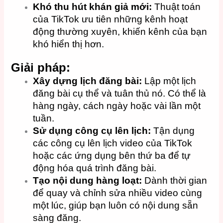
Khó thu hút khán giả mới:
Thuật toán
của TikTok ưu tiên những kênh hoạt
động thường xuyên, khiến kênh của bạn
khó hiển thị hơn.
Giải pháp:
Xây dựng lịch đăng bài:
Lập một lịch
đăng bài cụ thể và tuân thủ nó. Có thể là
hàng ngày, cách ngày hoặc vài lần một
tuần.
Sử dụng công cụ lên lịch:
Tận dụng
các công cụ lên lịch video của TikTok
hoặc các ứng dụng bên thứ ba để tự
động hóa quá trình đăng bài.
Tạo nội dung hàng loạt:
Dành thời gian
để quay và chỉnh sửa nhiều video cùng
một lúc, giúp bạn luôn có nội dung sẵn
sàng đăng.