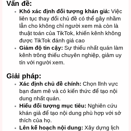
Vấn đề:
Khó xác định đối tượng khán giả:
Việc
liên tục thay đổi chủ đề có thể gây nhầm
lẫn cho không chỉ người xem mà còn là
thuật toán của TikTok, khiến kênh không
được TikTok đánh giá cao
Giảm độ tin cậy:
Sự thiếu nhất quán làm
kênh trông thiếu chuyên nghiệp, giảm uy
tín với người xem.
Giải pháp:
Xác định chủ đề chính:
Chọn lĩnh vực
bạn đam mê và có kiến thức để tạo nội
dung nhất quán.​
Hiểu đối tượng mục tiêu:
Nghiên cứu
khán giả để tạo nội dung phù hợp với sở
thích của họ.​
Lên kế hoạch nội dung:
Xây dựng lịch