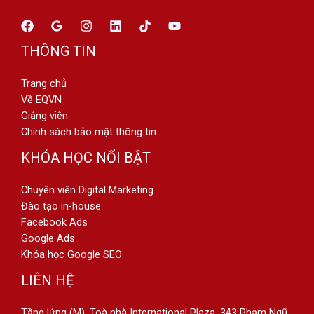
THÔNG TIN
Trang chủ
Về EQVN
Giảng viên
Chính sách bảo mật thông tin
KHÓA HỌC NỔI BẬT
Chuyên viên Digital Marketing
Đào tạo in-house
Facebook Ads
Google Ads
Khóa học Google SEO
LIÊN HỆ
Tầng lửng (M), Toà nhà International Plaza, 343 Phạm Ngũ