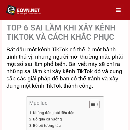
Skip
to
content
TOP 6 SAI LẦM KHI XÂY KÊNH
TIKTOK VÀ CÁCH KHẮC PHỤC
Bắt đầu một kênh TikTok có thể là một hành
trình thú vị, nhưng người mới thường mắc phải
một số sai lầm phổ biến. Bài viết này sẽ chỉ ra
những sai lầm khi xây kênh TikTok đó và cung
cấp các giải pháp để bạn có thể tránh và xây
dựng một kênh TikTok thành công.
Mục lục
1. Không đăng bài đều đặn
2. Bỏ qua xu hướng
3. Bỏ bê tương tác