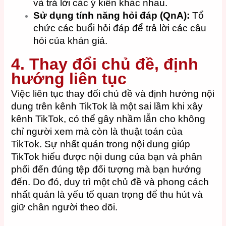
và trả lời các ý kiến khác nhau.
Sử dụng tính năng hỏi đáp (QnA):
Tổ
chức các buổi hỏi đáp để trả lời các câu
hỏi của khán giả.
4. Thay đổi chủ đề, định
hướng liên tục
Việc liên tục thay đổi chủ đề và định hướng nội
dung trên kênh TikTok là một sai lầm khi xây
kênh TikTok, có thể gây nhầm lẫn cho không
chỉ người xem mà còn là thuật toán của
TikTok. Sự nhất quán trong nội dung giúp
TikTok hiểu được nội dung của bạn và phân
phối đến đúng tệp đối tượng mà bạn hướng
đến.
Do đó, duy trì một chủ đề và phong cách
nhất quán là yếu tố quan trọng để thu hút và
giữ chân người theo dõi.