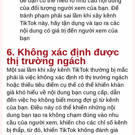
để bạn có thể hiểu rõ nhu cầu nội dung
của đối tượng người xem của bạn. Để
tránh phạm phải sai lầm khi xây kênh
TikTok này, hãy tận dụng và tạo ra các
nội dung có giá trị đến người xem của
bạn
6. Không xác định được
thị trường ngách
Một sai lầm khi xây kênh TikTok thường bị mắc
phải là việc không xác định rõ thị trường ngách
hoặc thiếu tiêu điểm cụ thể có thể khiến khán
giả khó hiểu về nội dung bạn cung cấp, dẫn
đến việc họ không biết mong đợi gì từ kênh
của bạn. Điều này có thể khiến những nội
dung bạn tạo ra không chạm đúng vào nhu
cầu của người xem, khiến cho các chỉ số kênh
bị thấp, từ đó, khiến TikTok không đánh giá