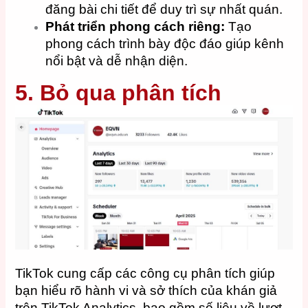
đăng bài chi tiết để duy trì sự nhất quán.​
Phát triển phong cách riêng:
Tạo
phong cách trình bày độc đáo giúp kênh
nổi bật và dễ nhận diện.
5. Bỏ qua phân tích
TikTok cung cấp các công cụ phân tích giúp
bạn hiểu rõ hành vi và sở thích của khán giả
trên TikTok Analytics, bao gồm số liệu về lượt