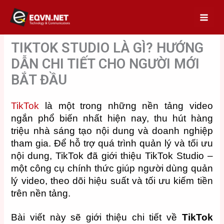
Skip
to
content
TIKTOK STUDIO LÀ GÌ? HƯỚNG
DẪN CHI TIẾT CHO NGƯỜI MỚI
BẮT ĐẦU
TikTok
là một trong những nền tảng video
ngắn phổ biến nhất hiện nay, thu hút hàng
triệu nhà sáng tạo nội dung và doanh nghiệp
tham gia. Để hỗ trợ quá trình quản lý và tối ưu
nội dung, TikTok đã giới thiệu TikTok Studio –
một công cụ chính thức giúp người dùng quản
lý video, theo dõi hiệu suất và tối ưu kiếm tiền
trên nền tảng.
Bài viết này sẽ giới thiệu chi tiết về
TikTok