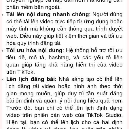
phần mềm bên ngoài.
Tải lên nội dung nhanh chóng
: Người dùng
có thể tải lên video trực tiếp từ ứng dụng hoặc
máy tính mà không cần thông qua trình duyệt
web. Điều này giúp tiết kiệm thời gian và tối ưu
hóa quy trình đăng tải.
Tối ưu hóa nội dung
: Hệ thống hỗ trợ tối ưu
tiêu đề, mô tả, hashtag, và các yếu tố liên
quan giúp tăng khả năng hiển thị của video
trên TikTok.
Lên lịch đăng bài
: Nhà sáng tạo có thể lên
lịch đăng tải video hoặc hình ảnh theo thời
gian mong muốn, giúp duy trì tần suất đăng
bài ổn định và quản lý nội dung hiệu quả hơn.
Trước đó, bạn chỉ có thể lên lịch định dạng
video trên phiên bản web của TikTok Studio.
Hiện tại, bạn có thể lên lịch cho cả hai định