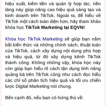
hiệu suất, kiếm tiền và quản lý hợp tác, nền
tảng này giúp nâng cao hiệu quả sáng tạo và
kinh doanh trên TikTok. Ngoài ra, để hiểu về
TikTok một cách toàn diện hơn, hãy tham khảo
khóa học
TikTok Marketing tại EQVN!
Khóa học TikTok Marketing
sẽ giúp bạn nắm
bắt kiến ​​thức và những chính sách, thuật toán
của TikTok, cách xây dựng nội dung phù hợp
và hiệu quả, từ đó xây dựng kênh TikTok
thành công. Không những vậy, khóa học này
còn giúp bạn hiểu rõ cách tận dụng tính năng
quảng bá trên TikTok cũng như cách đọc hiểu
các chỉ số phân tích hiệu quả và tối ưu chiến
lược Digital Marketing nói chung.
Bên cạnh đó, nếu bạn có hứng thú về: