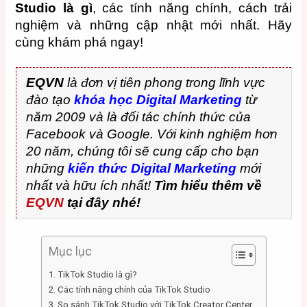
Studio là gì
, các tính năng chính, cách trải
nghiệm và những cập nhật mới nhất. Hãy
cùng khám phá ngay!
EQVN
là đơn vị tiên phong trong lĩnh vực
đào tạo
khóa học Digital Marketing
từ
năm 2009 và là đối tác chính thức của
Facebook và Google. Với kinh nghiệm hơn
20 năm, chúng tôi sẽ cung cấp cho bạn
những
kiến thức Digital Marketing
mới
nhất và hữu ích nhất!
Tìm hiểu thêm về
EQVN
tại đây nhé!
Mục lục
1. TikTok Studio là gì?
2. Các tính năng chính của TikTok Studio
3. So sánh TikTok Studio với TikTok Creator Center