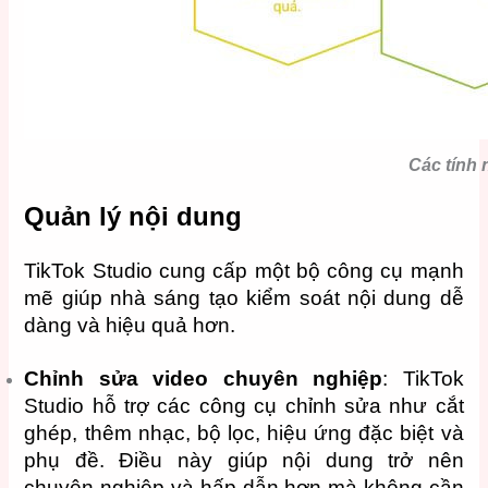
Các tính 
Quản lý nội dung
TikTok Studio cung cấp một bộ công cụ mạnh
mẽ giúp nhà sáng tạo kiểm soát nội dung dễ
dàng và hiệu quả hơn.
Chỉnh sửa video chuyên nghiệp
: TikTok
Studio hỗ trợ các công cụ chỉnh sửa như cắt
ghép, thêm nhạc, bộ lọc, hiệu ứng đặc biệt và
phụ đề. Điều này giúp nội dung trở nên
chuyên nghiệp và hấp dẫn hơn mà không cần