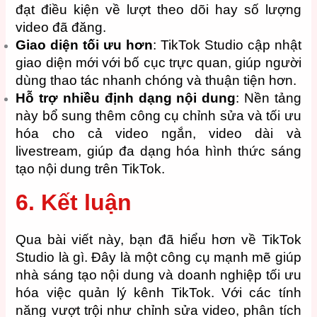
đạt điều kiện về lượt theo dõi hay số lượng
video đã đăng.
Giao diện tối ưu hơn
: TikTok Studio cập nhật
giao diện mới với bố cục trực quan, giúp người
dùng thao tác nhanh chóng và thuận tiện hơn.
Hỗ trợ nhiều định dạng nội dung
: Nền tảng
này bổ sung thêm công cụ chỉnh sửa và tối ưu
hóa cho cả video ngắn, video dài và
livestream, giúp đa dạng hóa hình thức sáng
tạo nội dung trên TikTok.
6. Kết luận
Qua bài viết này, bạn đã hiểu hơn về TikTok
Studio là gì. Đây là một công cụ mạnh mẽ giúp
nhà sáng tạo nội dung và doanh nghiệp tối ưu
hóa việc quản lý kênh TikTok. Với các tính
năng vượt trội như chỉnh sửa video, phân tích