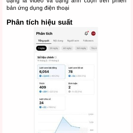
dạng là video và dạng ảnh cuộn trên phiên
bản ứng dụng điện thoại
Phân tích hiệu suất