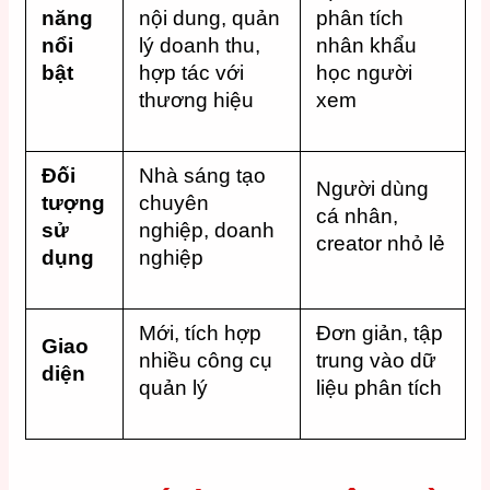
năng
nội dung, quản
phân tích
nổi
lý doanh thu,
nhân khẩu
bật
hợp tác với
học người
thương hiệu
xem
Đối
Nhà sáng tạo
Người dùng
tượng
chuyên
cá nhân,
sử
nghiệp, doanh
creator nhỏ lẻ
dụng
nghiệp
Mới, tích hợp
Đơn giản, tập
Giao
nhiều công cụ
trung vào dữ
diện
quản lý
liệu phân tích