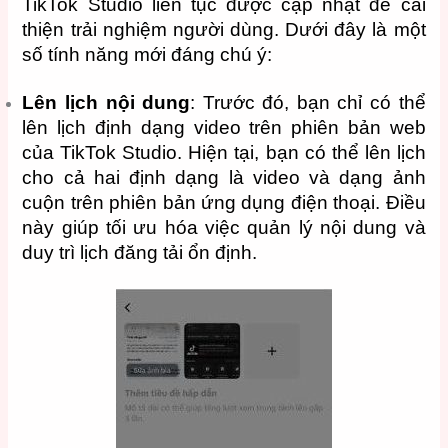
TikTok Studio liên tục được cập nhật để cải
thiện trải nghiệm người dùng. Dưới đây là một
số tính năng mới đáng chú ý:
Lên lịch nội dung
: Trước đó, bạn chỉ có thể
lên lịch định dạng video trên phiên bản web
của TikTok Studio. Hiện tại, bạn có thể lên lịch
cho cả hai định dạng là video và dạng ảnh
cuộn trên phiên bản ứng dụng điện thoại. Điều
này giúp tối ưu hóa việc quản lý nội dung và
duy trì lịch đăng tải ổn định.