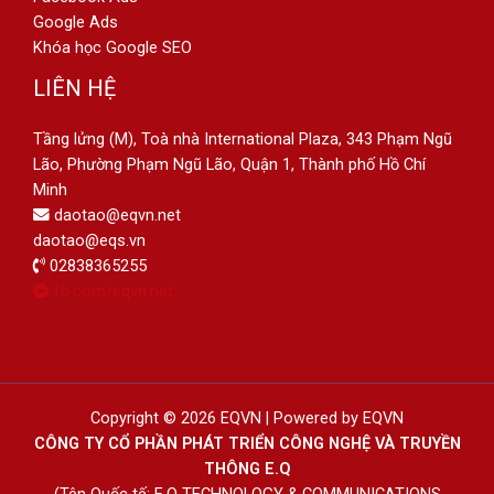
Google Ads
Khóa học Google SEO
LIÊN HỆ
Tầng lửng (M), Toà nhà International Plaza, 343 Phạm Ngũ
Lão, Phường Phạm Ngũ Lão, Quận 1, Thành phố Hồ Chí
Minh
daotao@eqvn.net
daotao@eqs.vn
02838365255
fb.com/eqvn.net
Copyright © 2026 EQVN | Powered by EQVN
CÔNG TY CỔ PHẦN PHÁT TRIỂN CÔNG NGHỆ VÀ TRUYỀN
THÔNG E.Q