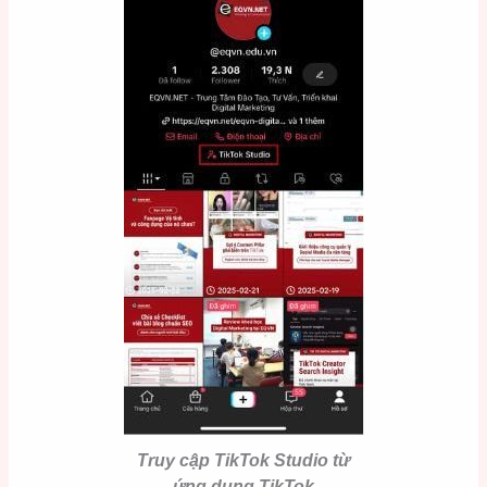
Truy cập TikTok Studio từ
ứng dụng TikTok