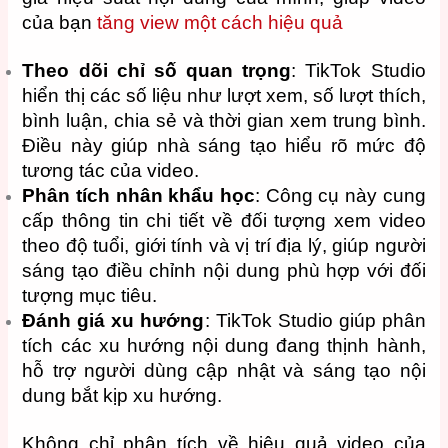
của bạn
tăng view một cách hiệu quả
Theo dõi chỉ số quan trọng
: TikTok Studio
hiển thị các số liệu như lượt xem, số lượt thích,
bình luận, chia sẻ và thời gian xem trung bình.
Điều này giúp nhà sáng tạo hiểu rõ mức độ
tương tác của video.
Phân tích nhân khẩu học
: Công cụ này cung
cấp thông tin chi tiết về đối tượng xem video
theo độ tuổi, giới tính và vị trí địa lý, giúp người
sáng tạo điều chỉnh nội dung phù hợp với đối
tượng mục tiêu.
Đánh giá xu hướng
: TikTok Studio giúp phân
tích các xu hướng nội dung đang thịnh hành,
hỗ trợ người dùng cập nhật và sáng tạo nội
dung bắt kịp xu hướng.
Không chỉ phân tích về hiệu quả video của