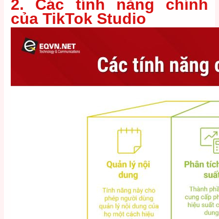
2. Các tính năng chính
của TikTok Studio