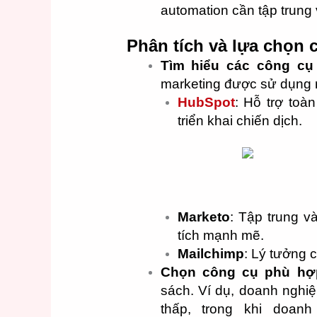
automation cần tập trung 
Phân tích và lựa chọn 
Tìm hiểu các công cụ
marketing được sử dụng 
HubSpot
: Hỗ trợ toà
triển khai chiến dịch.
Marketo
: Tập trung v
tích mạnh mẽ.
Mailchimp
: Lý tưởng 
Chọn công cụ phù hợ
sách. Ví dụ, doanh nghiệ
thấp, trong khi doan