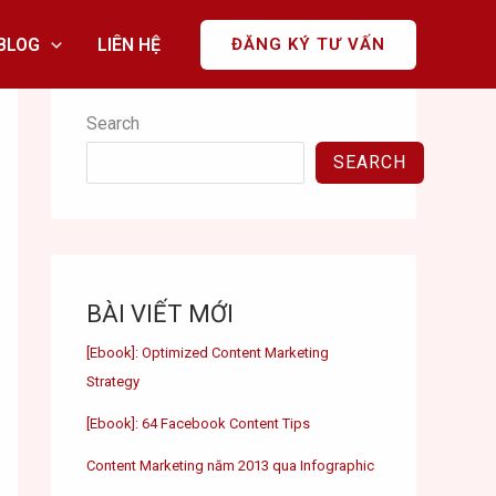
BLOG
LIÊN HỆ
ĐĂNG KÝ TƯ VẤN
Search
SEARCH
BÀI VIẾT MỚI
[Ebook]: Optimized Content Marketing
Strategy
[Ebook]: 64 Facebook Content Tips
Content Marketing năm 2013 qua Infographic