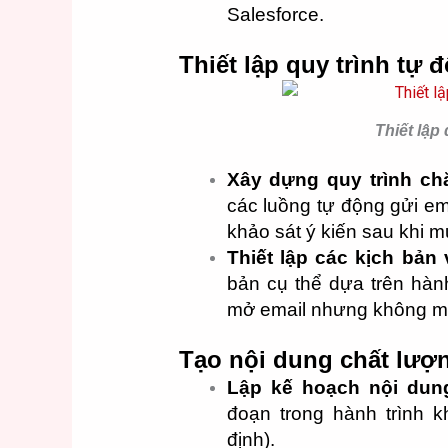
Salesforce.
Thiết lập quy trình tự 
Thiết lập
Xây dựng quy trình c
các luồng tự động gửi em
khảo sát ý kiến sau khi 
Thiết lập các kịch bản
bản cụ thể dựa trên hàn
mở email nhưng không mu
Tạo nội dung chất lượ
Lập kế hoạch nội dun
đoạn trong hành trình 
định).