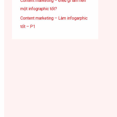
Content marketing – Điều gì làm nên
một infographic tốt?
Content marketing – Làm infogarphic
tốt – P1