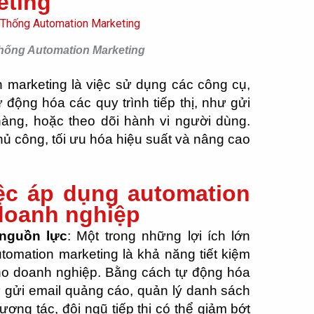
eting
hống Automation Marketing
 marketing là việc sử dụng các công cụ,
ộng hóa các quy trình tiếp thị, như gửi
hàng, hoặc theo dõi hành vi người dùng.
thủ công, tối ưu hóa hiệu suất và nâng cao
iệc áp dụng automation
doanh nghiệp
 nguồn lực
: Một trong những lợi ích lớn
tomation marketing là khả năng tiết kiệm
cho doanh nghiệp. Bằng cách tự động hóa
hư gửi email quảng cáo, quản lý danh sách
ương tác, đội ngũ tiếp thị có thể giảm bớt