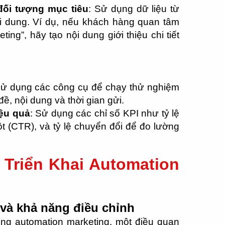
ối tượng mục tiêu
: Sử dụng dữ liệu từ
 dung. Ví dụ, nếu khách hàng quan tâm
ing”, hãy tạo nội dung giới thiệu chi tiết
Sử dụng các công cụ để chạy thử nghiệm
ề, nội dung và thời gian gửi.
iệu quả
: Sử dụng các chỉ số KPI như tỷ lệ
ột (CTR), và tỷ lệ chuyển đổi để đo lường
 Triển Khai Automation
 và khả năng điều chỉnh
ống automation marketing, một điều quan