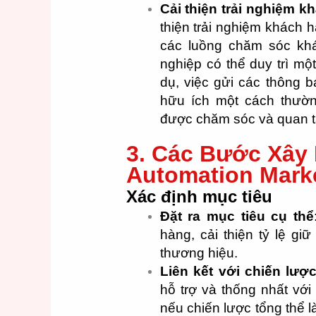
Cải thiện trải nghiệm k
thiện trải nghiệm khách 
các luồng chăm sóc kh
nghiệp có thể duy trì mộ
dụ, việc gửi các thông 
hữu ích một cách thườ
được chăm sóc và quan 
3. Các Bước Xây
Automation Mark
Xác định mục tiêu
Đặt ra mục tiêu cụ thể
hàng, cải thiện tỷ lệ g
thương hiệu.
Liên kết với chiến lượ
hỗ trợ và thống nhất với
nếu chiến lược tổng thể 