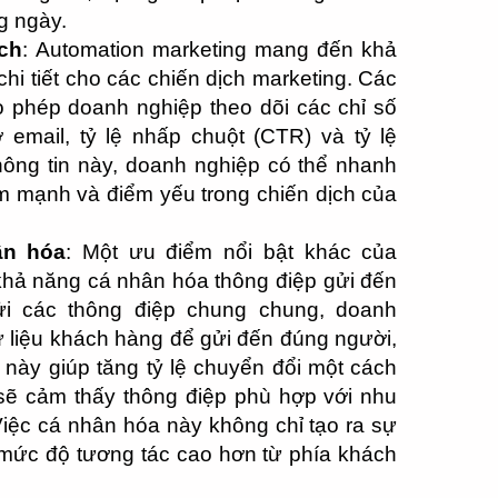
ng ngày.
ịch
: Automation marketing mang đến khả
hi tiết cho các chiến dịch marketing. Các
 phép doanh nghiệp theo dõi các chỉ số
 email, tỷ lệ nhấp chuột (CTR) và tỷ lệ
hông tin này, doanh nghiệp có thể nhanh
m mạnh và điểm yếu trong chiến dịch của
ân hóa
: Một ưu điểm nổi bật khác của
khả năng cá nhân hóa thông điệp gửi đến
ửi các thông điệp chung chung, doanh
 liệu khách hàng để gửi đến đúng người,
 này giúp tăng tỷ lệ chuyển đổi một cách
sẽ cảm thấy thông điệp phù hợp với nhu
Việc cá nhân hóa này không chỉ tạo ra sự
 mức độ tương tác cao hơn từ phía khách