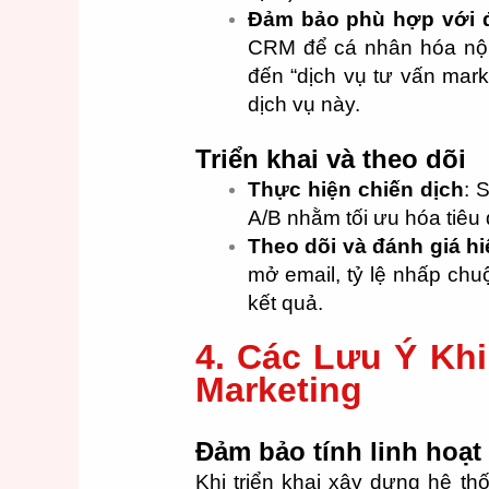
Đảm bảo phù hợp với đ
CRM để cá nhân hóa nội
đến “dịch vụ tư vấn market
dịch vụ này.
Triển khai và theo dõi
Thực hiện chiến dịch
: 
A/B nhằm tối ưu hóa tiêu đ
Theo dõi và đánh giá h
mở email, tỷ lệ nhấp chu
kết quả.
4. Các Lưu Ý Khi
Marketing
Đảm bảo tính linh hoạt
Khi triển khai xây dựng hệ th