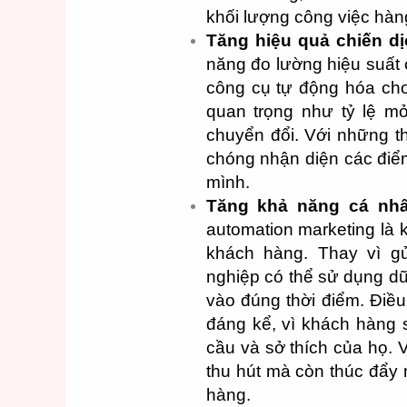
khối lượng công việc hà
Tăng hiệu quả chiến d
năng đo lường hiệu suất c
công cụ tự động hóa cho
quan trọng như tỷ lệ mở
chuyển đổi. Với những t
chóng nhận diện các điể
mình.
Tăng khả năng cá nh
automation marketing là 
khách hàng. Thay vì g
nghiệp có thể sử dụng dữ
vào đúng thời điểm. Điều
đáng kể, vì khách hàng 
cầu và sở thích của họ. 
thu hút mà còn thúc đẩy
hàng.