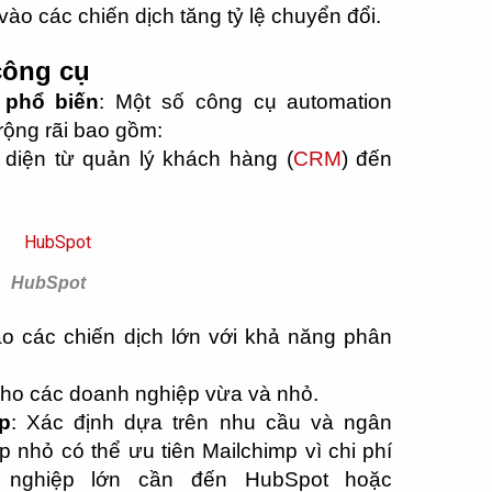
vào các chiến dịch tăng tỷ lệ chuyển đổi.
công cụ
 phổ biến
: Một số công cụ automation
rộng rãi bao gồm:
n diện từ quản lý khách hàng (
CRM
) đến
HubSpot
ào các chiến dịch lớn với khả năng phân
cho các doanh nghiệp vừa và nhỏ.
p
: Xác định dựa trên nhu cầu và ngân
p nhỏ có thể ưu tiên Mailchimp vì chi phí
h nghiệp lớn cần đến HubSpot hoặc