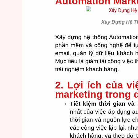
Automation Mark
Xây Dựng Hệ T
Xây dựng hệ thống Automation
phần mềm và công nghệ để tự đ
email, quản lý dữ liệu khách 
Mục tiêu là giảm tải công việc 
trải nghiệm khách hàng.
2. Lợi ích của v
marketing trong 
Tiết kiệm thời gian và
nhất của việc áp dụng au
thời gian và nguồn lực 
các công việc lặp lại, n
khách hàng, và theo dõi t