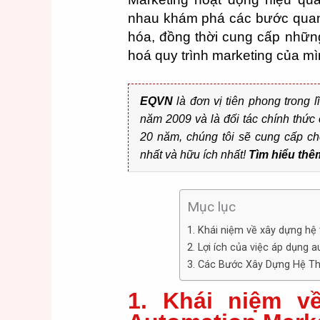
nhau khám phá các bước quan t
hóa, đồng thời cung cấp những
hoá quy trình marketing của mì
EQVN
là đơn vị tiên phong trong l
năm 2009 và là đối tác chính thư
20 năm, chúng tôi sẽ cung cấp c
nhất và hữu ích nhất!
Tìm hiểu thê
Mục lục
1. Khái niệm về xây dựng hệ
2. Lợi ích của việc áp dụng
3. Các Bước Xây Dựng Hệ T
1. Khái niệm v