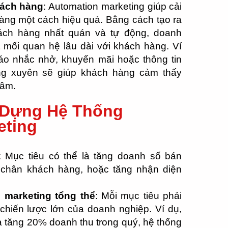
hách hàng
: Automation marketing giúp cải
hàng một cách hiệu quả. Bằng cách tạo ra
ách hàng nhất quán và tự động, doanh
t mối quan hệ lâu dài với khách hàng. Ví
báo nhắc nhở, khuyến mãi hoặc thông tin
ng xuyên sẽ giúp khách hàng cảm thấy
tâm.
 Dựng Hệ Thống
eting
: Mục tiêu có thể là tăng doanh số bán
iữ chân khách hàng, hoặc tăng nhận diện
c marketing tổng thể
: Mỗi mục tiêu phải
 chiến lược lớn của doanh nghiệp. Ví dụ,
là tăng 20% doanh thu trong quý, hệ thống