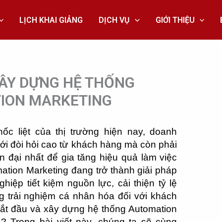
LỊCH KHAI GIẢNG
DỊCH VỤ
GIỚI THIỆU
ÂY DỰNG HỆ THỐNG
ION MARKETING
ốc liệt của thị trường hiện nay, doanh
ới đòi hỏi cao từ khách hàng mà còn phải
 đại nhất để gia tăng hiệu quả làm việc
mation Marketing đang trở thành giải pháp
hiệp tiết kiệm nguồn lực, cải thiện tỷ lệ
 trải nghiệm cá nhân hóa đối với khách
ắt đầu và xây dựng hệ thống Automation
? Trong bài viết này, chúng ta sẽ cùng