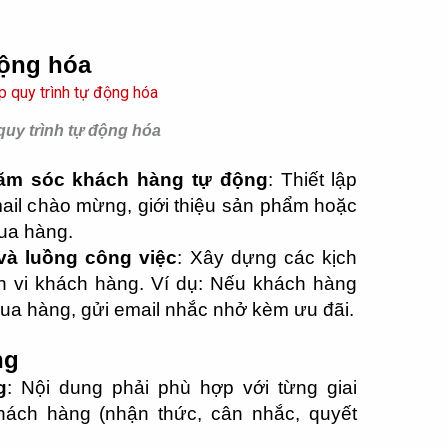
động hóa
 quy trình tự động hóa
hăm sóc khách hàng tự động
: Thiết lập
ail chào mừng, giới thiệu sản phẩm hoặc
mua hàng.
 và luồng công việc
: Xây dựng các kịch
h vi khách hàng. Ví dụ: Nếu khách hàng
a hàng, gửi email nhắc nhở kèm ưu đãi.
ng
g
: Nội dung phải phù hợp với từng giai
khách hàng (nhận thức, cân nhắc, quyết