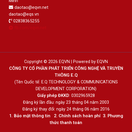
Minh
daotao@eqvn.net
daotao@eqs.vn
02838365255
fb.com/eqvn.net
Copyright © 2026 EQVN | Powered by EQVN
CÔNG TY CỔ PHẦN PHÁT TRIỂN CÔNG NGHỆ VÀ TRUYỀN
THÔNG E.Q
(Tên Quốc tế: E.Q TECHNOLOGY & COMMUNICATIONS
DEVELOPMENT CORPORATION)
Giấy phép ĐKKD
: 0302965928
Đăng ký lần đầu: ngày 23 tháng 04 năm 2003
Đăng ký thay đổi: ngày 24 tháng 06 năm 2016
1.
Bảo mật thông tin
2.
Chính sách hoàn phí
3
.
Phương
thức thanh toán