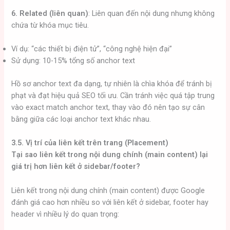
6. Related (liên quan)
: Liên quan đến nội dung nhưng không
chứa từ khóa mục tiêu.
Ví dụ: “các thiết bị điện tử”, “công nghệ hiện đại”
Sử dụng: 10-15% tổng số anchor text
Hồ sơ anchor text đa dạng, tự nhiên là chìa khóa để tránh bị
phạt và đạt hiệu quả SEO tối ưu. Cần tránh việc quá tập trung
vào exact match anchor text, thay vào đó nên tạo sự cân
bằng giữa các loại anchor text khác nhau.
3.5. Vị trí của liên kết trên trang (Placement)
Tại sao liên kết trong nội dung chính (main content) lại
giá trị hơn liên kết ở sidebar/footer?
Liên kết trong nội dung chính (main content) được Google
đánh giá cao hơn nhiều so với liên kết ở sidebar, footer hay
header vì nhiều lý do quan trọng: