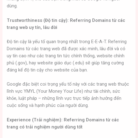
dùng.
Trustworthiness (Độ tin cậy): Referring Domains từ các
trang web uy tín, lâu đời
Độ tin cậy là yếu tố quan trọng nhất trong E-E-A-T. Referring
Domains từ các trang web đã được xác minh, lâu đời và có
uy tín cao như các trang tin tức chính thống, website chính
phủ (.gov), hay website giáo dục (.edu) sẽ giúp tăng cường
đáng kể độ tin cậy cho website của bạn.
Google đặc biệt coi trọng yếu tố này với các trang web thuộc
lĩnh vực YMYL (Your Money Your Life) như tài chính, sức
khỏe, luật pháp – những lĩnh vực trực tiếp ảnh hưởng đến
cuộc sống và hạnh phúc của người dùng.
Experience (Trải nghiệm): Referring Domains từ các
trang có trải nghiệm người dùng tốt