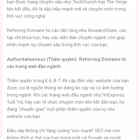
bạn được trang chuyên sâu như TechCrunch hay The Verge
liên kết đến, đó là dấu hiệu mạnh mẽ về chuyên môn trong
lĩnh vực công nghệ.
Referring Domains từ các nền tảng như ResearchGate, các
tạp chí khoa học, hay các diễn đàn chuyên ngành còn giúp
nhấn mạnh sự chuyên sâu trong lĩnh vực của bạn.
Authoritativeness (Thẩm quyền): Referring Domains từ
các trang web đầu ngành
Thẩm quyền trong E-E-A-T đề cập đến việc website của bạn
được coi là nguồn thông tin đáng tin cậy và có ảnh hưởng
trong ngành. Khi các trang web đầu ngành như VnExpress,
Tuổi Trẻ, hay các tổ chức chuyên môn liên kết đến bạn, họ
đang “chuyển giao” một phần thẩm quyền của họ cho
website của bạn.
Điều này không chỉ tăng cường “sức mạnh” SEO mà còn
khẳng định vị thế của bạn trong mắt cả Google và người