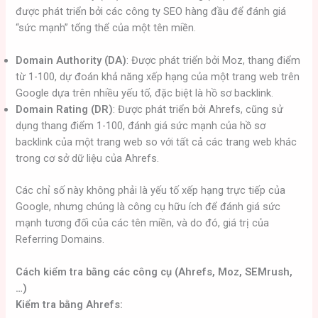
được phát triển bởi các công ty SEO hàng đầu để đánh giá
“sức mạnh” tổng thể của một tên miền.
Domain Authority (DA)
: Được phát triển bởi Moz, thang điểm
từ 1-100, dự đoán khả năng xếp hạng của một trang web trên
Google dựa trên nhiều yếu tố, đặc biệt là hồ sơ backlink.
Domain Rating (DR)
: Được phát triển bởi Ahrefs, cũng sử
dụng thang điểm 1-100, đánh giá sức mạnh của hồ sơ
backlink của một trang web so với tất cả các trang web khác
trong cơ sở dữ liệu của Ahrefs.
Các chỉ số này không phải là yếu tố xếp hạng trực tiếp của
Google, nhưng chúng là công cụ hữu ích để đánh giá sức
mạnh tương đối của các tên miền, và do đó, giá trị của
Referring Domains.
Cách kiểm tra bằng các công cụ (Ahrefs, Moz, SEMrush,
…)
Kiểm tra bằng Ahrefs: