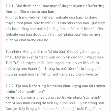
2.2.1. Giải thích cách “sức mạnh” được truyền từ Referring
Domain đến website của bạn
Khi một trang web liên kết đến website của bạn, nó đang
truyền một phần “sức mạnh” SEO của mình cho bạn. Quá trình
này hoạt động như một hệ thống “bỏ phiếu”: mỗi liên kết đến
website của bạn được coi như một “phiếu bầu” cho sự liên
quan và chất lượng của nó.
Tuy nhiên, không phải mọi “phiếu bầu” đều có giá trị ngang
nhau. Một liên kết từ trang web có uy tín cao (như VnExpress,
Tuổi Trẻ) sẽ truyền nhiều “sức mạnh” hơn so với liên kết từ
một blog mới thành lập. Tương tự, một liên kết từ trang chủ
thường mạnh hơn liên kết từ một trang sâu trong website.
2.2.2. Tại sao Referring Domains chất lượng cao lại truyền
nhiều “sức mạnh” hơn?
Referring Domains chất lượng cao truyền nhiều “sức mạnh”
hơn vì bản thân chúng đã tích lũy được nhiều uy tín trong mắt
Google. Đây là nguyên tắc cơ bản của thuật toán PageRank