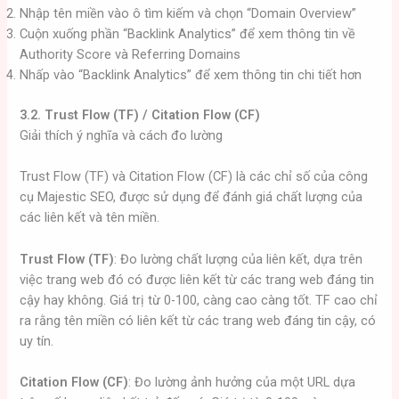
Nhập tên miền vào ô tìm kiếm và chọn “Domain Overview”
Cuộn xuống phần “Backlink Analytics” để xem thông tin về
Authority Score và Referring Domains
Nhấp vào “Backlink Analytics” để xem thông tin chi tiết hơn
3.2. Trust Flow (TF) / Citation Flow (CF)
Giải thích ý nghĩa và cách đo lường
Trust Flow (TF) và Citation Flow (CF) là các chỉ số của công
cụ Majestic SEO, được sử dụng để đánh giá chất lượng của
các liên kết và tên miền.
Trust Flow (TF)
: Đo lường chất lượng của liên kết, dựa trên
việc trang web đó có được liên kết từ các trang web đáng tin
cậy hay không. Giá trị từ 0-100, càng cao càng tốt. TF cao chỉ
ra rằng tên miền có liên kết từ các trang web đáng tin cậy, có
uy tín.
Citation Flow (CF)
: Đo lường ảnh hưởng của một URL dựa