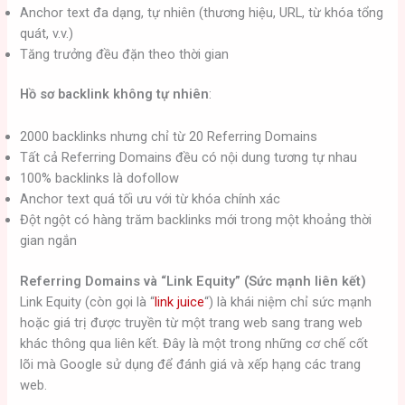
Anchor text đa dạng, tự nhiên (thương hiệu, URL, từ khóa tổng
quát, v.v.)
Tăng trưởng đều đặn theo thời gian
Hồ sơ backlink không tự nhiên
:
2000 backlinks nhưng chỉ từ 20 Referring Domains
Tất cả Referring Domains đều có nội dung tương tự nhau
100% backlinks là dofollow
Anchor text quá tối ưu với từ khóa chính xác
Đột ngột có hàng trăm backlinks mới trong một khoảng thời
gian ngắn
Referring Domains và “Link Equity” (Sức mạnh liên kết)
Link Equity (còn gọi là “
link juice
“) là khái niệm chỉ sức mạnh
hoặc giá trị được truyền từ một trang web sang trang web
khác thông qua liên kết. Đây là một trong những cơ chế cốt
lõi mà Google sử dụng để đánh giá và xếp hạng các trang
web.