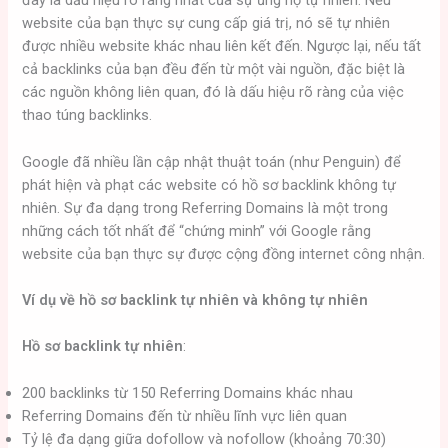
đây là dấu hiệu rõ ràng nhất của sự ủng hộ tự nhiên. Nếu
website của bạn thực sự cung cấp giá trị, nó sẽ tự nhiên
được nhiều website khác nhau liên kết đến. Ngược lại, nếu tất
cả backlinks của bạn đều đến từ một vài nguồn, đặc biệt là
các nguồn không liên quan, đó là dấu hiệu rõ ràng của việc
thao túng backlinks.
Google đã nhiều lần cập nhật thuật toán (như Penguin) để
phát hiện và phạt các website có hồ sơ backlink không tự
nhiên. Sự đa dạng trong Referring Domains là một trong
những cách tốt nhất để “chứng minh” với Google rằng
website của bạn thực sự được cộng đồng internet công nhận.
Ví dụ về hồ sơ backlink tự nhiên và không tự nhiên
Hồ sơ backlink tự nhiên
:
200 backlinks từ 150 Referring Domains khác nhau
Referring Domains đến từ nhiều lĩnh vực liên quan
Tỷ lệ đa dạng giữa dofollow và nofollow (khoảng 70:30)