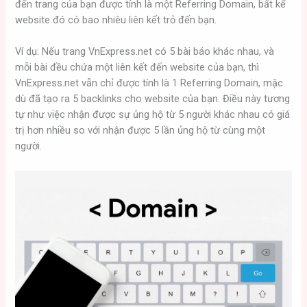
đến trang của bạn được tính là một Referring Domain, bất kể
website đó có bao nhiêu liên kết trỏ đến bạn.
Ví dụ: Nếu trang VnExpress.net có 5 bài báo khác nhau, và
mỗi bài đều chứa một liên kết đến website của bạn, thì
VnExpress.net vẫn chỉ được tính là 1 Referring Domain, mặc
dù đã tạo ra 5 backlinks cho website của bạn. Điều này tương
tự như việc nhận được sự ủng hộ từ 5 người khác nhau có giá
trị hơn nhiều so với nhận được 5 lần ủng hộ từ cùng một
người.