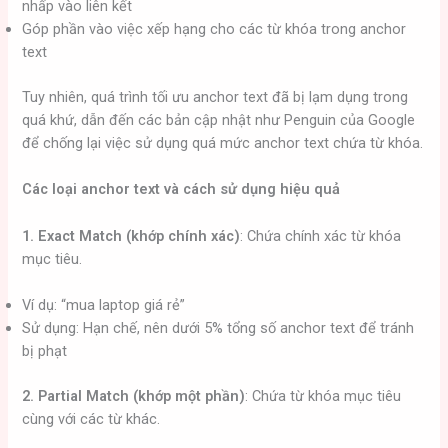
nhấp vào liên kết
Góp phần vào việc xếp hạng cho các từ khóa trong anchor
text
Tuy nhiên, quá trình tối ưu anchor text đã bị lạm dụng trong
quá khứ, dẫn đến các bản cập nhật như Penguin của Google
để chống lại việc sử dụng quá mức anchor text chứa từ khóa.
Các loại anchor text và cách sử dụng hiệu quả
1. Exact Match (khớp chính xác)
: Chứa chính xác từ khóa
mục tiêu.
Ví dụ: “mua laptop giá rẻ”
Sử dụng: Hạn chế, nên dưới 5% tổng số anchor text để tránh
bị phạt
2. Partial Match (khớp một phần)
: Chứa từ khóa mục tiêu
cùng với các từ khác.