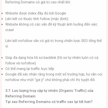
Referring Domains có giá trị cao nhất khi:
Website được index đầy đủ bởi Google
Liên kết có thuộc tính follow (mặc định)
Website không có các vấn đề kỹ thuật ảnh hưởng đến việc
crawl
Liên kết nofollow vẫn có giá trị trong chiến lược SEO tổng thể
vì:
Giúp đa dạng hóa hồ sơ backlink (hồ sơ tự nhiên luôn có cả
follow và nofollow)
Có thể mang lại traffic trực tiếp
Google đã xác nhận rằng trong một số trường hợp, họ vẫn coi
nofollow như một “gợi ý” chứ không phải chỉ thị tuyệt đối
3.7. Lưu lượng truy cập tự nhiên (Organic Traffic) của
Referring Domain
Tại sao Referring Domains có traffic cao lại tốt hơn?