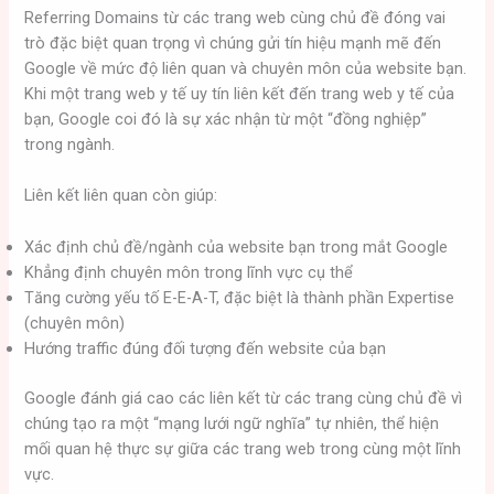
Referring Domains từ các trang web cùng chủ đề đóng vai
trò đặc biệt quan trọng vì chúng gửi tín hiệu mạnh mẽ đến
Google về mức độ liên quan và chuyên môn của website bạn.
Khi một trang web y tế uy tín liên kết đến trang web y tế của
bạn, Google coi đó là sự xác nhận từ một “đồng nghiệp”
trong ngành.
Liên kết liên quan còn giúp:
Xác định chủ đề/ngành của website bạn trong mắt Google
Khẳng định chuyên môn trong lĩnh vực cụ thể
Tăng cường yếu tố E-E-A-T, đặc biệt là thành phần Expertise
(chuyên môn)
Hướng traffic đúng đối tượng đến website của bạn
Google đánh giá cao các liên kết từ các trang cùng chủ đề vì
chúng tạo ra một “mạng lưới ngữ nghĩa” tự nhiên, thể hiện
mối quan hệ thực sự giữa các trang web trong cùng một lĩnh
vực.