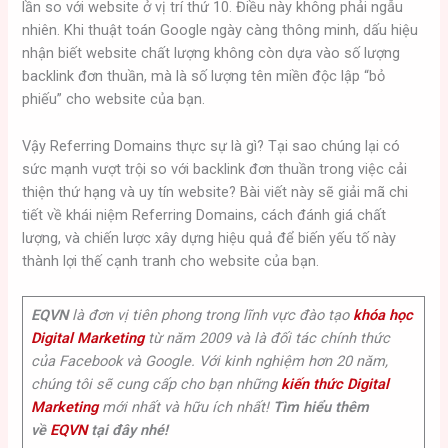
lần so với website ở vị trí thứ 10. Điều này không phải ngẫu
nhiên. Khi thuật toán Google ngày càng thông minh, dấu hiệu
nhận biết website chất lượng không còn dựa vào số lượng
backlink đơn thuần, mà là số lượng tên miền độc lập “bỏ
phiếu” cho website của bạn.
Vậy Referring Domains thực sự là gì? Tại sao chúng lại có
sức mạnh vượt trội so với backlink đơn thuần trong việc cải
thiện thứ hạng và uy tín website? Bài viết này sẽ giải mã chi
tiết về khái niệm Referring Domains, cách đánh giá chất
lượng, và chiến lược xây dựng hiệu quả để biến yếu tố này
thành lợi thế cạnh tranh cho website của bạn.
EQVN
là đơn vị tiên phong trong lĩnh vực đào tạo
khóa học
Digital Marketing
từ năm 2009 và là đối tác chính thức
của Facebook và Google. Với kinh nghiệm hơn 20 năm,
chúng tôi sẽ cung cấp cho bạn những
kiến thức Digital
Marketing
mới nhất và hữu ích nhất!
Tìm hiểu thêm
về
EQVN
tại đây nhé!