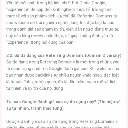
Yếu tố mới nhất trong bộ tiêu chí E-E-A-T của Google,
“Experience” đề cập đến kinh nghiệm thực tế, trải nghiệm
thực tế với sản phẩm/dịch vụ/chủ đề. Referring Domains từ
các website có trải nghiệm người dùng tốt, đặc biệt là các
trang đánh giá sản phẩm uy tín, diễn đàn người dùng thực tế,
hay các blog review chân thực, sẽ giúp khẳng định yếu tố
“Experience” trong nội dung của bạn.
2.2. Sự đa dạng của Referring Domains (Domain Diversity)
Sự đa dạng trong Referring Domains là một trong những yếu
tố quan trọng nhất mà Google đánh giá cao. Khi website của
bạn nhận được backlinks từ nhiều nguồn khác nhau, đặc biệt
là từ các lĩnh vực liên quan, đó là dấu hiệu mạnh mẽ về tính
tự nhiên và uy tín của nội dung.
Tại sao Google đánh giá cao sự đa dạng này? (Tín hiệu về
sự tự nhiên, tránh thao túng)
Google đánh giá cao sự đa dạng trong Referring Domains vì