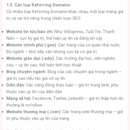
1.5. Các loại Referring Domains
Có nhiều loại Referring Domains khác nhau, mỗi loại mang giá
trị và vai trò riêng trong chiến lược SEO:
Website tin tức/báo chí
: Như VnExpress, Tuổi Trẻ, Thanh
Niên – cực kỳ giá trị, thể hiện uy tín và đáng tin cậy
Website chính phủ (.gov)
: Các trang của cơ quan nhà nước,
Bộ ngành – khó tiếp cận nhưng cực kỳ có giá trị
Website giáo dục (.edu)
: Các trường đại học, viện nghiên
cứu – uy tín cao, thể hiện tính học thuật
Blog chuyên ngành
: Blog của các chuyên gia trong ngành –
giá trị cao nếu tác giả có uy tín
Diễn đàn
: Các cộng đồng thảo luận – giá trị trung bình, phụ
thuộc vào uy tín của diễn đàn
Mạng xã hội
: Facebook, Twitter, LinkedIn – giá trị thấp hơn do
thường là nofollow
Website thương mại (.com)
: Các trang web thương mại – giá
trị phụ thuộc vào uy tín của trang