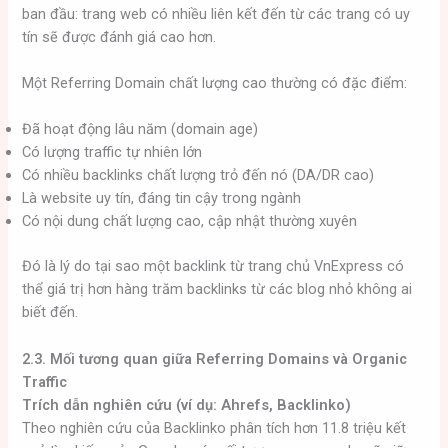
ban đầu: trang web có nhiều liên kết đến từ các trang có uy
tín sẽ được đánh giá cao hơn.
Một Referring Domain chất lượng cao thường có đặc điểm:
Đã hoạt động lâu năm (domain age)
Có lượng traffic tự nhiên lớn
Có nhiều backlinks chất lượng trỏ đến nó (DA/DR cao)
Là website uy tín, đáng tin cậy trong ngành
Có nội dung chất lượng cao, cập nhật thường xuyên
Đó là lý do tại sao một backlink từ trang chủ VnExpress có
thể giá trị hơn hàng trăm backlinks từ các blog nhỏ không ai
biết đến.
2.3. Mối tương quan giữa Referring Domains và Organic
Traffic
Trích dẫn nghiên cứu (ví dụ: Ahrefs, Backlinko)
Theo nghiên cứu của Backlinko phân tích hơn 11.8 triệu kết