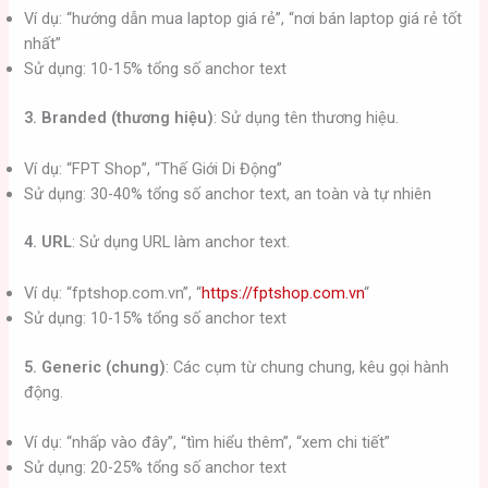
Ví dụ: “hướng dẫn mua laptop giá rẻ”, “nơi bán laptop giá rẻ tốt
nhất”
Sử dụng: 10-15% tổng số anchor text
3. Branded (thương hiệu)
: Sử dụng tên thương hiệu.
Ví dụ: “FPT Shop”, “Thế Giới Di Động”
Sử dụng: 30-40% tổng số anchor text, an toàn và tự nhiên
4. URL
: Sử dụng URL làm anchor text.
Ví dụ: “fptshop.com.vn”, “
https://fptshop.com.vn
“
Sử dụng: 10-15% tổng số anchor text
5. Generic (chung)
: Các cụm từ chung chung, kêu gọi hành
động.
Ví dụ: “nhấp vào đây”, “tìm hiểu thêm”, “xem chi tiết”
Sử dụng: 20-25% tổng số anchor text