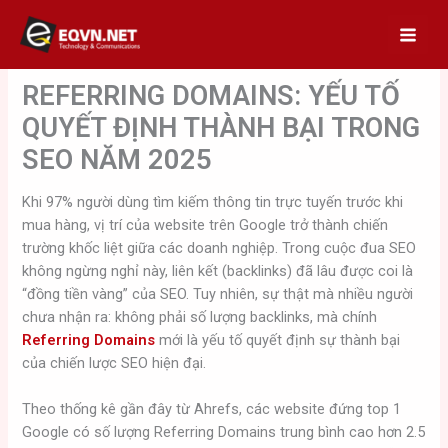
Skip
to
content
REFERRING DOMAINS: YẾU TỐ
QUYẾT ĐỊNH THÀNH BẠI TRONG
SEO NĂM 2025
Khi 97% người dùng tìm kiếm thông tin trực tuyến trước khi
mua hàng, vị trí của website trên Google trở thành chiến
trường khốc liệt giữa các doanh nghiệp. Trong cuộc đua SEO
không ngừng nghỉ này, liên kết (backlinks) đã lâu được coi là
“đồng tiền vàng” của SEO. Tuy nhiên, sự thật mà nhiều người
chưa nhận ra: không phải số lượng backlinks, mà chính
Referring Domains
mới là yếu tố quyết định sự thành bại
của chiến lược SEO hiện đại.
Theo thống kê gần đây từ Ahrefs, các website đứng top 1
Google có số lượng Referring Domains trung bình cao hơn 2.5