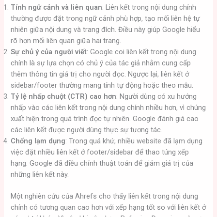
Tính ngữ cảnh và liên quan
: Liên kết trong nội dung chính
thường được đặt trong ngữ cảnh phù hợp, tạo mối liên hệ tự
nhiên giữa nội dung và trang đích. Điều này giúp Google hiểu
rõ hơn mối liên quan giữa hai trang.
Sự chủ ý của người viết
: Google coi liên kết trong nội dung
chính là sự lựa chọn có chủ ý của tác giả nhằm cung cấp
thêm thông tin giá trị cho người đọc. Ngược lại, liên kết ở
sidebar/footer thường mang tính tự động hoặc theo mẫu.
Tỷ lệ nhấp chuột (CTR) cao hơn
: Người dùng có xu hướng
nhấp vào các liên kết trong nội dung chính nhiều hơn, vì chúng
xuất hiện trong quá trình đọc tự nhiên. Google đánh giá cao
các liên kết được người dùng thực sự tương tác.
Chống lạm dụng
: Trong quá khứ, nhiều website đã lạm dụng
việc đặt nhiều liên kết ở footer/sidebar để thao túng xếp
hạng. Google đã điều chỉnh thuật toán để giảm giá trị của
những liên kết này.
Một nghiên cứu của Ahrefs cho thấy liên kết trong nội dung
chính có tương quan cao hơn với xếp hạng tốt so với liên kết ở