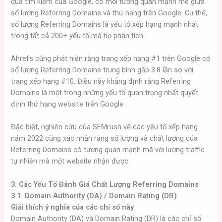
quả tìm kiếm của Google, có mối tương quan mạnh mẽ giữa
số lượng Referring Domains và thứ hạng trên Google. Cụ thể,
số lượng Referring Domains là yếu tố xếp hạng mạnh nhất
trong tất cả 200+ yếu tố mà họ phân tích.
Ahrefs cũng phát hiện rằng trang xếp hạng #1 trên Google có
số lượng Referring Domains trung bình gấp 3.8 lần so với
trang xếp hạng #10. Điều này khẳng định rằng Referring
Domains là một trong những yếu tố quan trọng nhất quyết
định thứ hạng website trên Google.
Đặc biệt, nghiên cứu của SEMrush về các yếu tố xếp hạng
năm 2022 cũng xác nhận rằng số lượng và chất lượng của
Referring Domains có tương quan mạnh mẽ với lượng traffic
tự nhiên mà một website nhận được.
3. Các Yếu Tố Đánh Giá Chất Lượng Referring Domains
3.1. Domain Authority (DA) / Domain Rating (DR)
Giải thích ý nghĩa của các chỉ số này
Domain Authority (DA) và Domain Rating (DR) là các chỉ số