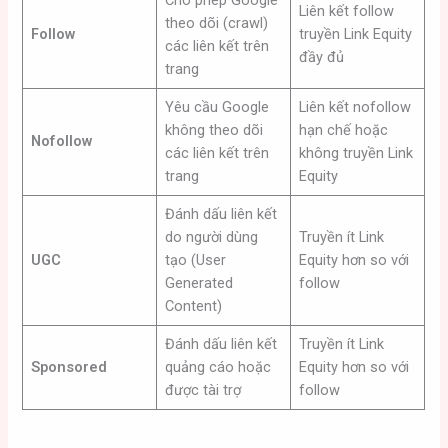
Liên kết follow
theo dõi (crawl)
Follow
truyền Link Equity
các liên kết trên
đầy đủ
trang
Yêu cầu Google
Liên kết nofollow
không theo dõi
hạn chế hoặc
Nofollow
các liên kết trên
không truyền Link
trang
Equity
Đánh dấu liên kết
do người dùng
Truyền ít Link
UGC
tạo (User
Equity hơn so với
Generated
follow
Content)
Đánh dấu liên kết
Truyền ít Link
Sponsored
quảng cáo hoặc
Equity hơn so với
được tài trợ
follow