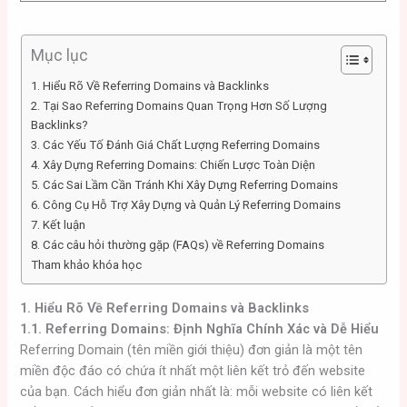
Mục lục
1. Hiểu Rõ Về Referring Domains và Backlinks
2. Tại Sao Referring Domains Quan Trọng Hơn Số Lượng
Backlinks?
3. Các Yếu Tố Đánh Giá Chất Lượng Referring Domains
4. Xây Dựng Referring Domains: Chiến Lược Toàn Diện
5. Các Sai Lầm Cần Tránh Khi Xây Dựng Referring Domains
6. Công Cụ Hỗ Trợ Xây Dựng và Quản Lý Referring Domains
7. Kết luận
8. Các câu hỏi thường gặp (FAQs) về Referring Domains
Tham khảo khóa học
1. Hiểu Rõ Về Referring Domains và Backlinks
1.1. Referring Domains: Định Nghĩa Chính Xác và Dễ Hiểu
Referring Domain (tên miền giới thiệu) đơn giản là một tên
miền độc đáo có chứa ít nhất một liên kết trỏ đến website
của bạn. Cách hiểu đơn giản nhất là: mỗi website có liên kết