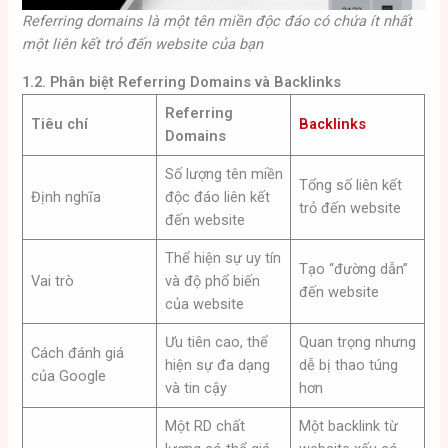
Referring domains là một tên miền độc đáo có chứa ít nhất
một liên kết trỏ đến website của bạn
1.2. Phân biệt Referring Domains và Backlinks
Referring
Tiêu chí
Backlinks
Domains
Số lượng tên miền
Tổng số liên kết
Định nghĩa
độc đáo liên kết
trỏ đến website
đến website
Thể hiện sự uy tín
Tạo “đường dẫn”
Vai trò
và độ phổ biến
đến website
của website
Ưu tiên cao, thể
Quan trọng nhưng
Cách đánh giá
hiện sự đa dạng
dễ bị thao túng
của Google
và tin cậy
hơn
Một RD chất
Một backlink từ