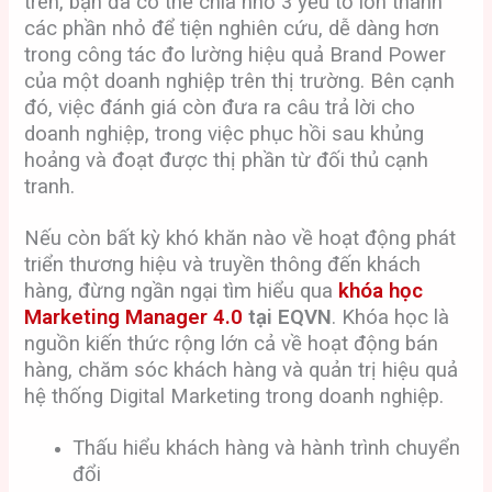
trên, bạn đã có thể chia nhỏ 3 yếu tố lớn thành
các phần nhỏ để tiện nghiên cứu, dễ dàng hơn
trong công tác đo lường hiệu quả Brand Power
của một doanh nghiệp trên thị trường. Bên cạnh
đó, việc đánh giá còn đưa ra câu trả lời cho
doanh nghiệp, trong việc phục hồi sau khủng
hoảng và đoạt được thị phần từ đối thủ cạnh
tranh.
Nếu còn bất kỳ khó khăn nào về hoạt động phát
triển thương hiệu và truyền thông đến khách
hàng, đừng ngần ngại tìm hiểu qua
khóa học
Marketing Manager 4.0
tại EQVN
. Khóa học là
nguồn kiến thức rộng lớn cả về hoạt động bán
hàng, chăm sóc khách hàng và quản trị hiệu quả
hệ thống Digital Marketing trong doanh nghiệp.
Thấu hiểu khách hàng và hành trình chuyển
đổi