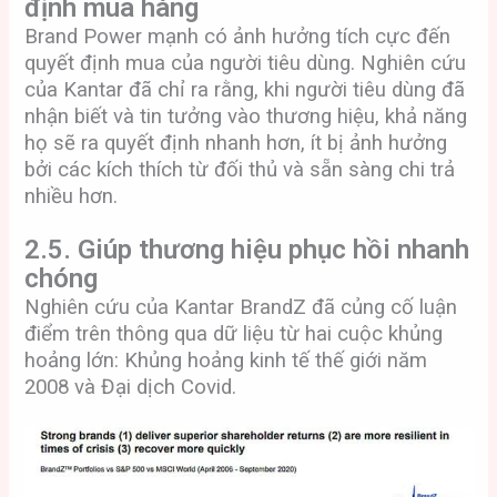
định mua hàng
Brand Power mạnh có ảnh hưởng tích cực đến
quyết định mua của người tiêu dùng. Nghiên cứu
của Kantar đã chỉ ra rằng, khi người tiêu dùng đã
nhận biết và tin tưởng vào thương hiệu, khả năng
họ sẽ ra quyết định nhanh hơn, ít bị ảnh hưởng
bởi các kích thích từ đối thủ và sẵn sàng chi trả
nhiều hơn.
2.5. Giúp thương hiệu phục hồi nhanh
chóng
Nghiên cứu của Kantar BrandZ đã củng cố luận
điểm trên thông qua dữ liệu từ hai cuộc khủng
hoảng lớn: Khủng hoảng kinh tế thế giới năm
2008 và Đại dịch Covid.