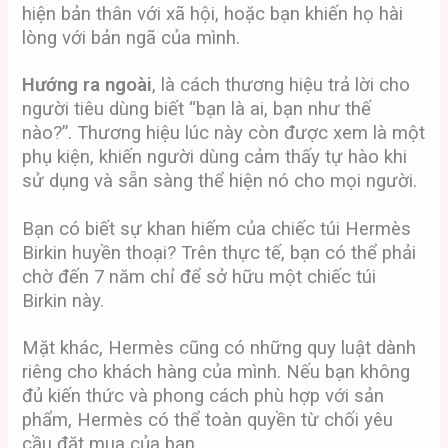
hiện bản thân với xã hội, hoặc bạn khiến họ hài
lòng với bản ngã của mình.
Hướng ra ngoài
, là cách thương hiệu trả lời cho
người tiêu dùng biết “bạn là ai, bạn như thế
nào?”. Thương hiệu lúc này còn được xem là một
phụ kiện, khiến người dùng cảm thấy tự hào khi
sử dụng và sẵn sàng thể hiện nó cho mọi người.
Bạn có biết sự khan hiếm của chiếc túi Hermès
Birkin huyền thoại? Trên thực tế, bạn có thể phải
chờ đến 7 năm chỉ để sở hữu một chiếc túi
Birkin này.
Mặt khác, Hermès cũng có những quy luật dành
riêng cho khách hàng của mình. Nếu bạn không
đủ kiến thức và phong cách phù hợp với sản
phẩm, Hermès có thể toàn quyền từ chối yêu
cầu đặt mua của bạn.