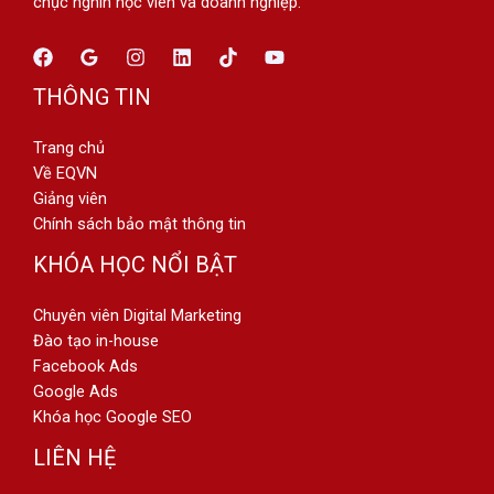
chục nghìn học viên và doanh nghiệp.
THÔNG TIN
Trang chủ
Về EQVN
Giảng viên
Chính sách bảo mật thông tin
KHÓA HỌC NỔI BẬT
Chuyên viên Digital Marketing
Đào tạo in-house
Facebook Ads
Google Ads
Khóa học Google SEO
LIÊN HỆ