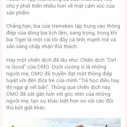
chú ý phát triển nhiều hơn về mặt cảm xúc của
sản phẩm.
Chẳng hạn, bia của Heineken tập trung vào thông
điệp của dòng bia lịch lãm, sang trọng, trong khi
bia Tiger là một cái tôi đầy cá tính, mạnh mẽ và
sẵn sàng chấp nhận thử thách.
Hay một chiến dịch đã lâu như: Chiến dịch “Dirt
is Good” của OMO. Dưới cương vị là những
người mẹ, OMO đã truyền đạt một thông điệp
tuyệt vời đến đứa trẻ của mình “Trẻ học điều hay
thì ngại gì vết bẩn”. Thông qua chiến dịch này,
OMO đã sát gần hơn với góc nhìn của những
người mẹ, tạo sự khác biệt hơn so với các đối
thủ bột giặt khác.