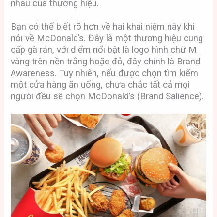
nhau của thương hiệu.
Bạn có thể biết rõ hơn về hai khái niệm này khi
nói về McDonald’s. Đây là một thương hiệu cung
cấp gà rán, với điểm nổi bật là logo hình chữ M
vàng trên nền trắng hoặc đỏ, đây chính là Brand
Awareness. Tuy nhiên, nếu được chọn tìm kiếm
một cửa hàng ăn uống, chưa chắc tất cả mọi
người đều sẽ chọn McDonald’s (Brand Salience).