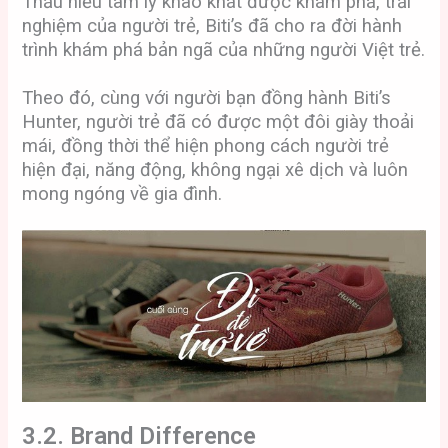
Thấu hiểu tâm lý khao khát được khám phá, trải
nghiệm của người trẻ, Biti’s đã cho ra đời hành
trình khám phá bản ngã của những người Việt trẻ.
Theo đó, cùng với người bạn đồng hành Biti’s
Hunter, người trẻ đã có được một đôi giày thoải
mái, đồng thời thể hiện phong cách người trẻ
hiện đại, năng động, không ngại xê dịch và luôn
mong ngóng về gia đình.
3.2. Brand Difference