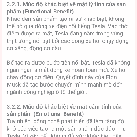
3.2.1. Mức độ khác biệt về mặt lý tính của sản
phẩm (Functional Benefit)
Nhắc đến sản phẩm tạo ra sự khác biệt, không
thể bỏ qua dòng xe điện nổi tiếng Tesla. Vào thời
điểm được ra mắt, Tesla đang nằm trong vùng
thị trường nổi bật bởi các dòng xe hơi chạy động
cơ xăng, động cơ dầu.
Để tạo ra được bước tiến nổi bật, Tesla đã không
ngần ngại ra mắt dòng xe hoàn toàn mới: Xe hơi
chạy động cơ điện. Quyết định này của Elon
Musk đã tạo bước chuyển mình mạnh mẽ đến
ngành công nghiệp ô tô thế giới.
3.2.2. Mức độ khác biệt về mặt cảm tính của
sản phẩm (Emotional Benefit)
Tuy nhiên, công nghệ phát triển đã làm tăng độ
khó của việc tạo ra một sản phẩm độc đáo như
Tesla. Vì vậy, nếu không đủ sức khác biệt, hãy