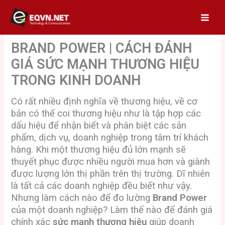
Skip
to
content
BRAND POWER | CÁCH ĐÁNH
GIÁ SỨC MẠNH THƯƠNG HIỆU
TRONG KINH DOANH
Có rất nhiều định nghĩa về thương hiệu, về cơ
bản có thể coi thương hiệu như là tập hợp các
dấu hiệu để nhận biết và phân biệt các sản
phẩm, dịch vụ, doanh nghiệp trong tâm trí khách
hàng. Khi một thương hiệu đủ lớn mạnh sẽ
thuyết phục được nhiều người mua hơn và giành
được lượng lớn thị phần trên thị trường. Dĩ nhiên
là tất cả các doanh nghiệp đều biết như vậy.
Nhưng làm cách nào để đo lường
Brand Power
của một doanh nghiệp? Làm thế nào để đánh giá
chính xác
sức mạnh thương hiệu
giúp doanh