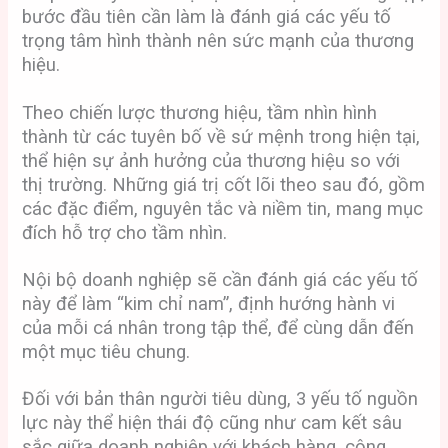
bước đầu tiên cần làm là đánh giá các yếu tố
trọng tâm hình thành nên sức mạnh của thương
hiệu.
Theo chiến lược thương hiệu, tầm nhìn hình
thành từ các tuyên bố về sứ mệnh trong hiện tại,
thể hiện sự ảnh hưởng của thương hiệu so với
thị trường. Những giá trị cốt lõi theo sau đó, gồm
các đặc điểm, nguyên tắc và niềm tin, mang mục
đích hỗ trợ cho tầm nhìn.
Nội bộ doanh nghiệp sẽ cần đánh giá các yếu tố
này để làm “kim chỉ nam”, định hướng hành vi
của mỗi cá nhân trong tập thể, để cùng dẫn đến
một mục tiêu chung.
Đối với bản thân người tiêu dùng, 3 yếu tố nguồn
lực này thể hiện thái độ cũng như cam kết sâu
sắc giữa doanh nghiệp với khách hàng, cộng